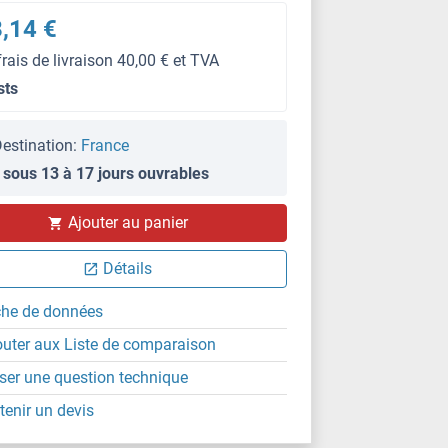
,14 €
frais de livraison 40,00 € et TVA
sts
estination:
France
 sous 13 à 17 jours ouvrables
Ajouter au panier
Détails
che de données
outer aux Liste de comparaison
ser une question technique
tenir un devis