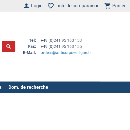
Login
Liste de comparaison
Panier
Tel:
+49 (0)241 95 163 153
Fax:
+49 (0)241 95 163 155
E-Mail:
orders@anticorps-enligne.fr
s
Dom. de recherche