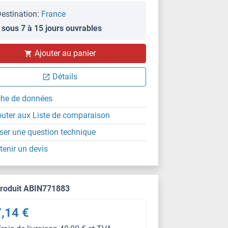
estination:
France
 sous 7 à 15 jours ouvrables
Ajouter au panier
Détails
che de données
outer aux Liste de comparaison
ser une question technique
tenir un devis
produit ABIN771883
,14 €