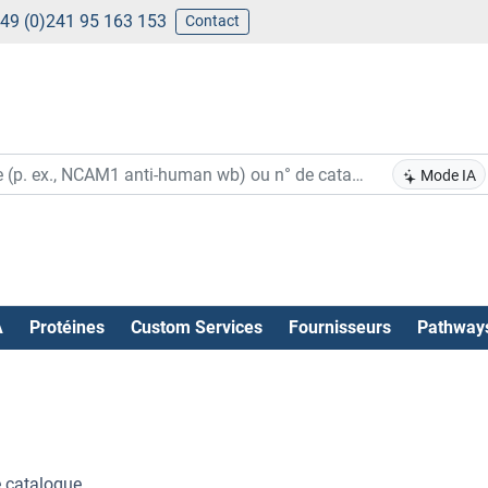
49 (0)241 95 163 153
Contact
Mode IA
A
Protéines
Custom Services
Fournisseurs
Pathway
 catalogue .