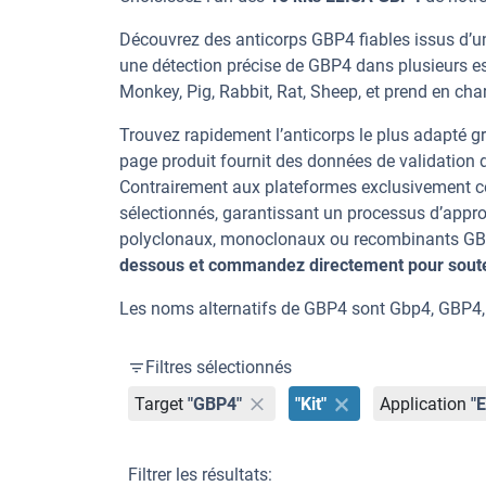
Découvrez des anticorps GBP4 fiables issus d’un
une détection précise de GBP4 dans plusieurs e
Monkey, Pig, Rabbit, Rat, Sheep, et prend en char
Trouvez rapidement l’anticorps le plus adapté gr
page produit fournit des données de validation dé
Contrairement aux plateformes exclusivement co
sélectionnés, garantissant un processus d’appro
polyclonaux, monoclonaux ou recombinants GBP4,
dessous et commandez directement pour souten
Les noms alternatifs de GBP4 sont Gbp4, GBP
Filtres sélectionnés
Target
"GBP4"
"Kit"
Application
"
Filtrer les résultats: