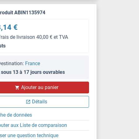
produit ABIN1135974
,14 €
frais de livraison 40,00 € et TVA
sts
estination:
France
 sous 13 à 17 jours ouvrables
Ajouter au panier
Détails
che de données
outer aux Liste de comparaison
ser une question technique