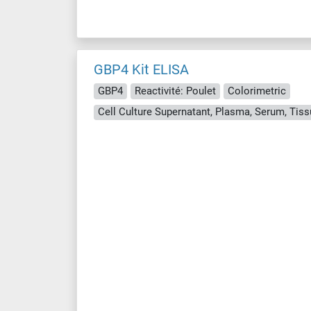
GBP4 Kit ELISA
GBP4
Reactivité: Poulet
Colorimetric
Cell Culture Supernatant, Plasma, Serum, Ti