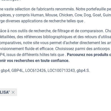
e vaste sélection de fabricants renommés. Notre portefeuille p
spèces, y compris Human, Mouse, Chicken, Cow, Dog, Goat, Guin
ge diverses applications de recherche telles que .
âce à nos outils de recherche, de filtrage et de comparaison. C
taillées, des références bibliographiques et des retours d’utilisa
mparatives, notre site vous permet d’acheter directement les an
visionnement fluide et efficace. Choisissez parmi des anticorps
 issus de différents hôtes tels que .
Parcourez nos produits c
ir vos recherches en toute confiance.
4, gbp4, GBP4L, LOC612426, LOC100713243, gbp4.S.
ELISA"