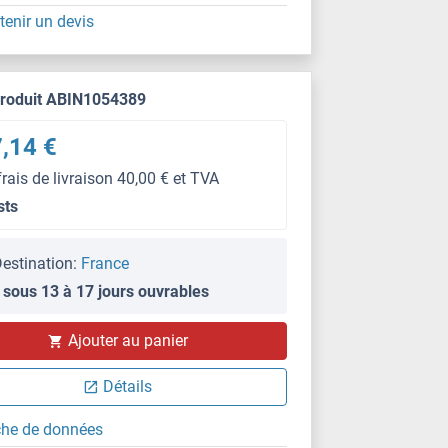
tenir un devis
produit ABIN1054389
,14 €
frais de livraison 40,00 € et TVA
sts
estination:
France
 sous 13 à 17 jours ouvrables
Ajouter au panier
Détails
che de données