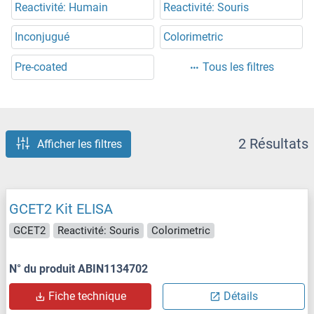
Reactivité: Humain
Reactivité: Souris
Inconjugué
Colorimetric
Pre-coated
Tous les filtres
2 Résultats
Afficher les filtres
GCET2 Kit ELISA
GCET2
Reactivité: Souris
Colorimetric
N° du produit ABIN1134702
Fiche technique
Détails