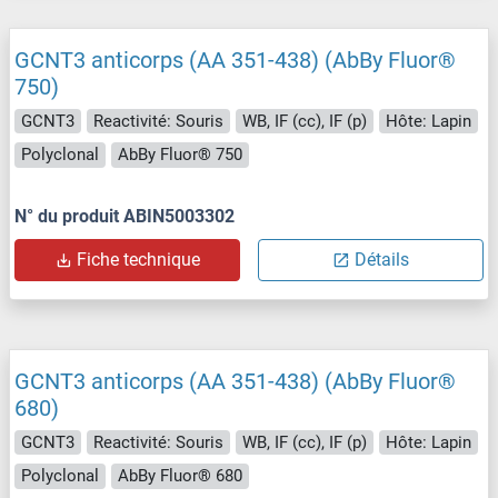
GCNT3 anticorps (AA 351-438) (AbBy Fluor®
750)
GCNT3
Reactivité: Souris
WB, IF (cc), IF (p)
Hôte: Lapin
Polyclonal
AbBy Fluor® 750
N° du produit ABIN5003302
Fiche technique
Détails
GCNT3 anticorps (AA 351-438) (AbBy Fluor®
680)
GCNT3
Reactivité: Souris
WB, IF (cc), IF (p)
Hôte: Lapin
Polyclonal
AbBy Fluor® 680