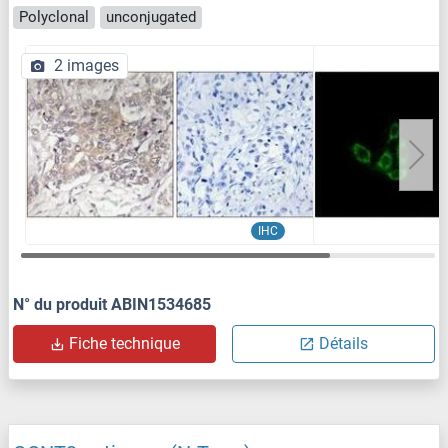
Polyclonal
unconjugated
2 images
IHC
N° du produit ABIN1534685
Fiche technique
Détails