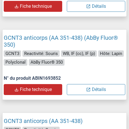
Fiche technique
Détails
GCNT3 anticorps (AA 351-438) (AbBy Fluor®
350)
GCNT3
Reactivité: Souris
WB, IF (cc), IF (p)
Hôte: Lapin
Polyclonal
AbBy Fluor® 350
N° du produit ABIN1693852
Fiche technique
Détails
GCNT3 anticorps (AA 351-438)