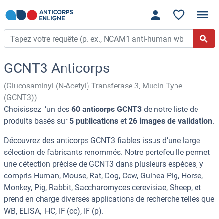
GCNT3 Anticorps
(Glucosaminyl (N-Acetyl) Transferase 3, Mucin Type
(GCNT3))
Choisissez l’un des
60 anticorps GCNT3
de notre liste de
produits basés sur
5 publications
et
26 images de validation
.
Découvrez des anticorps GCNT3 fiables issus d’une large
sélection de fabricants renommés. Notre portefeuille permet
une détection précise de GCNT3 dans plusieurs espèces, y
compris Human, Mouse, Rat, Dog, Cow, Guinea Pig, Horse,
Monkey, Pig, Rabbit, Saccharomyces cerevisiae, Sheep, et
prend en charge diverses applications de recherche telles que
WB, ELISA, IHC, IF (cc), IF (p).