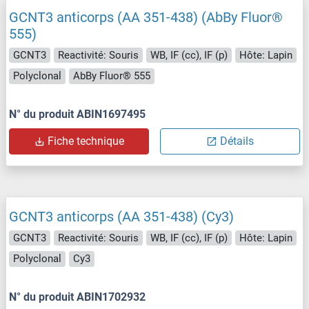
GCNT3 anticorps (AA 351-438) (AbBy Fluor®
555)
GCNT3
Reactivité: Souris
WB, IF (cc), IF (p)
Hôte: Lapin
Polyclonal
AbBy Fluor® 555
N° du produit ABIN1697495
Fiche technique
Détails
GCNT3 anticorps (AA 351-438) (Cy3)
GCNT3
Reactivité: Souris
WB, IF (cc), IF (p)
Hôte: Lapin
Polyclonal
Cy3
N° du produit ABIN1702932