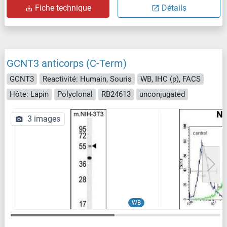
Fiche technique
Détails
GCNT3 anticorps (C-Term)
GCNT3
Reactivité: Humain, Souris
WB, IHC (p), FACS
Hôte: Lapin
Polyclonal
RB24613
unconjugated
3 images
WB