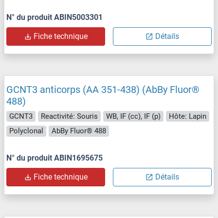
N° du produit ABIN5003301
Fiche technique
Détails
GCNT3 anticorps (AA 351-438) (AbBy Fluor®
488)
GCNT3
Reactivité: Souris
WB, IF (cc), IF (p)
Hôte: Lapin
Polyclonal
AbBy Fluor® 488
N° du produit ABIN1695675
Fiche technique
Détails