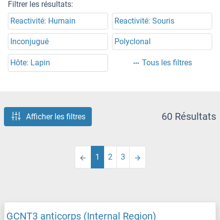
Filtrer les résultats:
Reactivité: Humain
Reactivité: Souris
Inconjugué
Polyclonal
Hôte: Lapin
Tous les filtres
60 Résultats
Afficher les filtres
1
2
3
GCNT3 anticorps (Internal Region)