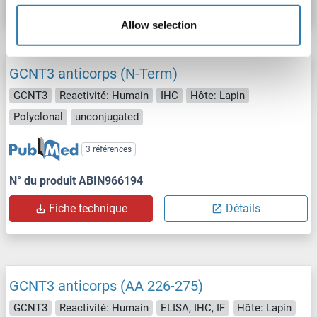
Allow selection
GCNT3 anticorps (N-Term)
GCNT3
Reactivité: Humain
IHC
Hôte: Lapin
Polyclonal
unconjugated
3 références
N° du produit ABIN966194
Fiche technique
Détails
GCNT3 anticorps (AA 226-275)
GCNT3
Reactivité: Humain
ELISA, IHC, IF
Hôte: Lapin