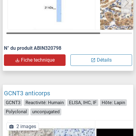
N° du produit ABIN320798
Fiche technique
Détails
GCNT3 anticorps
GCNT3
Reactivité: Humain
ELISA, IHC, IF
Hôte: Lapin
Polyclonal
unconjugated
2 images