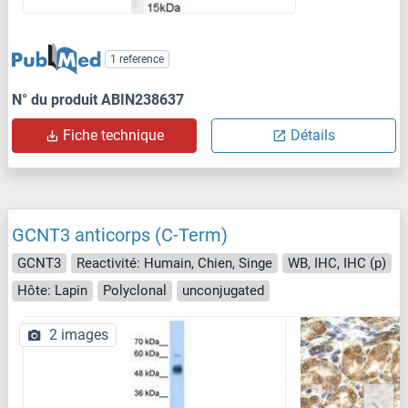
1 reference
N° du produit ABIN238637
Fiche technique
Détails
GCNT3 anticorps (C-Term)
GCNT3
Reactivité: Humain, Chien, Singe
WB, IHC, IHC (p)
Hôte: Lapin
Polyclonal
unconjugated
2 images