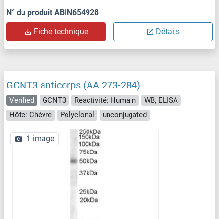
N° du produit ABIN654928
Fiche technique
Détails
GCNT3 anticorps (AA 273-284)
Verified
GCNT3
Reactivité: Humain
WB, ELISA
Hôte: Chèvre
Polyclonal
unconjugated
1 image