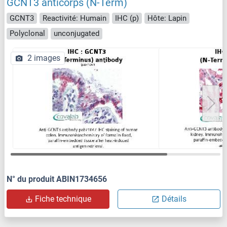
GCNT3 anticorps (N-Term)
GCNT3
Reactivité: Humain
IHC (p)
Hôte: Lapin
Polyclonal
unconjugated
2 images
N° du produit ABIN1734656
Fiche technique
Détails