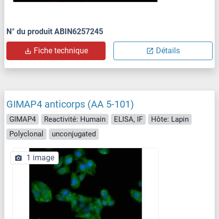
N° du produit ABIN6257245
Fiche technique
Détails
GIMAP4 anticorps (AA 5-101)
GIMAP4
Reactivité: Humain
ELISA, IF
Hôte: Lapin
Polyclonal
unconjugated
1 image