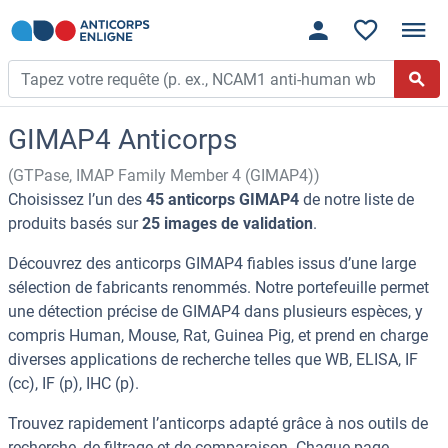
GIMAP4 Anticorps
(GTPase, IMAP Family Member 4 (GIMAP4))
Choisissez l’un des
45 anticorps GIMAP4
de notre liste de
produits basés sur
25 images de validation
.
Découvrez des anticorps GIMAP4 fiables issus d’une large
sélection de fabricants renommés. Notre portefeuille permet
une détection précise de GIMAP4 dans plusieurs espèces, y
compris Human, Mouse, Rat, Guinea Pig, et prend en charge
diverses applications de recherche telles que WB, ELISA, IF
(cc), IF (p), IHC (p).
Trouvez rapidement l’anticorps adapté grâce à nos outils de
recherche, de filtrage et de comparaison. Chaque page