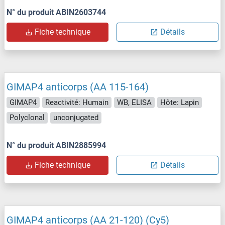
N° du produit ABIN2603744
Fiche technique
Détails
GIMAP4 anticorps (AA 115-164)
GIMAP4
Reactivité: Humain
WB, ELISA
Hôte: Lapin
Polyclonal
unconjugated
N° du produit ABIN2885994
Fiche technique
Détails
GIMAP4 anticorps (AA 21-120) (Cy5)