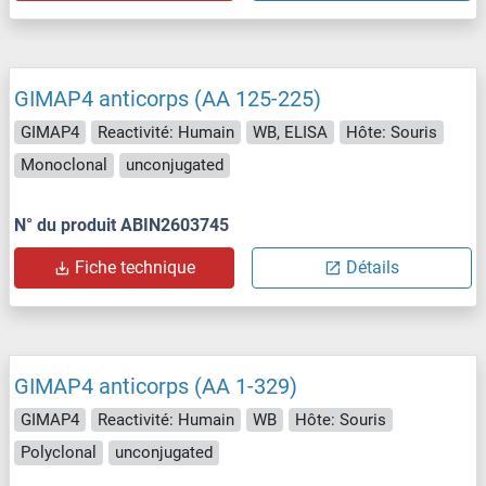
GIMAP4 anticorps (AA 125-225)
GIMAP4
Reactivité: Humain
WB, ELISA
Hôte: Souris
Monoclonal
unconjugated
N° du produit ABIN2603745
Fiche technique
Détails
GIMAP4 anticorps (AA 1-329)
GIMAP4
Reactivité: Humain
WB
Hôte: Souris
Polyclonal
unconjugated