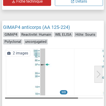
Fiche technique
Détails
GIMAP4 anticorps (AA 125-224)
GIMAP4
Reactivité: Humain
WB, ELISA
Hôte: Souris
Polyclonal
unconjugated
2 images
WB