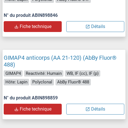
N° du produit ABIN898846
Fiche technique
Détails
GIMAP4 anticorps (AA 21-120) (AbBy Fluor®
488)
GIMAP4
Reactivité: Humain
WB, IF (cc), IF (p)
Hôte: Lapin
Polyclonal
AbBy Fluor® 488
N° du produit ABIN898859
Fiche technique
Détails