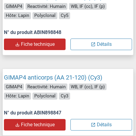
GIMAP4
Reactivité: Humain
WB, IF (cc), IF (p)
Hôte: Lapin
Polyclonal
Cy5
N° du produit ABIN898848
Fiche technique
Détails
GIMAP4 anticorps (AA 21-120) (Cy3)
GIMAP4
Reactivité: Humain
WB, IF (cc), IF (p)
Hôte: Lapin
Polyclonal
Cy3
N° du produit ABIN898847
Fiche technique
Détails