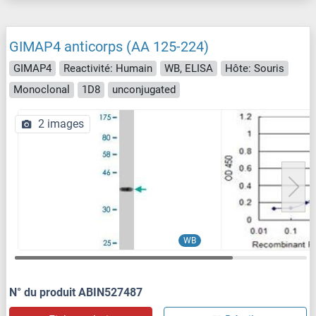
GIMAP4 anticorps (AA 125-224)
GIMAP4
Reactivité: Humain
WB, ELISA
Hôte: Souris
Monoclonal
1D8
unconjugated
2 images
WB
N° du produit ABIN527487