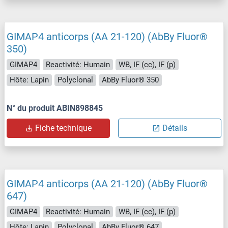
GIMAP4 anticorps (AA 21-120) (AbBy Fluor®
350)
GIMAP4
Reactivité: Humain
WB, IF (cc), IF (p)
Hôte: Lapin
Polyclonal
AbBy Fluor® 350
N° du produit ABIN898845
Fiche technique
Détails
GIMAP4 anticorps (AA 21-120) (AbBy Fluor®
647)
GIMAP4
Reactivité: Humain
WB, IF (cc), IF (p)
Hôte: Lapin
Polyclonal
AbBy Fluor® 647