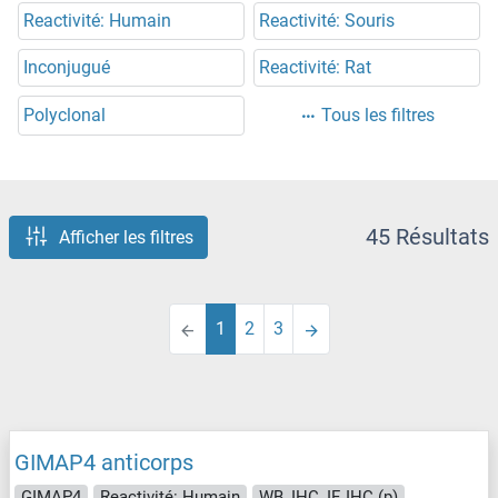
Reactivité: Humain
Reactivité: Souris
Inconjugué
Reactivité: Rat
Polyclonal
Tous les filtres
45 Résultats
Afficher les filtres
1
2
3
GIMAP4 anticorps
GIMAP4
Reactivité: Humain
WB, IHC, IF, IHC (p)