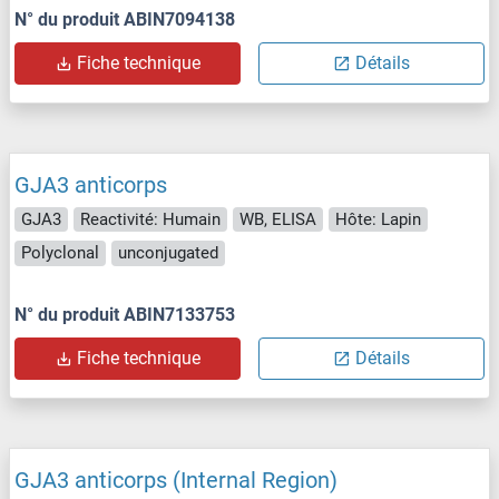
N° du produit ABIN7094138
Fiche technique
Détails
GJA3 anticorps
GJA3
Reactivité: Humain
WB, ELISA
Hôte: Lapin
Polyclonal
unconjugated
N° du produit ABIN7133753
Fiche technique
Détails
GJA3 anticorps (Internal Region)