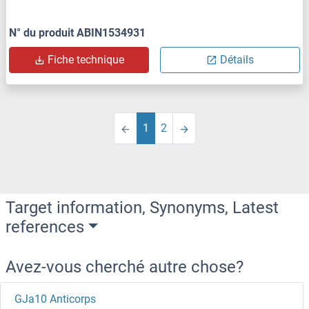
N° du produit ABIN1534931
Fiche technique
Détails
1
2
Target information, Synonyms, Latest
references
Avez-vous cherché autre chose?
GJa10 Anticorps