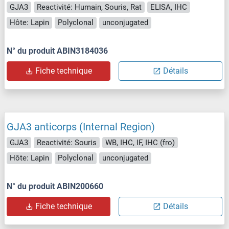
GJA3
Reactivité: Humain, Souris, Rat
ELISA, IHC
Hôte: Lapin
Polyclonal
unconjugated
N° du produit ABIN3184036
Fiche technique
Détails
GJA3 anticorps (Internal Region)
GJA3
Reactivité: Souris
WB, IHC, IF, IHC (fro)
Hôte: Lapin
Polyclonal
unconjugated
N° du produit ABIN200660
Fiche technique
Détails