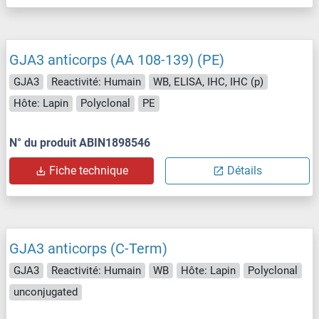
GJA3 anticorps (AA 108-139) (PE)
GJA3
Reactivité: Humain
WB, ELISA, IHC, IHC (p)
Hôte: Lapin
Polyclonal
PE
N° du produit ABIN1898546
Fiche technique
Détails
GJA3 anticorps (C-Term)
GJA3
Reactivité: Humain
WB
Hôte: Lapin
Polyclonal
unconjugated