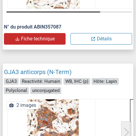
N° du produit ABIN357087
Fiche technique
Détails
GJA3 anticorps (N-Term)
GJA3
Reactivité: Humain
WB, IHC (p)
Hôte: Lapin
Polyclonal
unconjugated
2 images