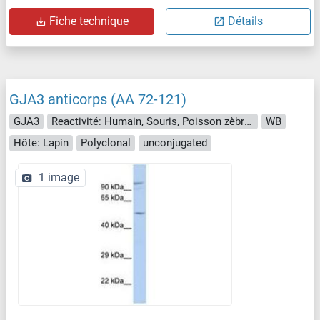
Fiche technique
Détails
GJA3 anticorps (AA 72-121)
GJA3
Reactivité: Humain, Souris, Poisson zèbre (Danio rerio)
WB
Hôte: Lapin
Polyclonal
unconjugated
1 image