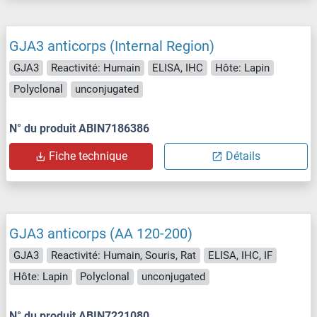
GJA3 anticorps (Internal Region)
GJA3
Reactivité: Humain
ELISA, IHC
Hôte: Lapin
Polyclonal
unconjugated
N° du produit ABIN7186386
Fiche technique
Détails
GJA3 anticorps (AA 120-200)
GJA3
Reactivité: Humain, Souris, Rat
ELISA, IHC, IF
Hôte: Lapin
Polyclonal
unconjugated
N° du produit ABIN7221080