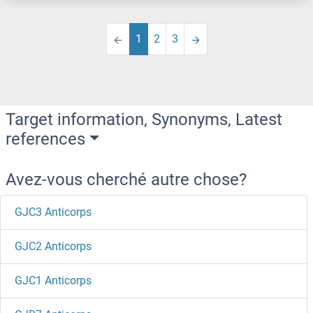
1
2
3
Target information, Synonyms, Latest
references
Avez-vous cherché autre chose?
GJC3 Anticorps
GJC2 Anticorps
GJC1 Anticorps