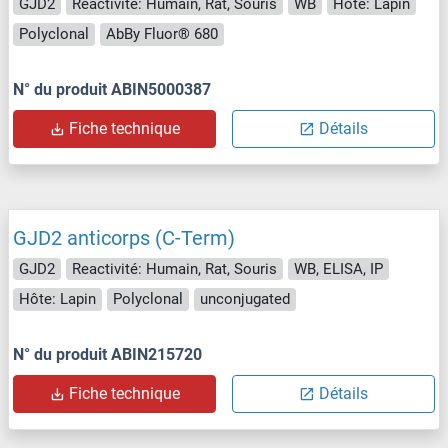
GJD2
Reactivité: Humain, Rat, Souris
WB
Hôte: Lapin
Polyclonal
AbBy Fluor® 680
N° du produit ABIN5000387
Fiche technique
Détails
GJD2 anticorps (C-Term)
GJD2
Reactivité: Humain, Rat, Souris
WB, ELISA, IP
Hôte: Lapin
Polyclonal
unconjugated
N° du produit ABIN215720
Fiche technique
Détails