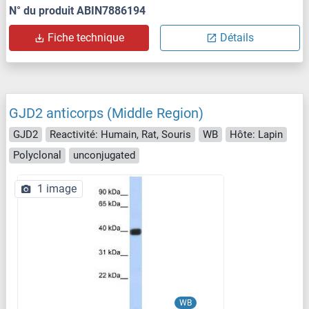
N° du produit ABIN7886194
Fiche technique
Détails
GJD2 anticorps (Middle Region)
GJD2
Reactivité: Humain, Rat, Souris
WB
Hôte: Lapin
Polyclonal
unconjugated
1 image
WB