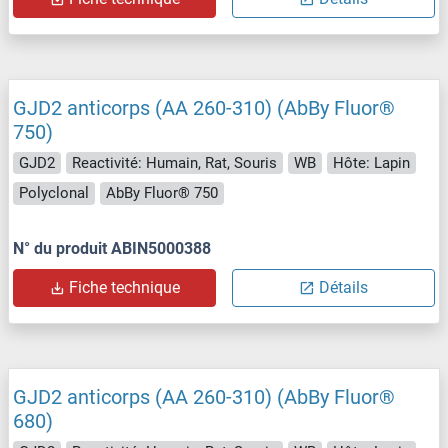
GJD2 anticorps (AA 260-310) (AbBy Fluor®
750)
GJD2
Reactivité: Humain, Rat, Souris
WB
Hôte: Lapin
Polyclonal
AbBy Fluor® 750
N° du produit ABIN5000388
Fiche technique
Détails
GJD2 anticorps (AA 260-310) (AbBy Fluor®
680)