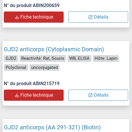
N° du produit ABIN200659
Fiche technique
Détails
GJD2 anticorps (Cytoplasmic Domain)
GJD2
Reactivité: Rat, Souris
WB, ELISA
Hôte: Lapin
Polyclonal
unconjugated
N° du produit ABIN215719
Fiche technique
Détails
GJD2 anticorps (AA 291-321) (Biotin)