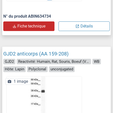
N° du produit ABIN634734
Fiche technique
Détails
GJD2 anticorps (AA 159-208)
GJD2
Reactivité: Humain, Rat, Souris, Boeuf (Vache), Chien, Singe
WB
Hôte: Lapin
Polyclonal
unconjugated
1 image