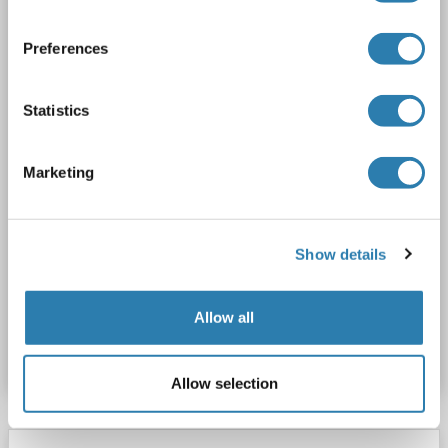
Polyclonal
unconjugated
Preferences
2 images
Statistics
Marketing
Show details
N° du produit ABIN357101
Allow all
Fiche technique
Détails
Allow selection