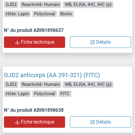
GJD2
Reactivité: Humain
WB, ELISA, IHC, IHC (p)
Hôte: Lapin
Polyclonal
Biotin
N° du produit ABIN1898637
Fiche technique
Détails
GJD2 anticorps (AA 291-321) (FITC)
GJD2
Reactivité: Humain
WB, ELISA, IHC, IHC (p)
Hôte: Lapin
Polyclonal
FITC
N° du produit ABIN1898638
Fiche technique
Détails