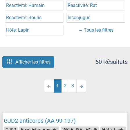
Reactivité: Humain
Reactivité: Rat
Reactivité: Souris
Inconjugué
Hôte: Lapin
Tous les filtres
50 Résultats
Afficher les filtres
1
2
3
GJD2 anticorps (AA 99-197)
GJD2
Reactivité: Humain
WB, ELISA, IHC, IF
Hôte: Lapin