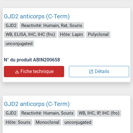
GJD2 anticorps (C-Term)
GJD2
Reactivité: Humain, Rat, Souris
WB, ELISA, IHC, IHC (fro)
Hôte: Lapin
Polyclonal
unconjugated
N° du produit ABIN200658
Fiche technique
Détails
GJD2 anticorps (C-Term)
GJD2
Reactivité: Humain, Souris
WB, IHC, IP, IHC (fro)
Hôte: Souris
Monoclonal
unconjugated