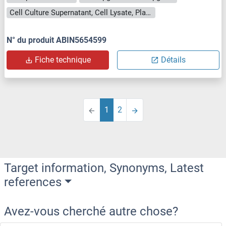
Cell Culture Supernatant, Cell Lysate, Plasma, Serum, Tissue Homogenate
N° du produit ABIN5654599
Fiche technique
Détails
1
2
Target information, Synonyms, Latest
references
Avez-vous cherché autre chose?