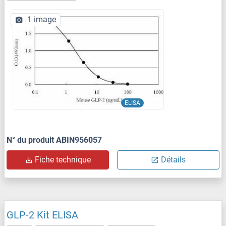
1 image
ELISA
N° du produit ABIN956057
Fiche technique
Détails
GLP-2 Kit ELISA