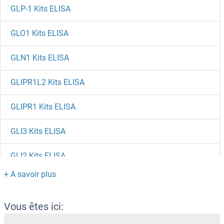
GLP-1 Kits ELISA
GLO1 Kits ELISA
GLN1 Kits ELISA
GLIPR1L2 Kits ELISA
GLIPR1 Kits ELISA
GLI3 Kits ELISA
GLI2 Kits ELISA
GLI1 Kits ELISA
GLG1 Kits ELISA
Vous êtes ici: