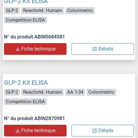
GLP-2 Kit ELISA
GLP-2
Reactivité: Humain
Colorimetric
Competition ELISA
N° du produit ABIN5684581
Fiche technique
Détails
GLP-2 Kit ELISA
GLP-2
Reactivité: Humain
AA 1-34
Colorimetric
Competition ELISA
N° du produit ABIN2870981
Fiche technique
Détails