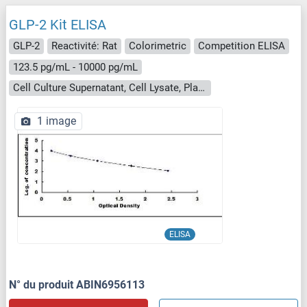
GLP-2 Kit ELISA
GLP-2
Reactivité: Rat
Colorimetric
Competition ELISA
123.5 pg/mL - 10000 pg/mL
Cell Culture Supernatant, Cell Lysate, Plasma, Serum, Tissue Homogenate
1 image
ELISA
N° du produit ABIN6956113