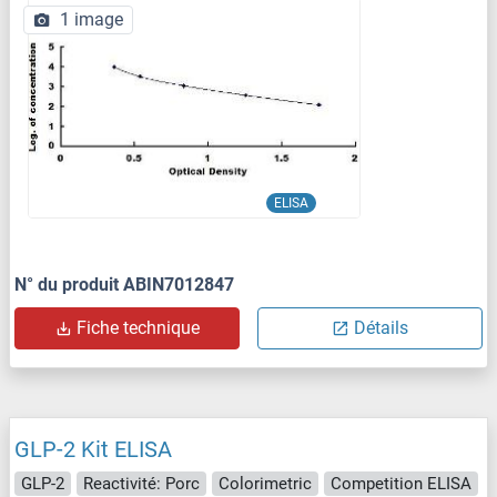
1 image
ELISA
N° du produit ABIN7012847
Fiche technique
Détails
GLP-2 Kit ELISA
GLP-2
Reactivité: Porc
Colorimetric
Competition ELISA