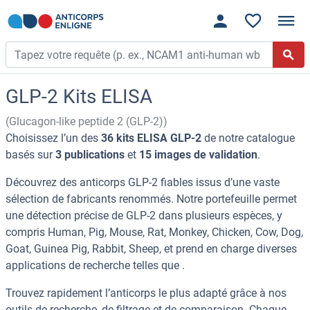
GLP-2 Kits ELISA
(Glucagon-like peptide 2 (GLP-2))
Choisissez l’un des
36 kits ELISA GLP-2
de notre catalogue
basés sur
3 publications
et
15 images de validation
.
Découvrez des anticorps GLP-2 fiables issus d’une vaste
sélection de fabricants renommés. Notre portefeuille permet
une détection précise de GLP-2 dans plusieurs espèces, y
compris Human, Pig, Mouse, Rat, Monkey, Chicken, Cow, Dog,
Goat, Guinea Pig, Rabbit, Sheep, et prend en charge diverses
applications de recherche telles que .
Trouvez rapidement l’anticorps le plus adapté grâce à nos
outils de recherche, de filtrage et de comparaison. Chaque