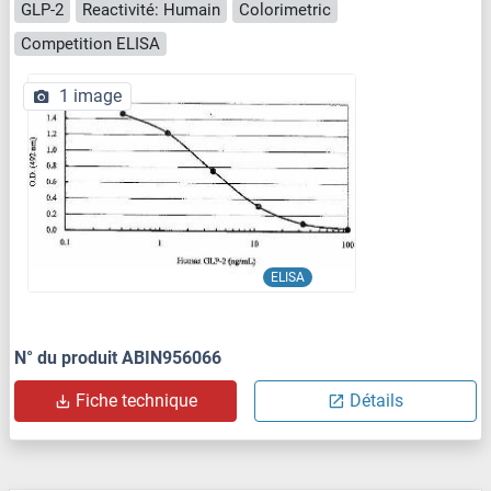
GLP-2
Reactivité: Humain
Colorimetric
Competition ELISA
1 image
ELISA
N° du produit ABIN956066
Fiche technique
Détails