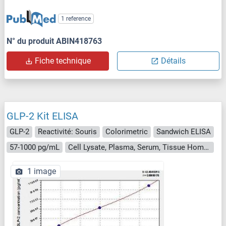
1 reference
N° du produit ABIN418763
Fiche technique
Détails
GLP-2 Kit ELISA
GLP-2
Reactivité: Souris
Colorimetric
Sandwich ELISA
57-1000 pg/mL
Cell Lysate, Plasma, Serum, Tissue Homogenate
1 image