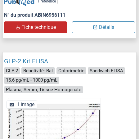
1 reference
N° du produit ABIN6956111
Fiche technique
Détails
GLP-2 Kit ELISA
GLP-2
Reactivité: Rat
Colorimetric
Sandwich ELISA
15.6 pg/mL - 1000 pg/mL
Plasma, Serum, Tissue Homogenate
1 image