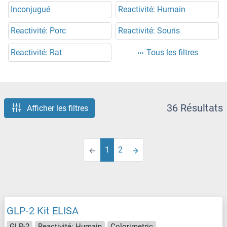
Inconjugué
Reactivité: Humain
Reactivité: Porc
Reactivité: Souris
Reactivité: Rat
Tous les filtres
36 Résultats
Afficher les filtres
1
2
GLP-2 Kit ELISA
GLP-2
Reactivité: Humain
Colorimetric