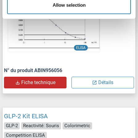
Allow selection
ELISA
N° du produit ABIN956056
Fiche technique
Détails
GLP-2 Kit ELISA
GLP-2
Reactivité: Souris
Colorimetric
Competition ELISA