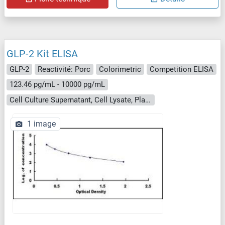
GLP-2 Kit ELISA
GLP-2
Reactivité: Porc
Colorimetric
Competition ELISA
123.46 pg/mL - 10000 pg/mL
Cell Culture Supernatant, Cell Lysate, Plasma, Serum, Tissue Homogenate
1 image