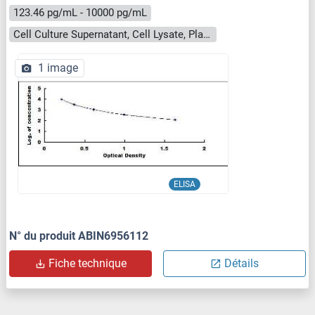
123.46 pg/mL - 10000 pg/mL
Cell Culture Supernatant, Cell Lysate, Plasma, Serum, Tissue Homogenate
1 image
ELISA
N° du produit ABIN6956112
Fiche technique
Détails