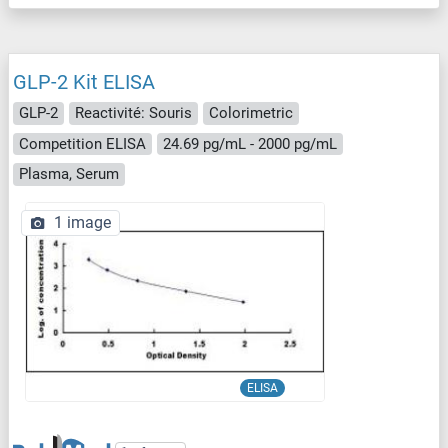
GLP-2 Kit ELISA
GLP-2
Reactivité: Souris
Colorimetric
Competition ELISA
24.69 pg/mL - 2000 pg/mL
Plasma, Serum
1 image
ELISA