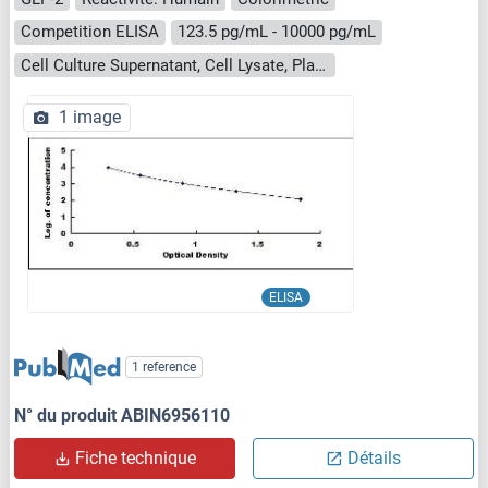
Competition ELISA
123.5 pg/mL - 10000 pg/mL
Cell Culture Supernatant, Cell Lysate, Plasma, Serum, Tissue Homogenate
1 image
ELISA
1 reference
N° du produit ABIN6956110
Fiche technique
Détails