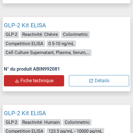
GLP-2 Kit ELISA
GLP-2
Reactivité: Chévre
Colorimetric
Competition ELISA
0.5-10 ng/mL
Cell Culture Supernatant, Plasma, Serum, Tissue Homogenate
N° du produit ABIN992081
Fiche technique
Détails
GLP-2 Kit ELISA
GLP-2
Reactivité: Humain
Colorimetric
Competition ELISA
123.5 pg/mL - 10000 pg/mL