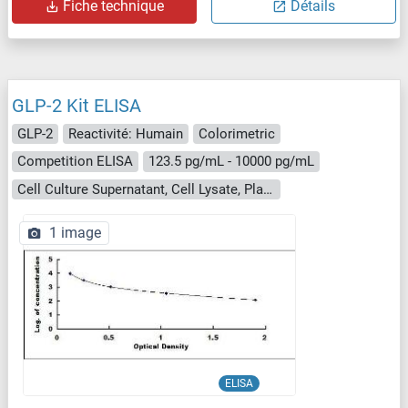
Fiche technique
Détails
GLP-2 Kit ELISA
GLP-2
Reactivité: Humain
Colorimetric
Competition ELISA
123.5 pg/mL - 10000 pg/mL
Cell Culture Supernatant, Cell Lysate, Plasma, Serum, Tissue Homogenate
1 image
ELISA