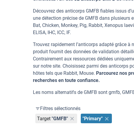
Découvrez des anticorps GMFB fiables issus d’un
une détection précise de GMFB dans plusieurs e
Bat, Chicken, Monkey, Pig, Rabbit, Xenopus laevi
ELISA, IHC, ICC, IF.
Trouvez rapidement l’anticorps adapté grâce à n
produit fournit des données de validation détaill
Contrairement aux ressources dédiées uniqueme
sur notre site. Choisissez parmi des anticorps
hôtes tels que Rabbit, Mouse.
Parcourez nos pr
recherches en toute confiance.
Les noms alternatifs de GMFB sont gmfb, GMF
Filtres sélectionnés
Target
"GMFB"
"Primary"