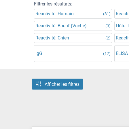
Filtrer les résultats:
Reactivité: Humain
Reacti
(31)
Reactivité: Boeuf (Vache)
Hôte: 
(3)
Reactivité: Chien
Reacti
(2)
IgG
ELISA
(17)
Afficher les filtres