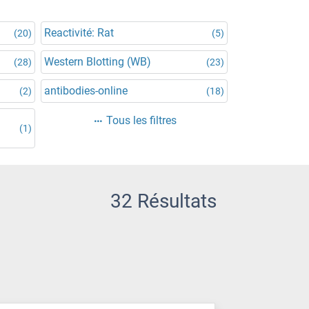
Reactivité: Rat
(20)
(5)
Western Blotting (WB)
(28)
(23)
antibodies-online
(2)
(18)
Tous les filtres
(1)
32 Résultats