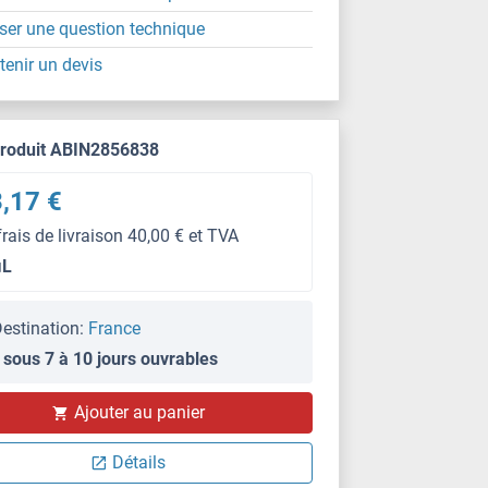
ser une question technique
tenir un devis
produit ABIN2856838
,17 €
frais de livraison 40,00 € et TVA
μL
estination:
France
 sous 7 à 10 jours ouvrables
Ajouter au panier
Détails