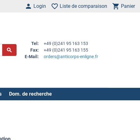
Login
Liste de comparaison
Panier
Tel:
+49 (0)241 95 163 153
Fax:
+49 (0)241 95 163 155
E-Mail:
orders@anticorps-enligne.fr
s
Dom. de recherche
ation
.