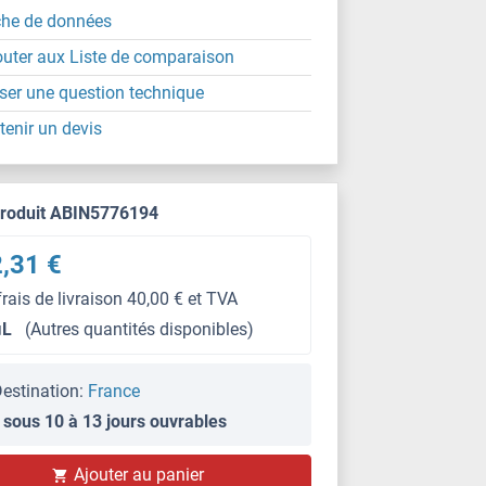
che de données
outer aux Liste de comparaison
ser une question technique
tenir un devis
produit ABIN5776194
,31 €
frais de livraison 40,00 € et TVA
μL
(Autres quantités disponibles)
estination:
France
 sous 10 à 13 jours ouvrables
Ajouter au panier