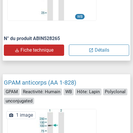
WB
N° du produit ABIN528265
Fiche technique
Détails
GPAM anticorps (AA 1-828)
GPAM
Reactivité: Humain
WB
Hôte: Lapin
Polyclonal
unconjugated
1 image