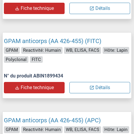
Fiche technique
Détails
GPAM anticorps (AA 426-455) (FITC)
GPAM
Reactivité: Humain
WB, ELISA, FACS
Hôte: Lapin
Polyclonal
FITC
N° du produit ABIN1899434
Fiche technique
Détails
GPAM anticorps (AA 426-455) (APC)
GPAM
Reactivité: Humain
WB, ELISA, FACS
Hôte: Lapin