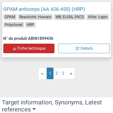
GPAM anticorps (AA 426-455) (HRP)
GPAM
Reactivité: Humain
WB, ELISA, FACS
Hôte: Lapin
Polyclonal
HRP
N° du produit ABIN1899436
Fiche technique
Détails
1
2
3
Target information, Synonyms, Latest
references