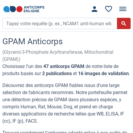
GPAM Anticorps
(Glycerol-3-Phosphate Acyltransferase, Mitochondrial
(GPAM))
Choisissez l’un des
47 anticorps GPAM
de notre liste de
produits basés sur
2 publications
et
16 images de validation
.
Découvrez des anticorps GPAM fiables issus d’une large
sélection de fabricants renommés. Notre portefeuille permet
une détection précise de GPAM dans plusieurs espèces, y
compris Human, Rat, Mouse, Dog, et prend en charge
diverses applications de recherche telles que WB, ELISA, IF
(cc), IF (p), FACS.
Trouvez rapidement l’anticorps adapté grâce à nos outils de