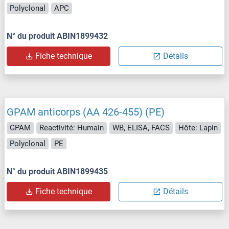
Polyclonal
APC
N° du produit ABIN1899432
Fiche technique
Détails
GPAM anticorps (AA 426-455) (PE)
GPAM
Reactivité: Humain
WB, ELISA, FACS
Hôte: Lapin
Polyclonal
PE
N° du produit ABIN1899435
Fiche technique
Détails