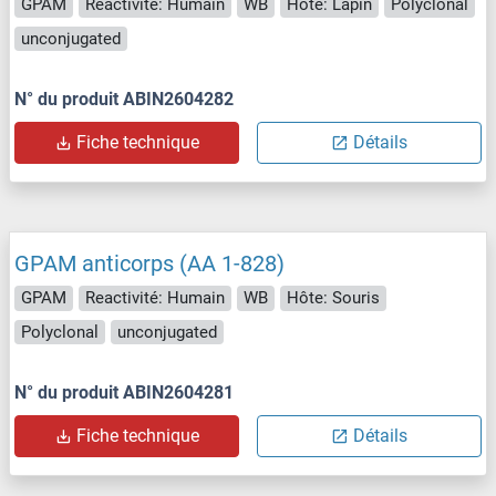
GPAM
Reactivité: Humain
WB
Hôte: Lapin
Polyclonal
unconjugated
N° du produit ABIN2604282
Fiche technique
Détails
GPAM anticorps (AA 1-828)
GPAM
Reactivité: Humain
WB
Hôte: Souris
Polyclonal
unconjugated
N° du produit ABIN2604281
Fiche technique
Détails