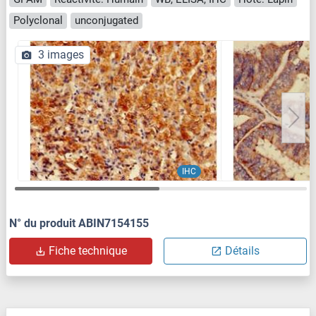
Polyclonal
unconjugated
3 images
IHC
N° du produit ABIN7154155
Fiche technique
Détails