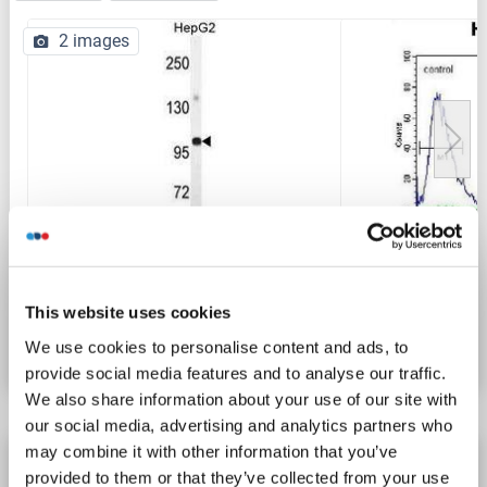
2 images
WB
N° du produit ABIN952583
This website uses cookies
Fiche technique
Détails
We use cookies to personalise content and ads, to
provide social media features and to analyse our traffic.
We also share information about your use of our site with
our social media, advertising and analytics partners who
may combine it with other information that you’ve
GPAM anticorps (C-Term)
provided to them or that they’ve collected from your use