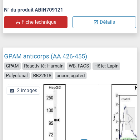
N° du produit ABIN709121
Fiche technique
Détails
GPAM anticorps (AA 426-455)
GPAM
Reactivité: Humain
WB, FACS
Hôte: Lapin
Polyclonal
RB22518
unconjugated
2 images