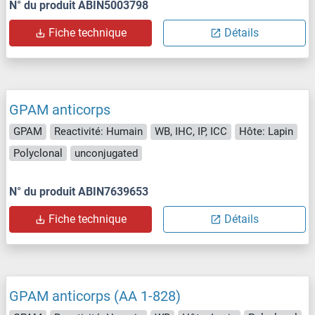
N° du produit ABIN5003798
Fiche technique
Détails
GPAM anticorps
GPAM
Reactivité: Humain
WB, IHC, IP, ICC
Hôte: Lapin
Polyclonal
unconjugated
N° du produit ABIN7639653
Fiche technique
Détails
GPAM anticorps (AA 1-828)