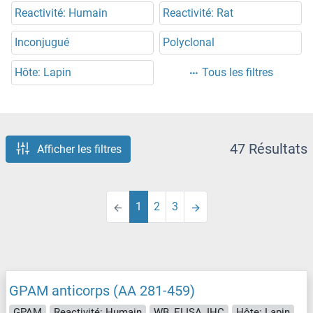
Reactivité: Humain
Reactivité: Rat
Inconjugué
Polyclonal
Hôte: Lapin
Tous les filtres
47 Résultats
Afficher les filtres
1
2
3
GPAM anticorps (AA 281-459)
GPAM
Reactivité: Humain
WB, ELISA, IHC
Hôte: Lapin