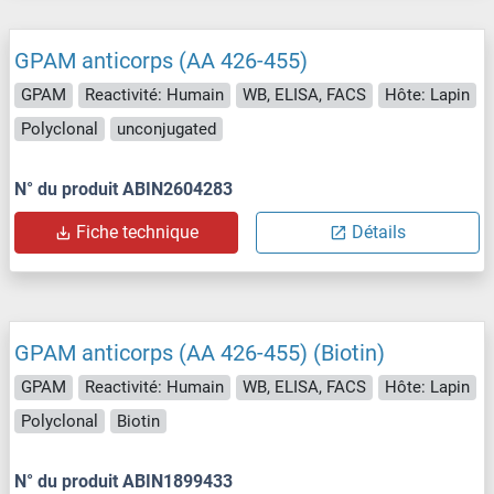
GPAM anticorps (AA 426-455)
GPAM
Reactivité: Humain
WB, ELISA, FACS
Hôte: Lapin
Polyclonal
unconjugated
N° du produit ABIN2604283
Fiche technique
Détails
GPAM anticorps (AA 426-455) (Biotin)
GPAM
Reactivité: Humain
WB, ELISA, FACS
Hôte: Lapin
Polyclonal
Biotin
N° du produit ABIN1899433