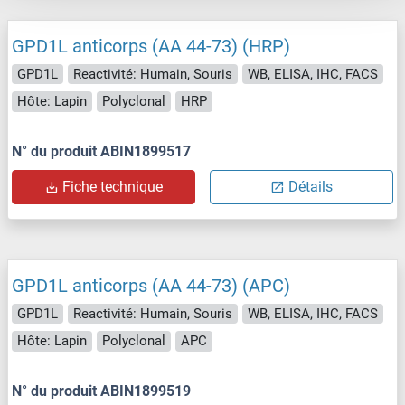
GPD1L anticorps (AA 44-73) (HRP)
GPD1L
Reactivité: Humain, Souris
WB, ELISA, IHC, FACS
Hôte: Lapin
Polyclonal
HRP
N° du produit ABIN1899517
Fiche technique
Détails
GPD1L anticorps (AA 44-73) (APC)
GPD1L
Reactivité: Humain, Souris
WB, ELISA, IHC, FACS
Hôte: Lapin
Polyclonal
APC
N° du produit ABIN1899519