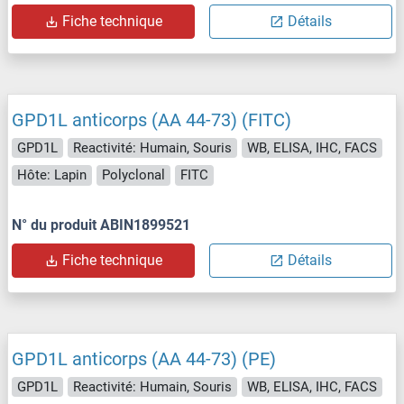
Fiche technique
Détails
GPD1L anticorps (AA 44-73) (FITC)
GPD1L
Reactivité: Humain, Souris
WB, ELISA, IHC, FACS
Hôte: Lapin
Polyclonal
FITC
N° du produit ABIN1899521
Fiche technique
Détails
GPD1L anticorps (AA 44-73) (PE)
GPD1L
Reactivité: Humain, Souris
WB, ELISA, IHC, FACS