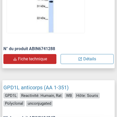
N° du produit ABIN6741288
Fiche technique
Détails
GPD1L anticorps (AA 1-351)
GPD1L
Reactivité: Humain, Rat
WB
Hôte: Souris
Polyclonal
unconjugated