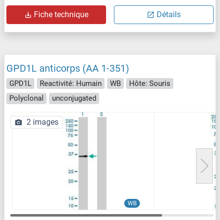
Fiche technique
Détails
GPD1L anticorps (AA 1-351)
GPD1L
Reactivité: Humain
WB
Hôte: Souris
Polyclonal
unconjugated
2 images
WB