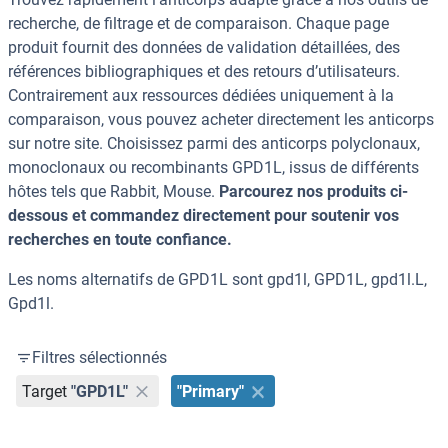
recherche, de filtrage et de comparaison. Chaque page
produit fournit des données de validation détaillées, des
références bibliographiques et des retours d’utilisateurs.
Contrairement aux ressources dédiées uniquement à la
comparaison, vous pouvez acheter directement les anticorps
sur notre site. Choisissez parmi des anticorps polyclonaux,
monoclonaux ou recombinants GPD1L, issus de différents
hôtes tels que Rabbit, Mouse.
Parcourez nos produits ci-
dessous et commandez directement pour soutenir vos
recherches en toute confiance.
Les noms alternatifs de GPD1L sont gpd1l, GPD1L, gpd1l.L,
Gpd1l.
Filtres sélectionnés
Target
"GPD1L"
"Primary"