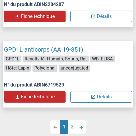
N° du produit ABIN2284287
Fiche technique
Détails
GPD1L anticorps (AA 19-351)
GPD1L
Reactivité: Humain, Souris, Rat
WB, ELISA
Hôte: Lapin
Polyclonal
unconjugated
N° du produit ABIN6719529
Fiche technique
Détails
1
2