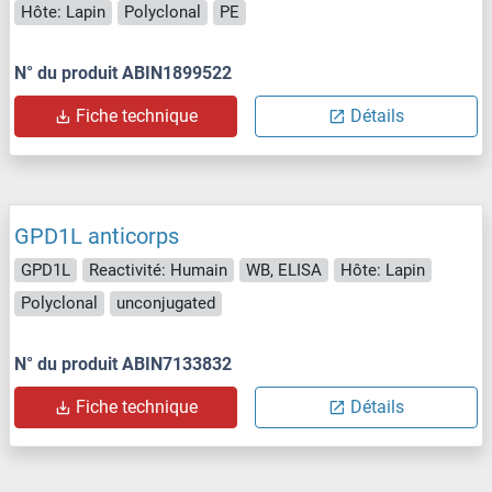
Hôte: Lapin
Polyclonal
PE
N° du produit ABIN1899522
Fiche technique
Détails
GPD1L anticorps
GPD1L
Reactivité: Humain
WB, ELISA
Hôte: Lapin
Polyclonal
unconjugated
N° du produit ABIN7133832
Fiche technique
Détails