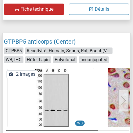
Fiche technique
Détails
GTPBP5 anticorps (Center)
GTPBP5
Reactivité: Humain, Souris, Rat, Boeuf (Vache)
WB, IHC
Hôte: Lapin
Polyclonal
unconjugated
2 images
WB