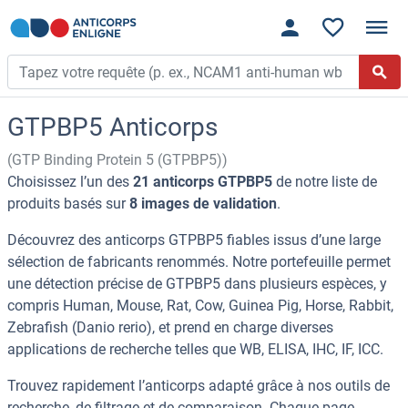
GTPBP5 Anticorps
(GTP Binding Protein 5 (GTPBP5))
Choisissez l’un des
21 anticorps GTPBP5
de notre liste de
produits basés sur
8 images de validation
.
Découvrez des anticorps GTPBP5 fiables issus d’une large
sélection de fabricants renommés. Notre portefeuille permet
une détection précise de GTPBP5 dans plusieurs espèces, y
compris Human, Mouse, Rat, Cow, Guinea Pig, Horse, Rabbit,
Zebrafish (Danio rerio), et prend en charge diverses
applications de recherche telles que WB, ELISA, IHC, IF, ICC.
Trouvez rapidement l’anticorps adapté grâce à nos outils de
recherche, de filtrage et de comparaison. Chaque page