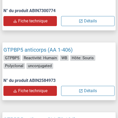
N° du produit ABIN7300774
Fiche technique
Détails
GTPBP5 anticorps (AA 1-406)
GTPBP5
Reactivité: Humain
WB
Hôte: Souris
Polyclonal
unconjugated
N° du produit ABIN2584973
Fiche technique
Détails