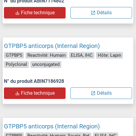
N° du produit ABIN7114802
Fiche technique
Détails
GTPBP5 anticorps (Internal Region)
GTPBP5
Reactivité: Humain
ELISA, IHC
Hôte: Lapin
Polyclonal
unconjugated
N° du produit ABIN7186928
Fiche technique
Détails
GTPBP5 anticorps (Internal Region)
GTPBP5
Reactivité: Humain, Souris, Rat
ELISA, IHC