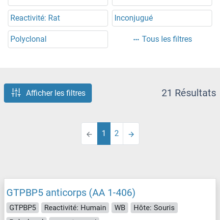
Reactivité: Rat
Inconjugué
Polyclonal
Tous les filtres
21 Résultats
Afficher les filtres
1
2
GTPBP5 anticorps (AA 1-406)
GTPBP5
Reactivité: Humain
WB
Hôte: Souris