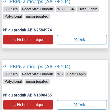
GTPBP5 anticorps (AA 78-104)
GTPBP5
Reactivité: Humain
WB, ELISA
Hôte: Lapin
Polyclonal
unconjugated
N° du produit ABIN2584974
Fiche technique
Détails
GTPBP5 anticorps (AA 78-104)
GTPBP5
Reactivité: Humain
WB
Hôte: Lapin
Polyclonal
unconjugated
N° du produit ABIN1808455
Fiche technique
Détails