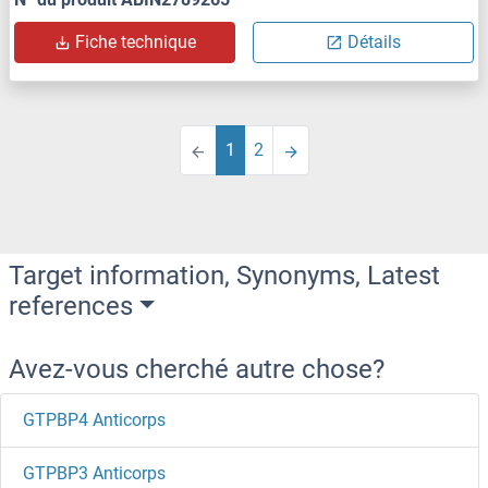
Fiche technique
Détails
1
2
Target information, Synonyms, Latest
references
Avez-vous cherché autre chose?
GTPBP4 Anticorps
GTPBP3 Anticorps