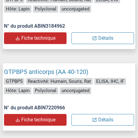
Hôte: Lapin
Polyclonal
unconjugated
N° du produit ABIN3184962
Fiche technique
Détails
GTPBP5 anticorps (AA 40-120)
GTPBP5
Reactivité: Humain, Souris, Rat
ELISA, IHC, IF
Hôte: Lapin
Polyclonal
unconjugated
N° du produit ABIN7220966
Fiche technique
Détails