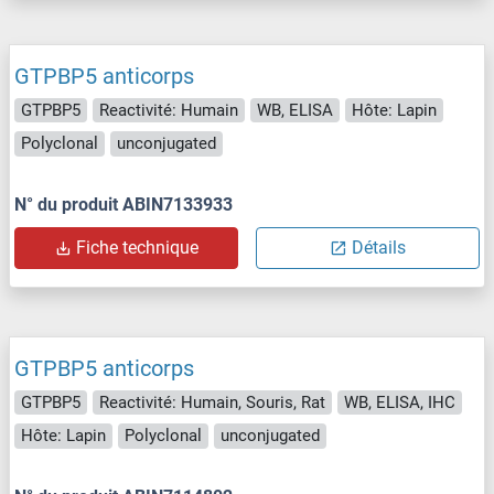
GTPBP5 anticorps
GTPBP5
Reactivité: Humain
WB, ELISA
Hôte: Lapin
Polyclonal
unconjugated
N° du produit ABIN7133933
Fiche technique
Détails
GTPBP5 anticorps
GTPBP5
Reactivité: Humain, Souris, Rat
WB, ELISA, IHC
Hôte: Lapin
Polyclonal
unconjugated