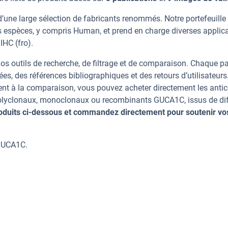
’une large sélection de fabricants renommés. Notre portefeuille
 espèces, y compris Human, et prend en charge diverses applic
IHC (fro).
os outils de recherche, de filtrage et de comparaison. Chaque p
ées, des références bibliographiques et des retours d’utilisateurs
nt à la comparaison, vous pouvez acheter directement les anti
 polyclonaux, monoclonaux ou recombinants GUCA1C, issus de di
oduits ci-dessous et commandez directement pour soutenir vo
 GUCA1C.