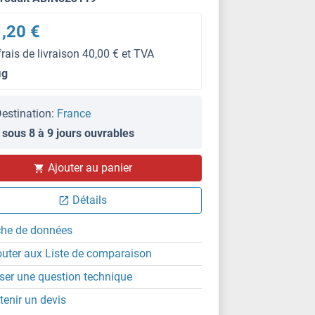
,20 €
frais de livraison 40,00 € et TVA
μg
estination:
France
 sous 8 à 9 jours ouvrables
IP
Ajouter au panier
Détails
che de données
outer aux Liste de comparaison
ser une question technique
tenir un devis