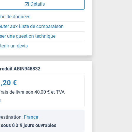
Détails
che de données
outer aux Liste de comparaison
ser une question technique
tenir un devis
produit ABIN948832
,20 €
frais de livraison 40,00 € et TVA
g
estination:
France
 sous 8 à 9 jours ouvrables