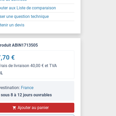
outer aux Liste de comparaison
ser une question technique
tenir un devis
produit ABIN1713505
,70 €
frais de livraison 40,00 € et TVA
μL
estination:
France
 sous 8 à 12 jours ouvrables
Ajouter au panier