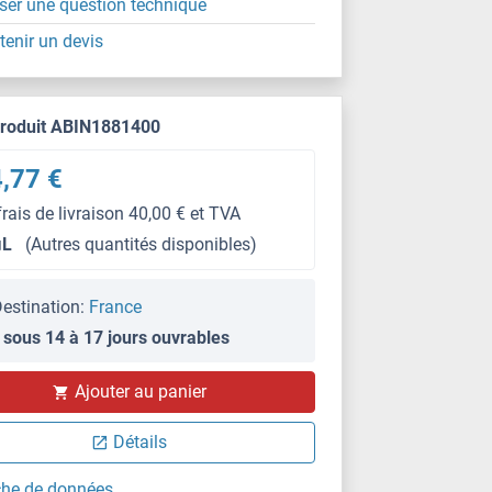
ser une question technique
tenir un devis
produit ABIN1881400
,77 €
frais de livraison 40,00 € et TVA
μL
(Autres quantités disponibles)
estination:
France
 sous 14 à 17 jours ouvrables
Ajouter au panier
Détails
che de données