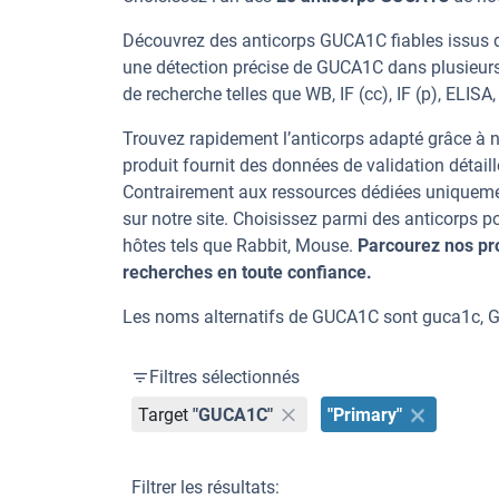
Découvrez des anticorps GUCA1C fiables issus d
une détection précise de GUCA1C dans plusieurs
de recherche telles que WB, IF (cc), IF (p), ELISA, 
Trouvez rapidement l’anticorps adapté grâce à n
produit fournit des données de validation détaill
Contrairement aux ressources dédiées uniqueme
sur notre site. Choisissez parmi des anticorps
hôtes tels que Rabbit, Mouse.
Parcourez nos pr
recherches en toute confiance.
Les noms alternatifs de GUCA1C sont guca1c,
Filtres sélectionnés
Target
"GUCA1C"
"Primary"
Filtrer les résultats: