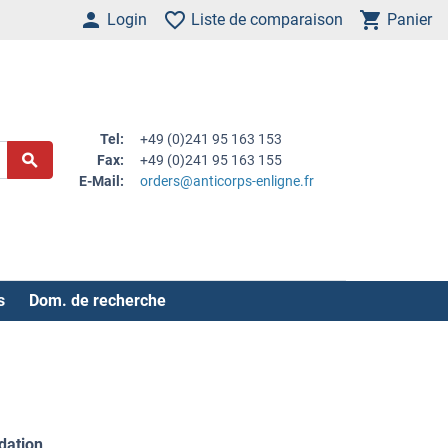
Login
Liste de comparaison
Panier
Tel:
+49 (0)241 95 163 153
Fax:
+49 (0)241 95 163 155
E-Mail:
orders@anticorps-enligne.fr
s
Dom. de recherche
dation
.