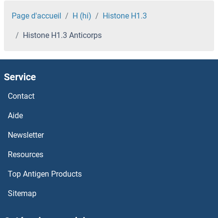
HIST4H4 Anticorps
Page d'accueil
H (hi)
Histone H1.3
Histone H1.3 Anticorps
HIST3H2BB Anticorps
HIST3H2A Anticorps
Service
HIST2H3A Anticorps
Contact
HIST2H2L Anticorps
Aide
Newsletter
HIST2H2BF Anticorps
Resources
HIST2H2BE Anticorps
Top Antigen Products
HIST2H2AC Anticorps
Sitemap
HIST2H2AA4 Anticorps