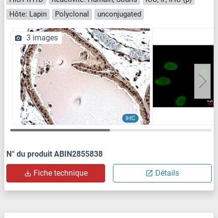
Hôte: Lapin
Polyclonal
unconjugated
3 images
IHC
N° du produit ABIN2855838
Fiche technique
Détails