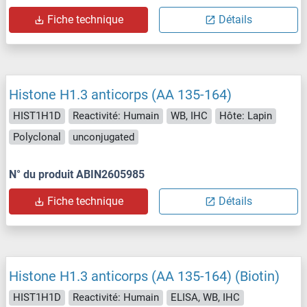
Fiche technique
Détails
Histone H1.3 anticorps (AA 135-164)
HIST1H1D
Reactivité: Humain
WB, IHC
Hôte: Lapin
Polyclonal
unconjugated
N° du produit ABIN2605985
Fiche technique
Détails
Histone H1.3 anticorps (AA 135-164) (Biotin)
HIST1H1D
Reactivité: Humain
ELISA, WB, IHC