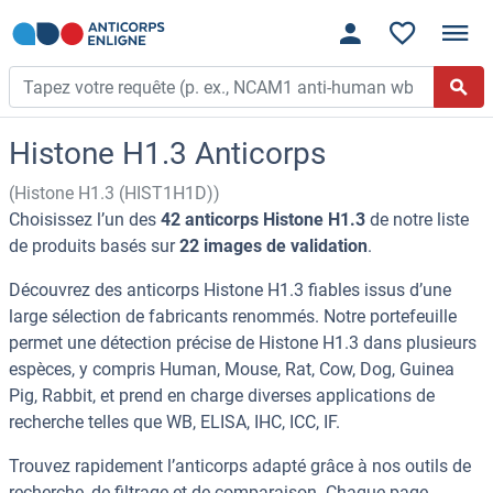
Histone H1.3 Anticorps
(Histone H1.3 (HIST1H1D))
Choisissez l’un des
42 anticorps Histone H1.3
de notre liste
de produits basés sur
22 images de validation
.
Découvrez des anticorps Histone H1.3 fiables issus d’une
large sélection de fabricants renommés. Notre portefeuille
permet une détection précise de Histone H1.3 dans plusieurs
espèces, y compris Human, Mouse, Rat, Cow, Dog, Guinea
Pig, Rabbit, et prend en charge diverses applications de
recherche telles que WB, ELISA, IHC, ICC, IF.
Trouvez rapidement l’anticorps adapté grâce à nos outils de
recherche, de filtrage et de comparaison. Chaque page