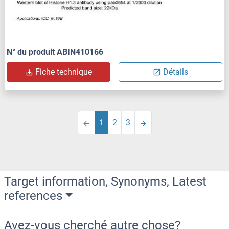
N° du produit ABIN410166
Fiche technique
Détails
1
2
3
Target information, Synonyms, Latest
references
Avez-vous cherché autre chose?