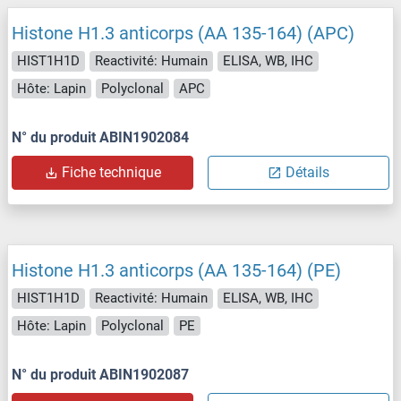
Histone H1.3 anticorps (AA 135-164) (APC)
HIST1H1D
Reactivité: Humain
ELISA, WB, IHC
Hôte: Lapin
Polyclonal
APC
N° du produit ABIN1902084
Fiche technique
Détails
Histone H1.3 anticorps (AA 135-164) (PE)
HIST1H1D
Reactivité: Humain
ELISA, WB, IHC
Hôte: Lapin
Polyclonal
PE
N° du produit ABIN1902087