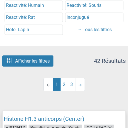
Reactivité: Humain
Reactivité: Souris
Reactivité: Rat
Inconjugué
Hôte: Lapin
Tous les filtres
42 Résultats
Afficher les filtres
1
2
3
Histone H1.3 anticorps (Center)
HIST1H1D
Reactivité: Humain, Souris
ICC, IF, IHC (p)