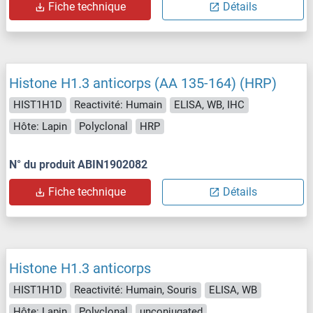
Fiche technique
Détails
Histone H1.3 anticorps (AA 135-164) (HRP)
HIST1H1D
Reactivité: Humain
ELISA, WB, IHC
Hôte: Lapin
Polyclonal
HRP
N° du produit ABIN1902082
Fiche technique
Détails
Histone H1.3 anticorps
HIST1H1D
Reactivité: Humain, Souris
ELISA, WB
Hôte: Lapin
Polyclonal
unconjugated