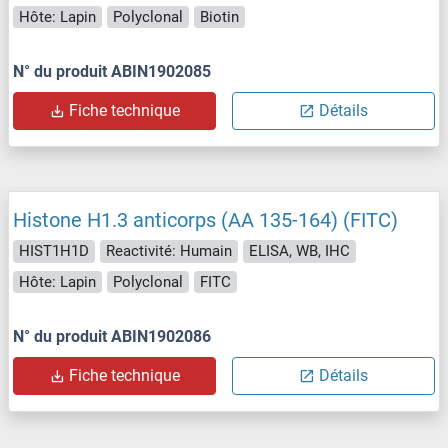
Hôte: Lapin
Polyclonal
Biotin
N° du produit ABIN1902085
Fiche technique
Détails
Histone H1.3 anticorps (AA 135-164) (FITC)
HIST1H1D
Reactivité: Humain
ELISA, WB, IHC
Hôte: Lapin
Polyclonal
FITC
N° du produit ABIN1902086
Fiche technique
Détails