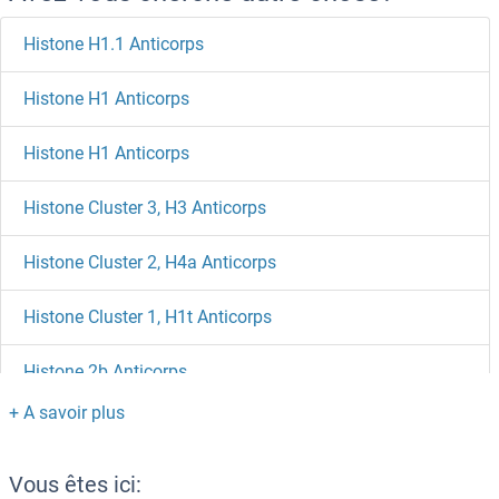
Histone H1.1 Anticorps
Histone H1 Anticorps
Histone H1 Anticorps
Histone Cluster 3, H3 Anticorps
Histone Cluster 2, H4a Anticorps
Histone Cluster 1, H1t Anticorps
Histone 2b Anticorps
Histamine N-Methyltransferase Anticorps
Histamine Anticorps
Vous êtes ici: