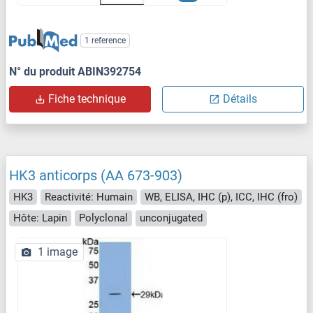
1 reference
N° du produit ABIN392754
Fiche technique
Détails
HK3 anticorps (AA 673-903)
HK3
Reactivité: Humain
WB, ELISA, IHC (p), ICC, IHC (fro)
Hôte: Lapin
Polyclonal
unconjugated
1 image