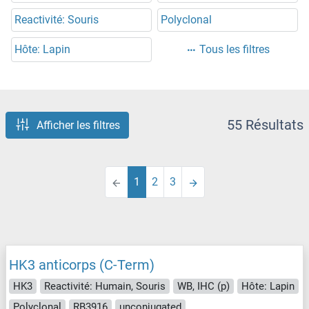
Reactivité: Souris
Polyclonal
Hôte: Lapin
Tous les filtres
55 Résultats
Afficher les filtres
1
2
3
HK3 anticorps (C-Term)
HK3
Reactivité: Humain, Souris
WB, IHC (p)
Hôte: Lapin
Polyclonal
RB3916
unconjugated