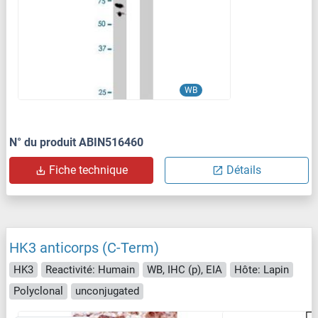
WB
N° du produit ABIN516460
Fiche technique
Détails
HK3 anticorps (C-Term)
HK3
Reactivité: Humain
WB, IHC (p), EIA
Hôte: Lapin
Polyclonal
unconjugated