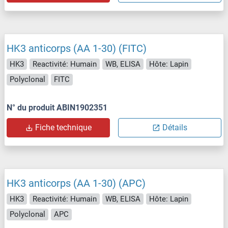
HK3 anticorps (AA 1-30) (FITC)
HK3
Reactivité: Humain
WB, ELISA
Hôte: Lapin
Polyclonal
FITC
N° du produit ABIN1902351
Fiche technique
Détails
HK3 anticorps (AA 1-30) (APC)
HK3
Reactivité: Humain
WB, ELISA
Hôte: Lapin
Polyclonal
APC