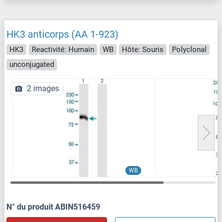
HK3 anticorps (AA 1-923)
HK3
Reactivité: Humain
WB
Hôte: Souris
Polyclonal
unconjugated
2 images
WB
N° du produit ABIN516459