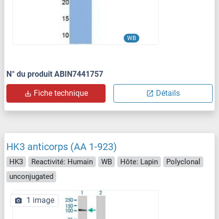
WB
N° du produit ABIN7441757
Fiche technique
Détails
HK3 anticorps (AA 1-923)
HK3
Reactivité: Humain
WB
Hôte: Lapin
Polyclonal
unconjugated
1 image