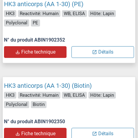
HK3 anticorps (AA 1-30) (PE)
HK3
Reactivité: Humain
WB, ELISA
Hôte: Lapin
Polyclonal
PE
N° du produit ABIN1902352
Fiche technique
Détails
HK3 anticorps (AA 1-30) (Biotin)
HK3
Reactivité: Humain
WB, ELISA
Hôte: Lapin
Polyclonal
Biotin
N° du produit ABIN1902350
Fiche technique
Détails