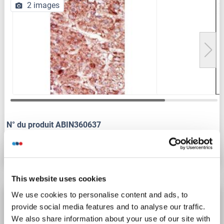
2 images
N° du produit ABIN360637
Fiche technique
Détails
This website uses cookies
We use cookies to personalise content and ads, to
HK3 anticorps (AA 760-789)
provide social media features and to analyse our traffic.
HK3
Reactivité: Humain
WB, ELISA, IHC
Hôte: Lapin
We also share information about your use of our site with