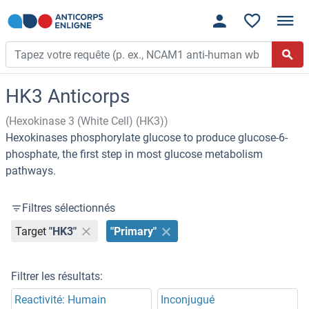
HK3 Anticorps
(Hexokinase 3 (White Cell) (HK3))
Hexokinases phosphorylate glucose to produce glucose-6-
phosphate, the first step in most glucose metabolism
pathways.
Filtres sélectionnés
Target
"HK3"
"Primary"
Filtrer les résultats:
Reactivité: Humain
Inconjugué