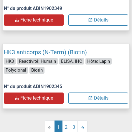
N° du produit ABIN1902349
Fiche technique
Détails
HK3 anticorps (N-Term) (Biotin)
HK3
Reactivité: Humain
ELISA, IHC
Hôte: Lapin
Polyclonal
Biotin
N° du produit ABIN1902345
Fiche technique
Détails
1
2
3