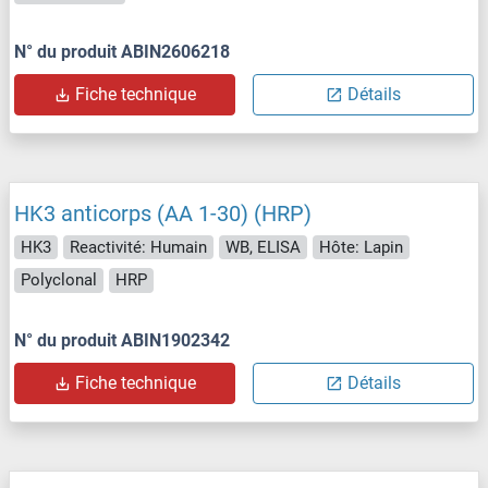
N° du produit ABIN2606218
Fiche technique
Détails
HK3 anticorps (AA 1-30) (HRP)
HK3
Reactivité: Humain
WB, ELISA
Hôte: Lapin
Polyclonal
HRP
N° du produit ABIN1902342
Fiche technique
Détails