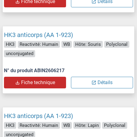
Fiche technique
Détails
HK3 anticorps (AA 1-923)
HK3
Reactivité: Humain
WB
Hôte: Souris
Polyclonal
unconjugated
N° du produit ABIN2606217
Fiche technique
Détails
HK3 anticorps (AA 1-923)
HK3
Reactivité: Humain
WB
Hôte: Lapin
Polyclonal
unconjugated