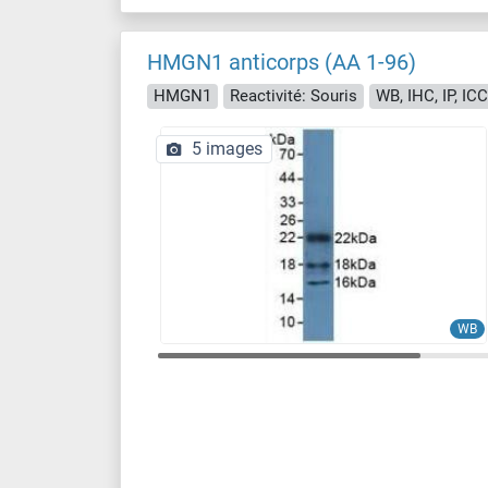
HMGN1 anticorps (AA 1-96)
HMGN1
Reactivité: Souris
WB, IHC, IP, ICC
5 images
WB