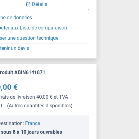
Détails
che de données
outer aux Liste de comparaison
ser une question technique
tenir un devis
produit ABIN6141871
,00 €
frais de livraison 40,00 € et TVA
μL
(Autres quantités disponibles)
estination:
France
 sous 8 à 10 jours ouvrables