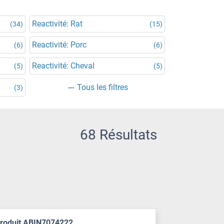
Reactivité: Rat
(34)
(15)
Reactivité: Porc
(6)
(6)
Reactivité: Cheval
(5)
(5)
Tous les filtres
(3)
68 Résultats
produit ABIN7074222