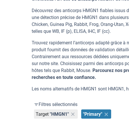
Découvrez des anticorps HMGN1 fiables issus d’
une détection précise de HMGN1 dans plusieurs
Chicken, Guinea Pig, Rabbit, Frog, Orang-Utan, X
telles que WB, IF (p), ELISA, IHC, IF (cc).
Trouvez rapidement l’anticorps adapté grâce à n
produit fournit des données de validation détaill
Contrairement aux ressources dédiées uniqueme
sur notre site. Choisissez parmi des anticorps
hôtes tels que Rabbit, Mouse.
Parcourez nos pr
recherches en toute confiance.
Les noms alternatifs de HMGN1 sont HMGN1, 
Filtres sélectionnés
Target
"HMGN1"
"Primary"