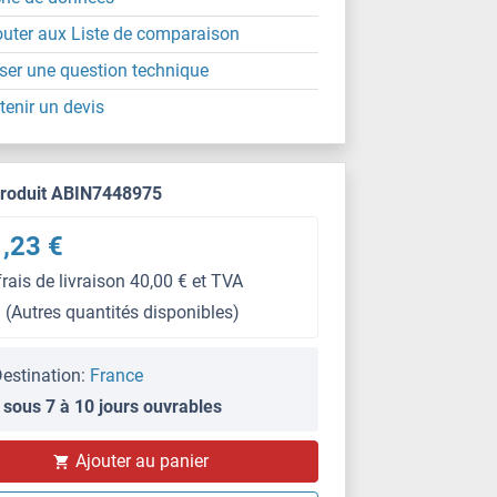
outer aux Liste de comparaison
ser une question technique
tenir un devis
produit ABIN7448975
,23 €
frais de livraison 40,00 € et TVA
(Autres quantités disponibles)
estination:
France
 sous 7 à 10 jours ouvrables
IHC
Ajouter au panier