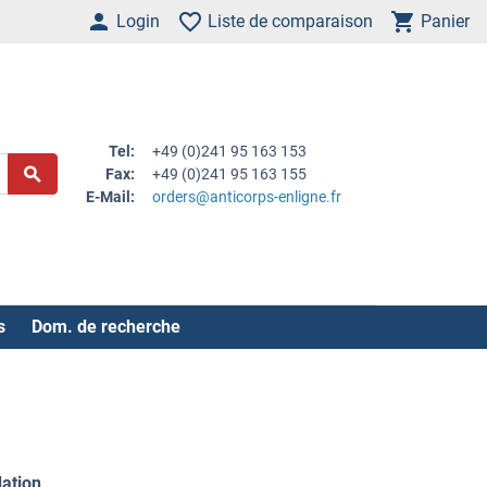
Login
Liste de comparaison
Panier
Tel:
+49 (0)241 95 163 153
Fax:
+49 (0)241 95 163 155
E-Mail:
orders@anticorps-enligne.fr
s
Dom. de recherche
dation
.