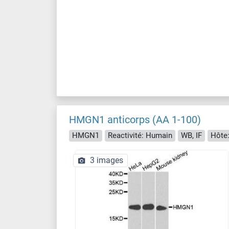
HMGN1 anticorps (AA 1-100)
HMGN1
Reactivité: Humain
WB, IF
Hôte:
3 images