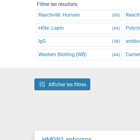
Filtrer les résultats:
Reactivité: Humain
Reacti
(66)
Hôte: Lapin
Polycl
(66)
IgG
antibo
(58)
Western Blotting (WB)
Carrier
(44)
Afficher les filtres
HMGN1 anticorps