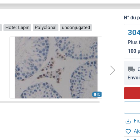
N° du 
Hôte: Lapin
Polyclonal
unconjugated
304
Plus 
100 
D
Envoi
IHC
Fi
Aj