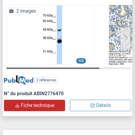
2 images
WB
2 références
N° du produit ABIN2776470
Fiche technique
Détails