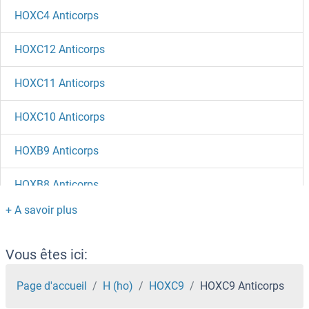
HOXC4 Anticorps
HOXC12 Anticorps
HOXC11 Anticorps
HOXC10 Anticorps
HOXB9 Anticorps
HOXB8 Anticorps
HOXB6 Anticorps
HOXB5 Anticorps
Vous êtes ici:
HOXB4 Anticorps
Page d'accueil
H (ho)
HOXC9
HOXC9 Anticorps