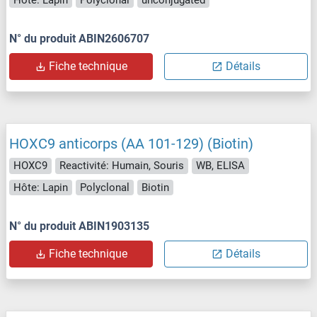
N° du produit ABIN2606707
Fiche technique
Détails
HOXC9 anticorps (AA 101-129) (Biotin)
HOXC9
Reactivité: Humain, Souris
WB, ELISA
Hôte: Lapin
Polyclonal
Biotin
N° du produit ABIN1903135
Fiche technique
Détails