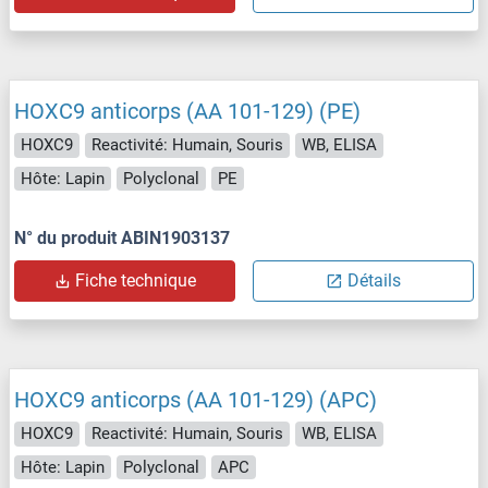
HOXC9 anticorps (AA 101-129) (PE)
HOXC9
Reactivité: Humain, Souris
WB, ELISA
Hôte: Lapin
Polyclonal
PE
N° du produit ABIN1903137
Fiche technique
Détails
HOXC9 anticorps (AA 101-129) (APC)
HOXC9
Reactivité: Humain, Souris
WB, ELISA
Hôte: Lapin
Polyclonal
APC