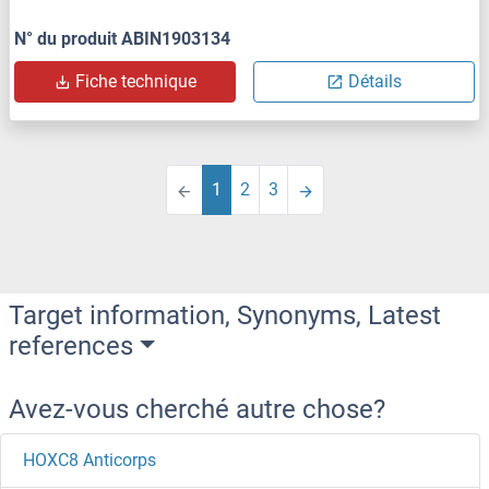
N° du produit ABIN1903134
Fiche technique
Détails
1
2
3
Target information, Synonyms, Latest
references
Avez-vous cherché autre chose?
HOXC8 Anticorps