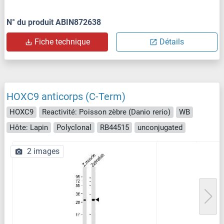
N° du produit ABIN872638
Fiche technique
Détails
HOXC9 anticorps (C-Term)
HOXC9
Reactivité: Poisson zèbre (Danio rerio)
WB
Hôte: Lapin
Polyclonal
RB44515
unconjugated
2 images