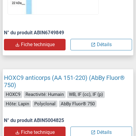
N° du produit ABIN6749849
Fiche technique
Détails
HOXC9 anticorps (AA 151-220) (AbBy Fluor®
750)
HOXC9
Reactivité: Humain
WB, IF (cc), IF (p)
Hôte: Lapin
Polyclonal
AbBy Fluor® 750
N° du produit ABIN5004825
Fiche technique
Détails