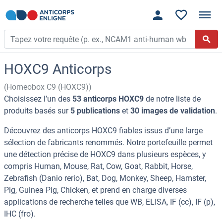
HOXC9 Anticorps
(Homeobox C9 (HOXC9))
Choisissez l’un des
53 anticorps HOXC9
de notre liste de
produits basés sur
5 publications
et
30 images de validation
.
Découvrez des anticorps HOXC9 fiables issus d’une large
sélection de fabricants renommés. Notre portefeuille permet
une détection précise de HOXC9 dans plusieurs espèces, y
compris Human, Mouse, Rat, Cow, Goat, Rabbit, Horse,
Zebrafish (Danio rerio), Bat, Dog, Monkey, Sheep, Hamster,
Pig, Guinea Pig, Chicken, et prend en charge diverses
applications de recherche telles que WB, ELISA, IF (cc), IF (p),
IHC (fro).