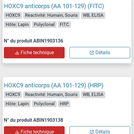
HOXC9 anticorps (AA 101-129) (FITC)
HOXC9
Reactivité: Humain, Souris
WB, ELISA
Hôte: Lapin
Polyclonal
FITC
N° du produit ABIN1903136
Fiche technique
Détails
HOXC9 anticorps (AA 101-129) (HRP)
HOXC9
Reactivité: Humain, Souris
WB, ELISA
Hôte: Lapin
Polyclonal
HRP
N° du produit ABIN1903138
Fiche technique
Détails