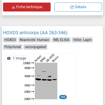
Fiche technique
Détails
HOXD3 anticorps (AA 263-346)
HOXD3
Reactivité: Humain
WB, ELISA
Hôte: Lapin
Polyclonal
unconjugated
1 image
WB