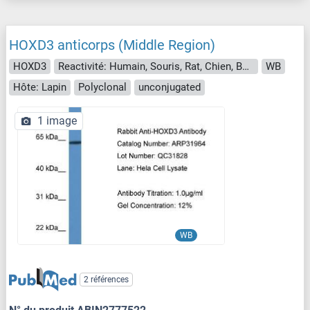
HOXD3 anticorps (Middle Region)
HOXD3
Reactivité: Humain, Souris, Rat, Chien, Boeuf (Vache), Cheval, Lapin, Cobaye
WB
Hôte: Lapin
Polyclonal
unconjugated
1 image
WB
2 références