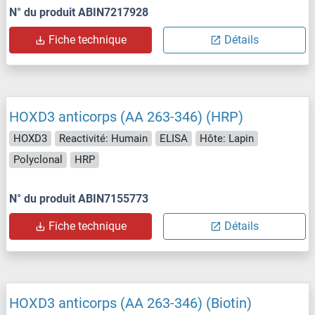
N° du produit ABIN7217928
Fiche technique
Détails
HOXD3 anticorps (AA 263-346) (HRP)
HOXD3
Reactivité: Humain
ELISA
Hôte: Lapin
Polyclonal
HRP
N° du produit ABIN7155773
Fiche technique
Détails
HOXD3 anticorps (AA 263-346) (Biotin)