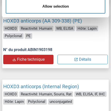
Allow selection
HOXD3 anticorps (AA 309-338) (PE)
HOXD3
Reactivité: Humain
WB, ELISA
Hôte: Lapin
Polyclonal
PE
N° du produit ABIN1903198
Fiche technique
Détails
HOXD3 anticorps (Internal Region)
HOXD3
Reactivité: Humain, Souris, Rat
WB, ELISA, IF, IHC
Hôte: Lapin
Polyclonal
unconjugated