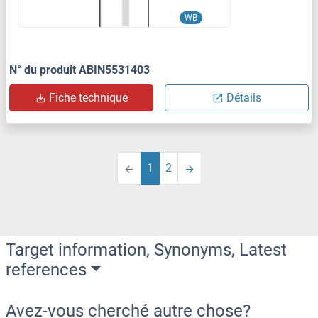
WB
N° du produit ABIN5531403
Fiche technique
Détails
1
2
Target information, Synonyms, Latest
references
Avez-vous cherché autre chose?