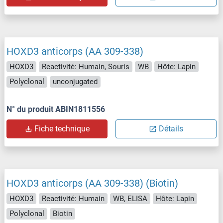
HOXD3 anticorps (AA 309-338)
HOXD3
Reactivité: Humain, Souris
WB
Hôte: Lapin
Polyclonal
unconjugated
N° du produit ABIN1811556
Fiche technique
Détails
HOXD3 anticorps (AA 309-338) (Biotin)
HOXD3
Reactivité: Humain
WB, ELISA
Hôte: Lapin
Polyclonal
Biotin