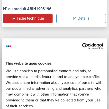
N° du produit ABIN1903196
Fiche technique
Détails
HOXD3 anticorps (AA 309-338) (FITC)
HOXD3
Reactivité: Humain
WB, ELISA
Hôte: Lapin
Polyclonal
FITC
This website uses cookies
We use cookies to personalise content and ads, to
N° du produit ABIN1903197
provide social media features and to analyse our traffic.
We also share information about your use of our site with
Fiche technique
Détails
our social media, advertising and analytics partners who
may combine it with other information that you’ve
provided to them or that they’ve collected from your use
of their services.