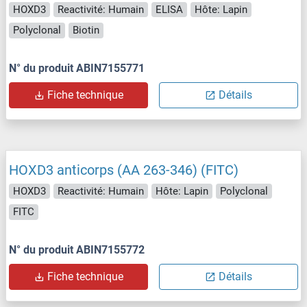
HOXD3
Reactivité: Humain
ELISA
Hôte: Lapin
Polyclonal
Biotin
N° du produit ABIN7155771
Fiche technique
Détails
HOXD3 anticorps (AA 263-346) (FITC)
HOXD3
Reactivité: Humain
Hôte: Lapin
Polyclonal
FITC
N° du produit ABIN7155772
Fiche technique
Détails