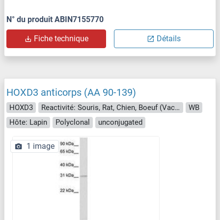
N° du produit ABIN7155770
Fiche technique
Détails
HOXD3 anticorps (AA 90-139)
HOXD3
Reactivité: Souris, Rat, Chien, Boeuf (Vache), Cheval, Lapin
WB
Hôte: Lapin
Polyclonal
unconjugated
1 image