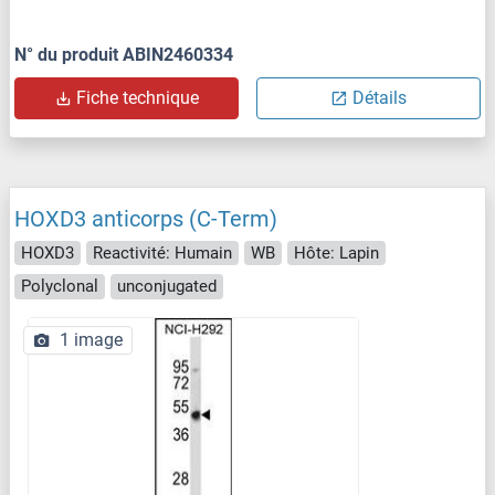
N° du produit ABIN2460334
Fiche technique
Détails
HOXD3 anticorps (C-Term)
HOXD3
Reactivité: Humain
WB
Hôte: Lapin
Polyclonal
unconjugated
1 image