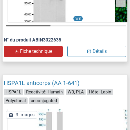
WB
N° du produit ABIN3022635
Fiche technique
Détails
HSPA1L anticorps (AA 1-641)
HSPA1L
Reactivité: Humain
WB, PLA
Hôte: Lapin
Polyclonal
unconjugated
3 images