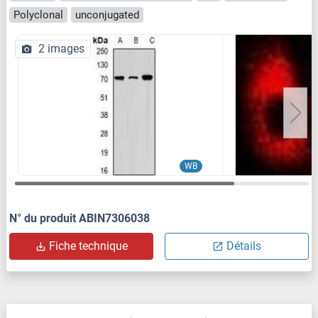
Polyclonal
unconjugated
2 images
WB
N° du produit ABIN7306038
Fiche technique
Détails