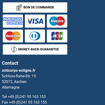
BON DE COMMANDE
HSPB2 Anticorps
HSPB3 Anticorps
HSPB6 Anticorps
HSPB7 Anticorps
MONEY-BACK-GUARANTEE
HSPB8 Anticorps
Contact
HSPB9 Anticorps
anticorps-enligne.fr
Schloss-Rahe-Str. 15
HSPBAP1 Anticorps
52072, Aachen
Allemagne
HSPBP1 Anticorps
Tel
+49 (0)241 95 163 153
HSPD1 Anticorps
Fax
+49 (0)241 95 163 155