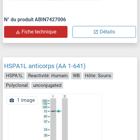
N° du produit ABIN7427006
Fiche technique
Détails
HSPA1L anticorps (AA 1-641)
HSPA1L
Reactivité: Humain
WB
Hôte: Souris
Polyclonal
unconjugated
1 image