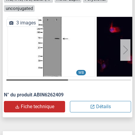
unconjugated
3 images
WB
N° du produit ABIN6262409
Fiche technique
Détails