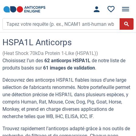
HSPA1L Anticorps
(Heat Shock 70kDa Protein 1-Like (HSPA1L))
Choisissez l’un des
62 anticorps HSPA1L
de notre liste de
produits basés sur
61 images de validation
.
Découvrez des anticorps HSPA1L fiables issus d’une large
sélection de fabricants renommés. Notre portefeuille permet
une détection précise de HSPA1L dans plusieurs espèces, y
compris Human, Rat, Mouse, Cow, Dog, Pig, Goat, Horse,
Monkey, et prend en charge diverses applications de
recherche telles que WB, IHC, ELISA, ICC, IF.
Trouvez rapidement l’anticorps adapté grâce à nos outils de
recherche, de filtrage et de comparaison. Chaque page