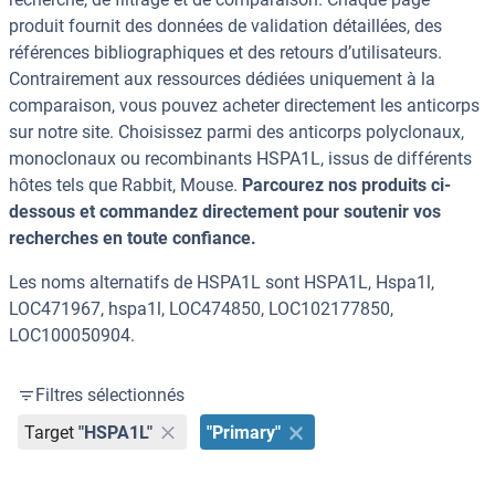
produit fournit des données de validation détaillées, des
références bibliographiques et des retours d’utilisateurs.
Contrairement aux ressources dédiées uniquement à la
comparaison, vous pouvez acheter directement les anticorps
sur notre site. Choisissez parmi des anticorps polyclonaux,
monoclonaux ou recombinants HSPA1L, issus de différents
hôtes tels que Rabbit, Mouse.
Parcourez nos produits ci-
dessous et commandez directement pour soutenir vos
recherches en toute confiance.
Les noms alternatifs de HSPA1L sont HSPA1L, Hspa1l,
LOC471967, hspa1l, LOC474850, LOC102177850,
LOC100050904.
Filtres sélectionnés
Target
"HSPA1L"
"Primary"