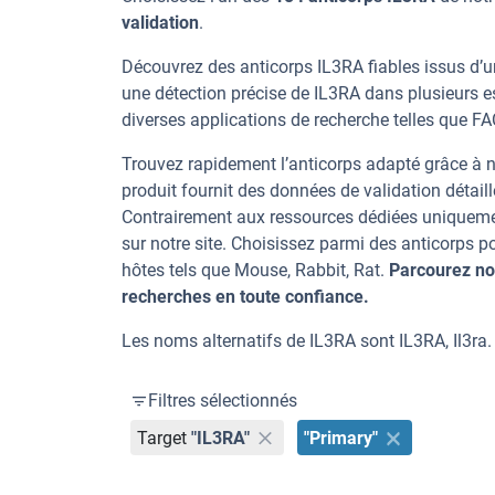
validation
.
Découvrez des anticorps IL3RA fiables issus d’u
une détection précise de IL3RA dans plusieurs 
diverses applications de recherche telles que FA
Trouvez rapidement l’anticorps adapté grâce à n
produit fournit des données de validation détaill
Contrairement aux ressources dédiées uniqueme
sur notre site. Choisissez parmi des anticorps 
hôtes tels que Mouse, Rabbit, Rat.
Parcourez no
recherches en toute confiance.
Les noms alternatifs de IL3RA sont IL3RA, Il3ra.
Filtres sélectionnés
Target
"IL3RA"
"Primary"