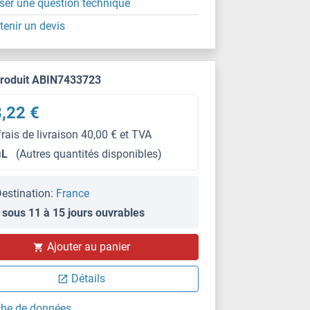
ser une question technique
tenir un devis
produit ABIN7433723
,22 €
frais de livraison 40,00 € et TVA
μL
(Autres quantités disponibles)
estination:
France
 sous 11 à 15 jours ouvrables
IHC
Ajouter au panier
Détails
che de données