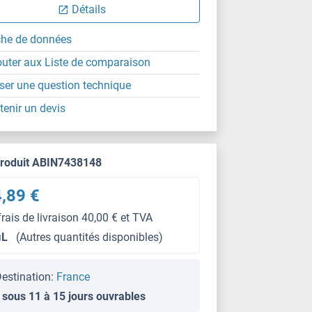
Détails
che de données
outer aux Liste de comparaison
ser une question technique
tenir un devis
produit ABIN7438148
,89 €
frais de livraison 40,00 € et TVA
μL
(Autres quantités disponibles)
estination:
France
 sous 11 à 15 jours ouvrables