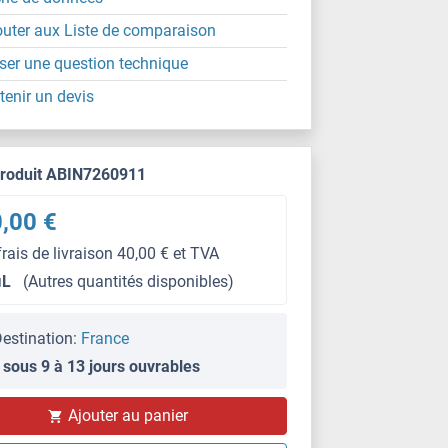
outer aux Liste de comparaison
ser une question technique
tenir un devis
produit ABIN7260911
,00 €
frais de livraison 40,00 € et TVA
μL
(Autres quantités disponibles)
estination:
France
 sous 9 à 13 jours ouvrables
IHC (p)
Ajouter au panier