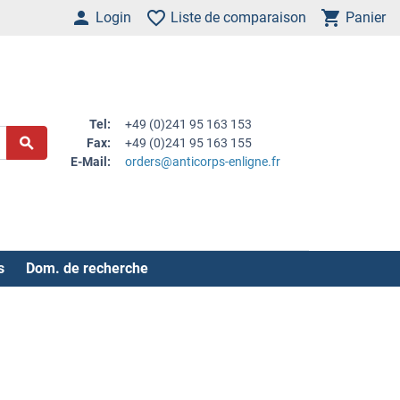
Login
Liste de comparaison
Panier
Tel:
+49 (0)241 95 163 153
Fax:
+49 (0)241 95 163 155
E-Mail:
orders@anticorps-enligne.fr
s
Dom. de recherche