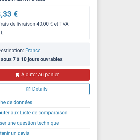
,33 €
frais de livraison 40,00 € et TVA
μL
estination:
France
 sous 7 à 10 jours ouvrables
Ajouter au panier
FACS
Détails
che de données
outer aux Liste de comparaison
ser une question technique
tenir un devis