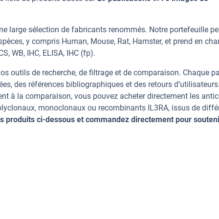
ne large sélection de fabricants renommés. Notre portefeuille p
espèces, y compris Human, Mouse, Rat, Hamster, et prend en cha
CS, WB, IHC, ELISA, IHC (fp).
os outils de recherche, de filtrage et de comparaison. Chaque p
ées, des références bibliographiques et des retours d’utilisateurs
nt à la comparaison, vous pouvez acheter directement les anti
polyclonaux, monoclonaux ou recombinants IL3RA, issus de diffé
s produits ci-dessous et commandez directement pour souteni