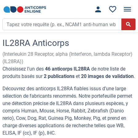
IL28RA Anticorps
(Interleukin 28 Receptor, alpha (Interferon, lambda Receptor)
(IL28RA))
Choisissez l’un des
46 anticorps IL28RA
de notre liste de
produits basés sur
2 publications
et
20 images de validation
.
Découvrez des anticorps IL28RA fiables issus d’une large
sélection de fabricants renommés. Notre portefeuille permet
une détection précise de IL28RA dans plusieurs espèces, y
compris Human, Mouse, Horse, Rabbit, Zebrafish (Danio
rerio), Cow, Dog, Rat, Guinea Pig, Monkey, Pig, et prend en
charge diverses applications de recherche telles que WB,
ELISA, IF (cc), IF (p), IHC.