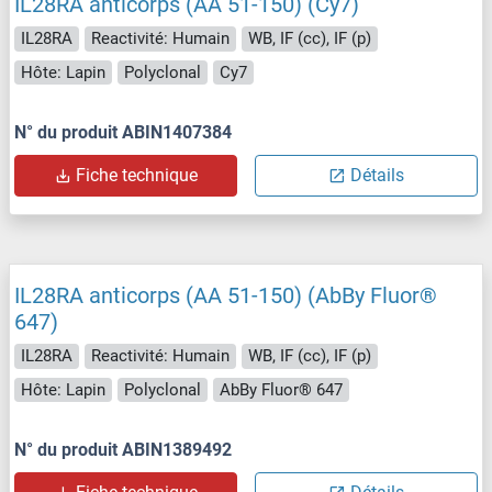
IL28RA anticorps (AA 51-150) (Cy7)
IL28RA
Reactivité: Humain
WB, IF (cc), IF (p)
Hôte: Lapin
Polyclonal
Cy7
N° du produit ABIN1407384
Fiche technique
Détails
IL28RA anticorps (AA 51-150) (AbBy Fluor®
647)
IL28RA
Reactivité: Humain
WB, IF (cc), IF (p)
Hôte: Lapin
Polyclonal
AbBy Fluor® 647
N° du produit ABIN1389492