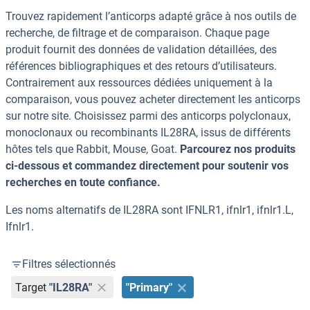
Trouvez rapidement l’anticorps adapté grâce à nos outils de
recherche, de filtrage et de comparaison. Chaque page
produit fournit des données de validation détaillées, des
références bibliographiques et des retours d’utilisateurs.
Contrairement aux ressources dédiées uniquement à la
comparaison, vous pouvez acheter directement les anticorps
sur notre site. Choisissez parmi des anticorps polyclonaux,
monoclonaux ou recombinants IL28RA, issus de différents
hôtes tels que Rabbit, Mouse, Goat.
Parcourez nos produits
ci-dessous et commandez directement pour soutenir vos
recherches en toute confiance.
Les noms alternatifs de IL28RA sont IFNLR1, ifnlr1, ifnlr1.L,
Ifnlr1.
Filtres sélectionnés
Target
"IL28RA"
"Primary"