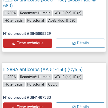
680)
IL28RA
Reactivité: Humain
WB, IF (cc), IF (p)
Hôte: Lapin
Polyclonal
AbBy Fluor® 680
N° du produit ABIN5005329
Fiche technique
Détails
IL28RA anticorps (AA 51-150) (Cy5.5)
IL28RA
Reactivité: Humain
WB, IF (cc), IF (p)
Hôte: Lapin
Polyclonal
Cy5.5
N° du produit ABIN1407383
Fiche technique
Détails