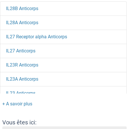
IL28B Anticorps
IL28A Anticorps
IL27 Receptor alpha Anticorps
IL27 Anticorps
IL23R Anticorps
IL23A Anticorps
IL23 Anticorps
IL22RA2 Anticorps
IL22 Receptor alpha 1 Anticorps
Vous êtes ici: