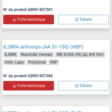
N° du produit ABIN1407381
Fiche technique
Détails
IL28RA anticorps (AA 51-150) (HRP)
IL28RA
Reactivité: Humain
WB, ELISA, IHC (p), IHC (fro)
Hôte: Lapin
Polyclonal
HRP
N° du produit ABIN1407386
Fiche technique
Détails