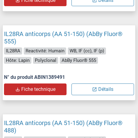
Fiche technique
Détails
IL28RA anticorps (AA 51-150) (AbBy Fluor®
555)
IL28RA
Reactivité: Humain
WB, IF (cc), IF (p)
Hôte: Lapin
Polyclonal
AbBy Fluor® 555
N° du produit ABIN1389491
Fiche technique
Détails
IL28RA anticorps (AA 51-150) (AbBy Fluor®
488)