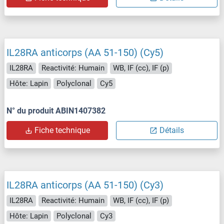
IL28RA anticorps (AA 51-150) (Cy5)
IL28RA
Reactivité: Humain
WB, IF (cc), IF (p)
Hôte: Lapin
Polyclonal
Cy5
N° du produit ABIN1407382
Fiche technique
Détails
IL28RA anticorps (AA 51-150) (Cy3)
IL28RA
Reactivité: Humain
WB, IF (cc), IF (p)
Hôte: Lapin
Polyclonal
Cy3