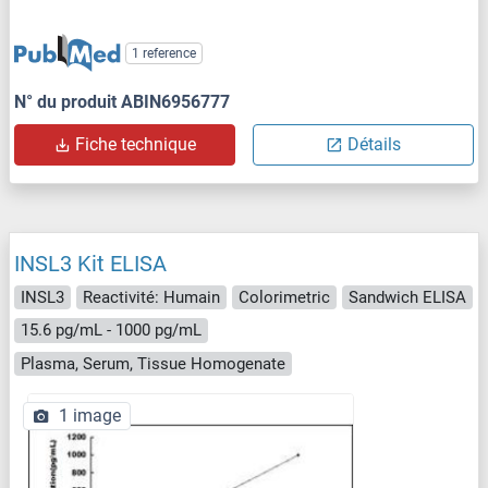
1 reference
N° du produit ABIN6956777
Fiche technique
Détails
INSL3 Kit ELISA
INSL3
Reactivité: Humain
Colorimetric
Sandwich ELISA
15.6 pg/mL - 1000 pg/mL
Plasma, Serum, Tissue Homogenate
1 image