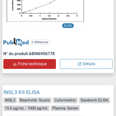
ELISA
2 références
N° du produit ABIN6956778
Fiche technique
Détails
INSL3 Kit ELISA
INSL3
Reactivité: Souris
Colorimetric
Sandwich ELISA
15.6 pg/mL - 1000 pg/mL
Plasma, Serum