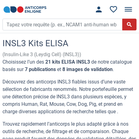
INSL3 Kits ELISA
(Insulin-Like 3 (Leydig Cell) (INSL3))
Choisissez l’un des
21 kits ELISA INSL3
de notre catalogue
basés sur
7 publications
et
8 images de validation
.
Découvrez des anticorps INSL3 fiables issus d’une vaste
sélection de fabricants renommés. Notre portefeuille permet
une détection précise de INSL3 dans plusieurs espèces, y
compris Human, Rat, Mouse, Cow, Dog, Pig, et prend en
charge diverses applications de recherche telles que .
Trouvez rapidement l’anticorps le plus adapté grâce à nos
outils de recherche, de filtrage et de comparaison. Chaque
page produit fournit des données de validation détaillées, des