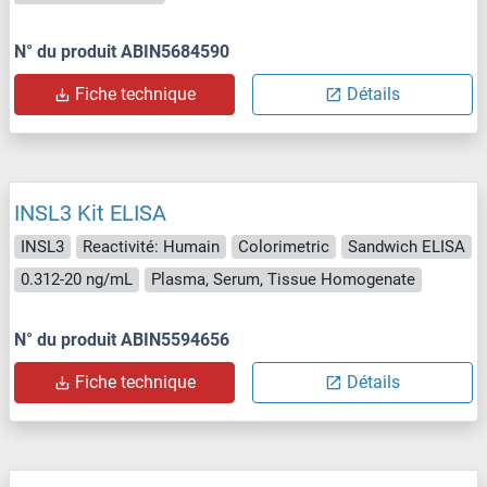
N° du produit ABIN5684590
Fiche technique
Détails
INSL3 Kit ELISA
INSL3
Reactivité: Humain
Colorimetric
Sandwich ELISA
0.312-20 ng/mL
Plasma, Serum, Tissue Homogenate
N° du produit ABIN5594656
Fiche technique
Détails