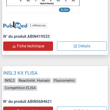
ELISA
2 références
N° du produit ABIN419533
Fiche technique
Détails
INSL3 Kit FLISA
INSL3
Reactivité: Humain
Fluorometric
Competition ELISA
N° du produit ABIN5684621