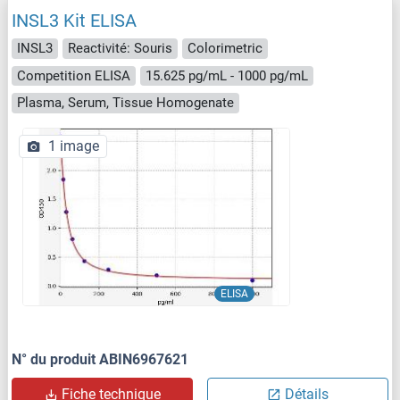
INSL3 Kit ELISA
INSL3
Reactivité: Souris
Colorimetric
Competition ELISA
15.625 pg/mL - 1000 pg/mL
Plasma, Serum, Tissue Homogenate
1 image
ELISA
N° du produit ABIN6967621
Fiche technique
Détails