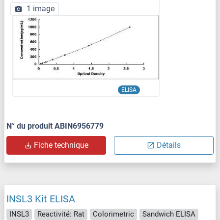
1 image
ELISA
N° du produit ABIN6956779
Fiche technique
Détails
INSL3 Kit ELISA
INSL3
Reactivité: Rat
Colorimetric
Sandwich ELISA