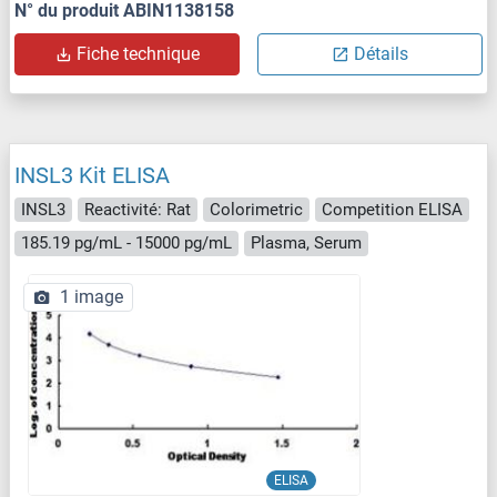
N° du produit ABIN1138158
Fiche technique
Détails
INSL3 Kit ELISA
INSL3
Reactivité: Rat
Colorimetric
Competition ELISA
185.19 pg/mL - 15000 pg/mL
Plasma, Serum
1 image
ELISA