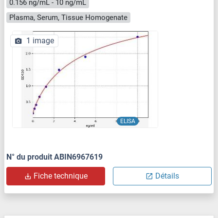
0.156 ng/mL - 10 ng/mL
Plasma, Serum, Tissue Homogenate
1 image
ELISA
N° du produit ABIN6967619
Fiche technique
Détails