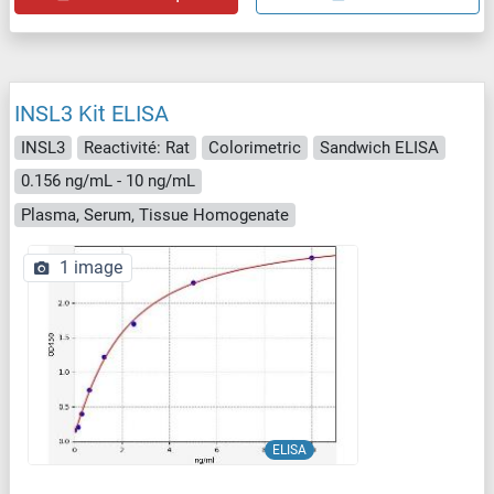
INSL3 Kit ELISA
INSL3
Reactivité: Rat
Colorimetric
Sandwich ELISA
0.156 ng/mL - 10 ng/mL
Plasma, Serum, Tissue Homogenate
1 image
ELISA