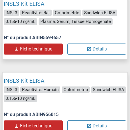
INSL3 Kit ELISA
INSL3
Reactivité: Rat
Colorimetric
Sandwich ELISA
0.156-10 ng/mL
Plasma, Serum, Tissue Homogenate
N° du produit ABIN5594657
Fiche technique
Détails
INSL3 Kit ELISA
INSL3
Reactivité: Humain
Colorimetric
Sandwich ELISA
0.156-10 ng/mL
N° du produit ABIN956015
Fiche technique
Détails