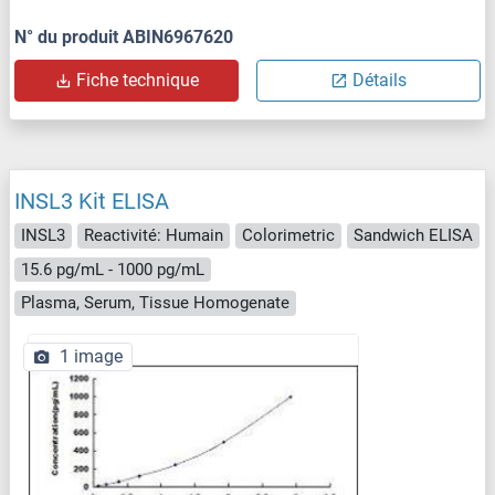
N° du produit ABIN6967620
Fiche technique
Détails
INSL3 Kit ELISA
INSL3
Reactivité: Humain
Colorimetric
Sandwich ELISA
15.6 pg/mL - 1000 pg/mL
Plasma, Serum, Tissue Homogenate
1 image