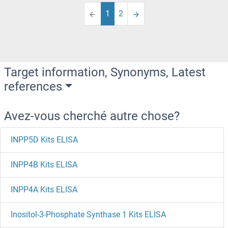
1
2
Target information, Synonyms, Latest
references
Avez-vous cherché autre chose?
INPP5D Kits ELISA
INPP4B Kits ELISA
INPP4A Kits ELISA
Inositol-3-Phosphate Synthase 1 Kits ELISA