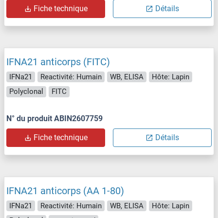
Fiche technique
Détails
IFNA21 anticorps (FITC)
IFNa21
Reactivité: Humain
WB, ELISA
Hôte: Lapin
Polyclonal
FITC
N° du produit ABIN2607759
Fiche technique
Détails
IFNA21 anticorps (AA 1-80)
IFNa21
Reactivité: Humain
WB, ELISA
Hôte: Lapin