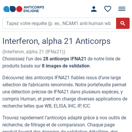
Interferon, alpha 21 Anticorps
(Interferon, alpha 21 (IFNa21))
Choisissez l’un des
28 anticorps IFNA21
de notre liste de
produits basés sur
8 images de validation
.
Découvrez des anticorps IFNA21 fiables issus d’une large
sélection de fabricants renommés. Notre portefeuille permet
une détection précise de IFNA21 dans plusieurs espèces, y
compris Human, et prend en charge diverses applications de
recherche telles que WB, ELISA, IHC, IP, ICC.
Trouvez rapidement l’anticorps adapté grâce à nos outils de
recherche, de filtrage et de comparaison. Chaque page
produit fournit des données de validation détaillées, des