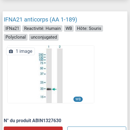
IFNA21 anticorps (AA 1-189)
IFNa21
Reactivité: Humain
WB
Hôte: Souris
Polyclonal
unconjugated
1 image
WB
N° du produit ABIN1327630