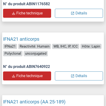
N° du produit ABIN1176582
Fiche technique
Détails
IFNA21 anticorps
IFNa21
Reactivité: Humain
WB, IHC, IP, ICC
Hôte: Lapin
Polyclonal
unconjugated
N° du produit ABIN7640922
Fiche technique
Détails
IFNA21 anticorps (AA 25-189)