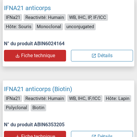
IFNA21 anticorps
IFNa21
Reactivité: Humain
WB, IHC, IP, IF/ICC
Hôte: Souris
Monoclonal
unconjugated
N° du produit ABIN6024164
Fiche technique
Détails
IFNA21 anticorps (Biotin)
IFNa21
Reactivité: Humain
WB, IHC, IF/ICC
Hôte: Lapin
Polyclonal
Biotin
N° du produit ABIN6353205
Fiche technique
Détails