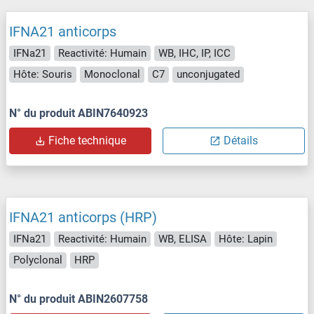
IFNA21 anticorps
IFNa21
Reactivité: Humain
WB, IHC, IP, ICC
Hôte: Souris
Monoclonal
C7
unconjugated
N° du produit ABIN7640923
Fiche technique
Détails
IFNA21 anticorps (HRP)
IFNa21
Reactivité: Humain
WB, ELISA
Hôte: Lapin
Polyclonal
HRP
N° du produit ABIN2607758