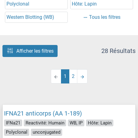
Polyclonal
Hôte: Lapin
Western Blotting (WB)
Tous les filtres
28 Résultats
Afficher les filtres
1
2
IFNA21 anticorps (AA 1-189)
IFNa21
Reactivité: Humain
WB, IP
Hôte: Lapin
Polyclonal
unconjugated