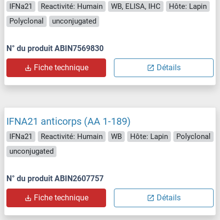
IFNa21
Reactivité: Humain
WB, ELISA, IHC
Hôte: Lapin
Polyclonal
unconjugated
N° du produit ABIN7569830
Fiche technique
Détails
IFNA21 anticorps (AA 1-189)
IFNa21
Reactivité: Humain
WB
Hôte: Lapin
Polyclonal
unconjugated
N° du produit ABIN2607757
Fiche technique
Détails