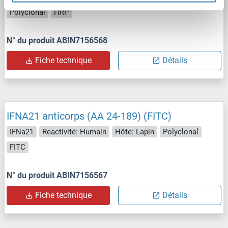
Polyclonal
HRP
N° du produit ABIN7156568
Fiche technique
Détails
IFNA21 anticorps (AA 24-189) (FITC)
IFNa21
Reactivité: Humain
Hôte: Lapin
Polyclonal
FITC
N° du produit ABIN7156567
Fiche technique
Détails