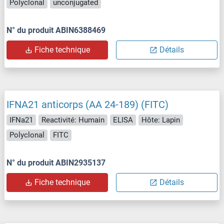
Polyclonal
unconjugated
N° du produit ABIN6388469
Fiche technique
Détails
IFNA21 anticorps (AA 24-189) (FITC)
IFNa21
Reactivité: Humain
ELISA
Hôte: Lapin
Polyclonal
FITC
N° du produit ABIN2935137
Fiche technique
Détails