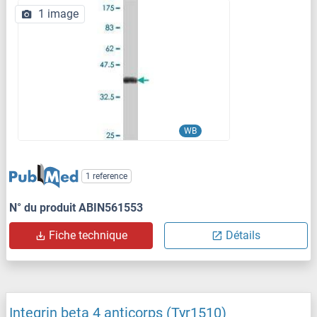
1 image
WB
1 reference
N° du produit ABIN561553
Fiche technique
Détails
Integrin beta 4 anticorps (Tyr1510)