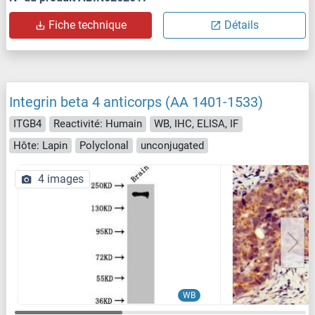
Fiche technique
Détails
Integrin beta 4 anticorps (AA 1401-1533)
ITGB4
Reactivité: Humain
WB, IHC, ELISA, IF
Hôte: Lapin
Polyclonal
unconjugated
4 images
WB