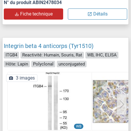
N° du produit ABIN2478034
Fiche technique
Détails
Integrin beta 4 anticorps (Tyr1510)
ITGB4
Reactivité: Humain, Souris, Rat
WB, IHC, ELISA
Hôte: Lapin
Polyclonal
unconjugated
3 images
WB