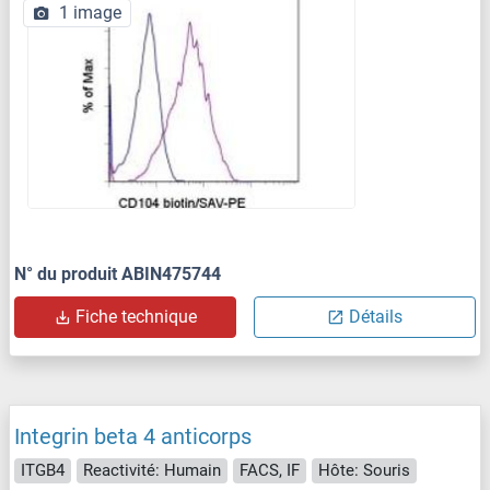
1 image
N° du produit ABIN475744
Fiche technique
Détails
Integrin beta 4 anticorps
ITGB4
Reactivité: Humain
FACS, IF
Hôte: Souris