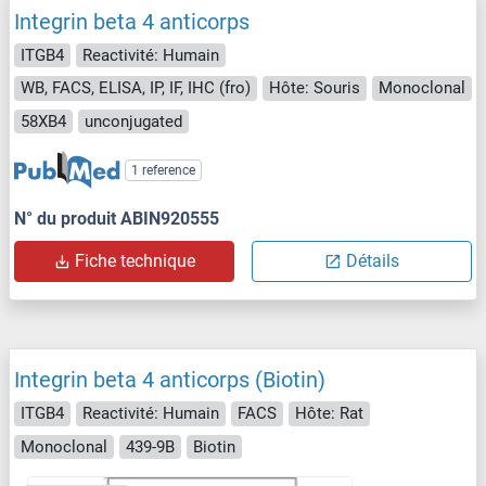
Integrin beta 4 anticorps
ITGB4
Reactivité: Humain
WB, FACS, ELISA, IP, IF, IHC (fro)
Hôte: Souris
Monoclonal
58XB4
unconjugated
1 reference
N° du produit ABIN920555
Fiche technique
Détails
Integrin beta 4 anticorps (Biotin)
ITGB4
Reactivité: Humain
FACS
Hôte: Rat
Monoclonal
439-9B
Biotin