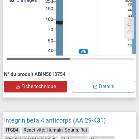
3 images
WB
N° du produit ABIN5013754
Fiche technique
Détails
Integrin beta 4 anticorps (AA 29-431)
ITGB4
Reactivité: Humain, Souris, Rat