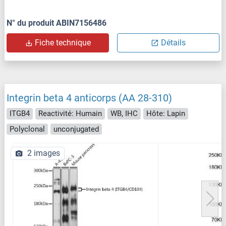
N° du produit ABIN7156486
Fiche technique
Détails
Integrin beta 4 anticorps (AA 28-310)
ITGB4
Reactivité: Humain
WB, IHC
Hôte: Lapin
Polyclonal
unconjugated
2 images