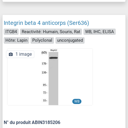
Integrin beta 4 anticorps (Ser636)
ITGB4
Reactivité: Humain, Souris, Rat
WB, IHC, ELISA
Hôte: Lapin
Polyclonal
unconjugated
1 image
WB
N° du produit ABIN3185206