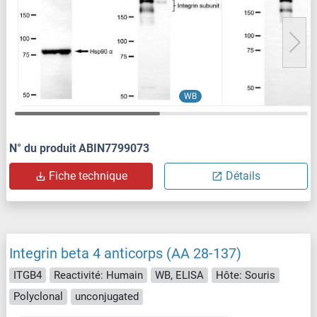
WB
N° du produit ABIN7799073
Fiche technique
Détails
Integrin beta 4 anticorps (AA 28-137)
ITGB4
Reactivité: Humain
WB, ELISA
Hôte: Souris
Polyclonal
unconjugated