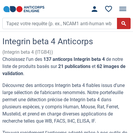
Integrin beta 4 Anticorps
(Integrin beta 4 (ITGB4))
Choisissez l’un des
137 anticorps Integrin beta 4
de notre
liste de produits basés sur
21 publications
et
62 images de
validation
.
Découvrez des anticorps Integrin beta 4 fiables issus d’une
large sélection de fabricants renommés. Notre portefeuille
permet une détection précise de Integrin beta 4 dans
plusieurs espèces, y compris Human, Mouse, Rat, Ferret,
Mustelid, et prend en charge diverses applications de
recherche telles que WB, FACS, IHC, ELISA, IF.
Trouvez rapidement l’anticorps adapté grâce à nos outils de