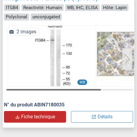
ITGB4
Reactivité: Humain
WB, IHC, ELISA
Hôte: Lapin
Polyclonal
unconjugated
2 images
WB
N° du produit ABIN7180035
Fiche technique
Détails