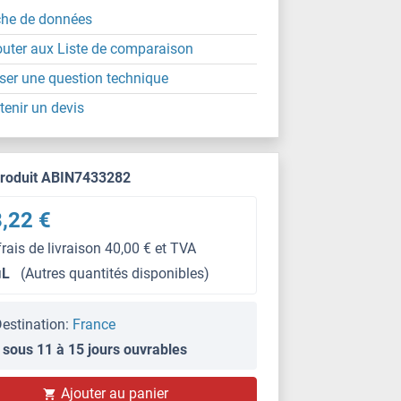
che de données
outer aux Liste de comparaison
ser une question technique
tenir un devis
produit ABIN7433282
,22 €
frais de livraison 40,00 € et TVA
μL
(Autres quantités disponibles)
estination:
France
 sous 11 à 15 jours ouvrables
WB
Ajouter au panier