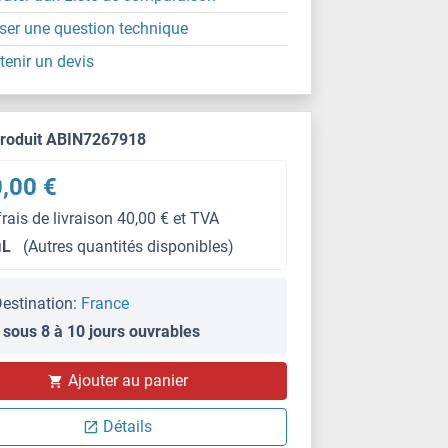
ser une question technique
tenir un devis
produit ABIN7267918
,00 €
frais de livraison 40,00 € et TVA
μL
(Autres quantités disponibles)
estination:
France
 sous 8 à 10 jours ouvrables
WB
Ajouter au panier
Détails