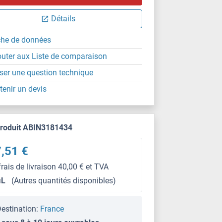
Détails
che de données
outer aux Liste de comparaison
ser une question technique
tenir un devis
produit ABIN3181434
,51 €
frais de livraison 40,00 € et TVA
μL
(Autres quantités disponibles)
estination:
France