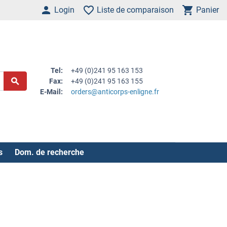
Login
Liste de comparaison
Panier
Tel:
+49 (0)241 95 163 153
Fax:
+49 (0)241 95 163 155
E-Mail:
orders@anticorps-enligne.fr
s
Dom. de recherche