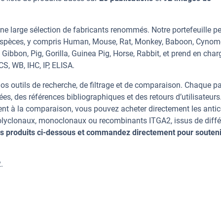
ne large sélection de fabricants renommés. Notre portefeuille p
 espèces, y compris Human, Mouse, Rat, Monkey, Baboon, Cynom
bon, Pig, Gorilla, Guinea Pig, Horse, Rabbit, et prend en char
S, WB, IHC, IP, ELISA.
os outils de recherche, de filtrage et de comparaison. Chaque p
ées, des références bibliographiques et des retours d’utilisateurs
nt à la comparaison, vous pouvez acheter directement les anti
 polyclonaux, monoclonaux ou recombinants ITGA2, issus de diffé
s produits ci-dessous et commandez directement pour souteni
.