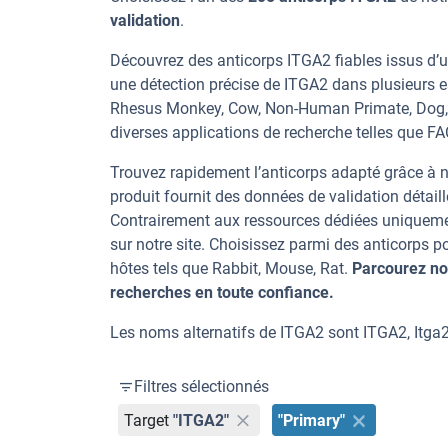
validation
.
Découvrez des anticorps ITGA2 fiables issus d’u
une détection précise de ITGA2 dans plusieurs
Rhesus Monkey, Cow, Non-Human Primate, Dog, Gib
diverses applications de recherche telles que FAC
Trouvez rapidement l’anticorps adapté grâce à n
produit fournit des données de validation détaill
Contrairement aux ressources dédiées uniqueme
sur notre site. Choisissez parmi des anticorps
hôtes tels que Rabbit, Mouse, Rat.
Parcourez no
recherches en toute confiance.
Les noms alternatifs de ITGA2 sont ITGA2, Itga2
Filtres sélectionnés
Target
"ITGA2"
"Primary"