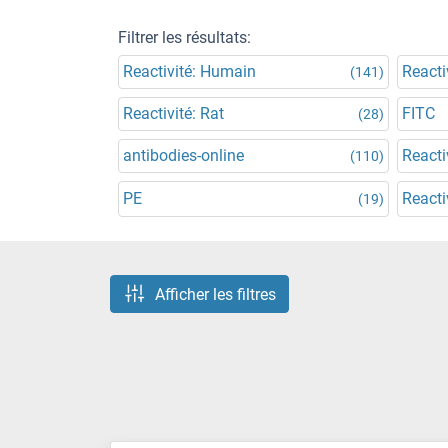
Filtrer les résultats:
Reactivité: Humain
Reacti
(141)
Reactivité: Rat
FITC
(28)
antibodies-online
Reacti
(110)
PE
Reacti
(19)
Afficher les filtres