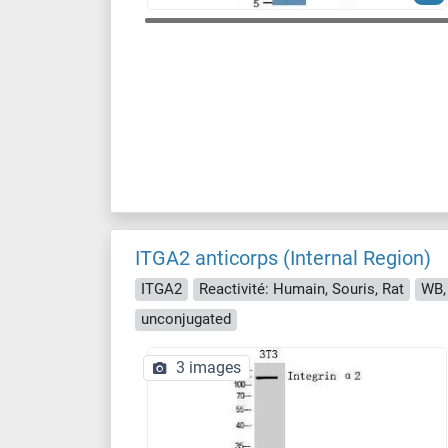
ITGA2 anticorps (Internal Region)
ITGA2
Reactivité: Humain, Souris, Rat
WB,
unconjugated
3 images