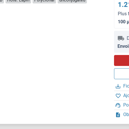
1.2
Plus 
100 
D
Envoi
Fi
Aj
Po
Ob