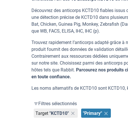
Découvrez des anticorps KCTD10 fiables issus d’
une détection précise de KCTD10 dans plusieurs
Bat, Chicken, Guinea Pig, Monkey, Zebrafish (Dan
que WB, FACS, ELISA, IHC, IHC (p).
Trouvez rapidement l’anticorps adapté grâce à n
produit fournit des données de validation détaill
Contrairement aux ressources dédiées uniqueme
sur notre site. Choisissez parmi des anticorps
hôtes tels que Rabbit.
Parcourez nos produits 
en toute confiance.
Les noms alternatifs de KCTD10 sont KCTD10, k
Filtres sélectionnés
Target
"KCTD10"
"Primary"