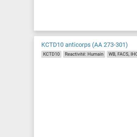
KCTD10 anticorps (AA 273-301)
KCTD10
Reactivité: Humain
WB, FACS, IH