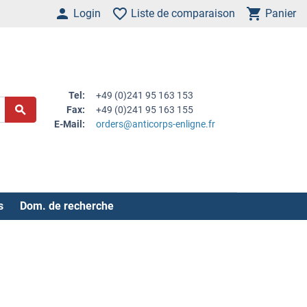
Login
Liste de comparaison
Panier
Tel:
+49 (0)241 95 163 153
Fax:
+49 (0)241 95 163 155
E-Mail:
orders@anticorps-enligne.fr
s
Dom. de recherche