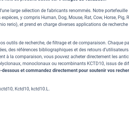
une large sélection de fabricants renommés. Notre portefeuille
 espèces, y compris Human, Dog, Mouse, Rat, Cow, Horse, Pig, R
io rerio), et prend en charge diverses applications de recherche 
os outils de recherche, de filtrage et de comparaison. Chaque p
ées, des références bibliographiques et des retours d’utilisateurs
nt à la comparaison, vous pouvez acheter directement les anti
 polyclonaux, monoclonaux ou recombinants KCTD10, issus de dif
ci-dessous et commandez directement pour soutenir vos reche
ctd10, Kctd10, kctd10.L.