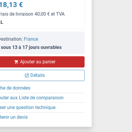
18,13 €
frais de livraison 40,00 € et TVA
μL
estination:
France
 sous 13 à 17 jours ouvrables
Ajouter au panier
Détails
che de données
outer aux Liste de comparaison
ser une question technique
tenir un devis