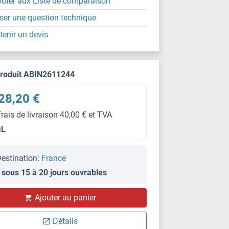
outer aux Liste de comparaison
ser une question technique
tenir un devis
produit ABIN2611244
28,20 €
frais de livraison 40,00 € et TVA
μL
estination:
France
 sous 15 à 20 jours ouvrables
Ajouter au panier
Détails