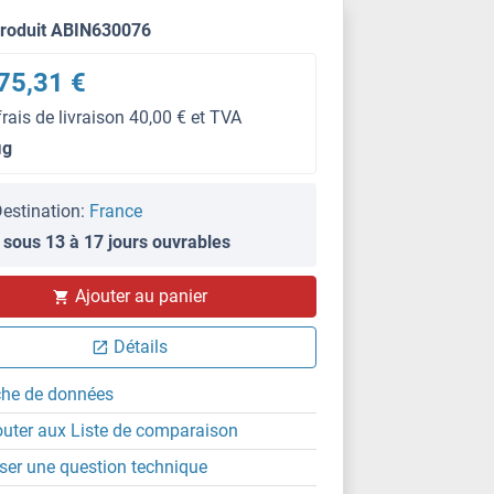
produit ABIN630076
75,31 €
frais de livraison 40,00 € et TVA
μg
estination:
France
 sous 13 à 17 jours ouvrables
Ajouter au panier
Détails
che de données
outer aux Liste de comparaison
ser une question technique