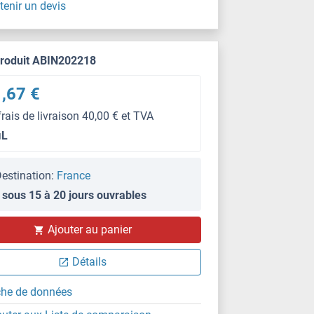
tenir un devis
produit ABIN202218
,67 €
frais de livraison 40,00 € et TVA
μL
estination:
France
 sous 15 à 20 jours ouvrables
Ajouter au panier
Détails
che de données