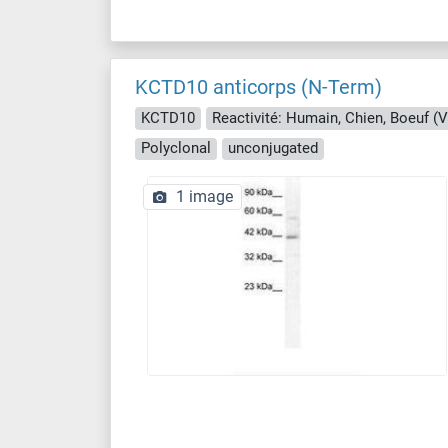
KCTD10 anticorps (N-Term)
KCTD10
Polyclonal
unconjugated
1 image