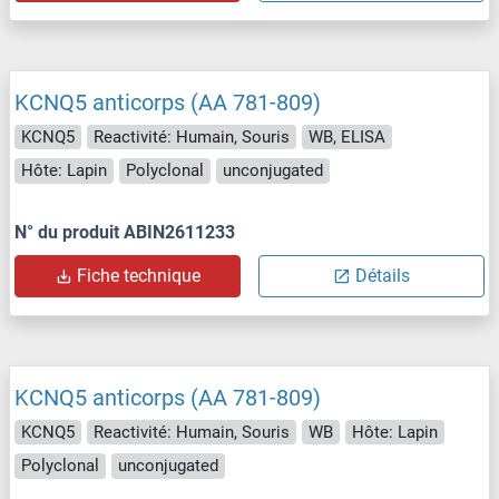
KCNQ5 anticorps (AA 781-809)
KCNQ5
Reactivité: Humain, Souris
WB, ELISA
Hôte: Lapin
Polyclonal
unconjugated
N° du produit ABIN2611233
Fiche technique
Détails
KCNQ5 anticorps (AA 781-809)
KCNQ5
Reactivité: Humain, Souris
WB
Hôte: Lapin
Polyclonal
unconjugated