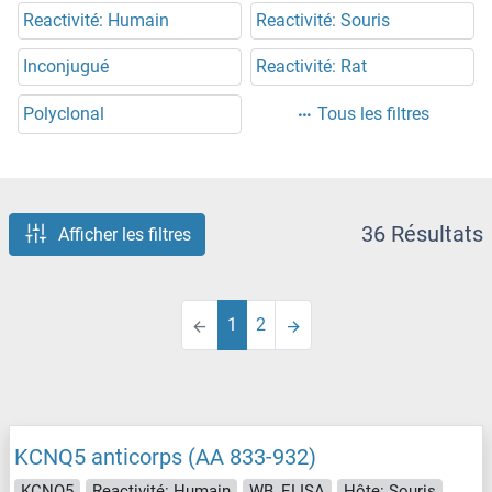
Reactivité: Humain
Reactivité: Souris
Inconjugué
Reactivité: Rat
Polyclonal
Tous les filtres
36 Résultats
Afficher les filtres
1
2
KCNQ5 anticorps (AA 833-932)
KCNQ5
Reactivité: Humain
WB, ELISA
Hôte: Souris