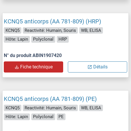
KCNQ5 anticorps (AA 781-809) (HRP)
KCNQ5
Reactivité: Humain, Souris
WB, ELISA
Hôte: Lapin
Polyclonal
HRP
N° du produit ABIN1907420
Fiche technique
Détails
KCNQ5 anticorps (AA 781-809) (PE)
KCNQ5
Reactivité: Humain, Souris
WB, ELISA
Hôte: Lapin
Polyclonal
PE