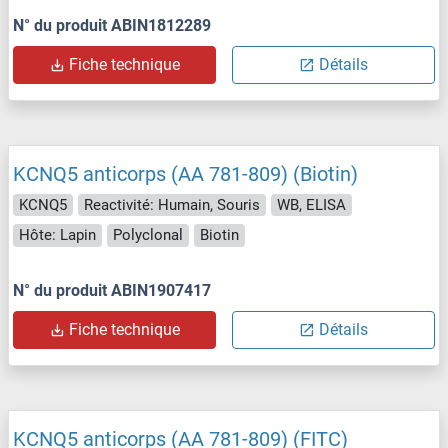
N° du produit ABIN1812289
Fiche technique
Détails
KCNQ5 anticorps (AA 781-809) (Biotin)
KCNQ5
Reactivité: Humain, Souris
WB, ELISA
Hôte: Lapin
Polyclonal
Biotin
N° du produit ABIN1907417
Fiche technique
Détails
KCNQ5 anticorps (AA 781-809) (FITC)