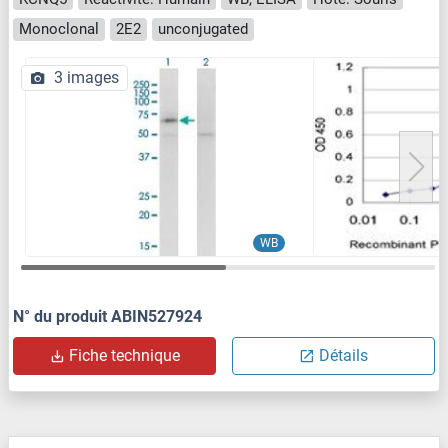
Monoclonal
2E2
unconjugated
3 images
WB
N° du produit ABIN527924
Fiche technique
Détails