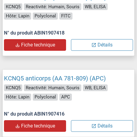
KCNQ5
Reactivité: Humain, Souris
WB, ELISA
Hôte: Lapin
Polyclonal
FITC
N° du produit ABIN1907418
Fiche technique
Détails
KCNQ5 anticorps (AA 781-809) (APC)
KCNQ5
Reactivité: Humain, Souris
WB, ELISA
Hôte: Lapin
Polyclonal
APC
N° du produit ABIN1907416
Fiche technique
Détails