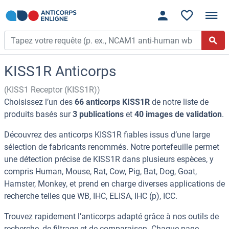
KISS1R Anticorps
(KISS1 Receptor (KISS1R))
Choisissez l’un des
66 anticorps KISS1R
de notre liste de
produits basés sur
3 publications
et
40 images de validation
.
Découvrez des anticorps KISS1R fiables issus d’une large
sélection de fabricants renommés. Notre portefeuille permet
une détection précise de KISS1R dans plusieurs espèces, y
compris Human, Mouse, Rat, Cow, Pig, Bat, Dog, Goat,
Hamster, Monkey, et prend en charge diverses applications de
recherche telles que WB, IHC, ELISA, IHC (p), ICC.
Trouvez rapidement l’anticorps adapté grâce à nos outils de
recherche, de filtrage et de comparaison. Chaque page