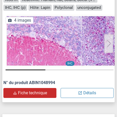
IHC, IHC (p)
Hôte: Lapin
Polyclonal
unconjugated
4 images
IHC
N° du produit ABIN1048994
Fiche technique
Détails