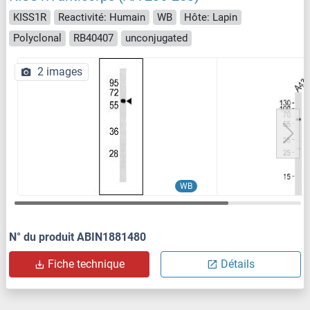
KISS1R
Reactivité: Humain
WB
Hôte: Lapin
Polyclonal
RB40407
unconjugated
2 images
WB
N° du produit ABIN1881480
Fiche technique
Détails