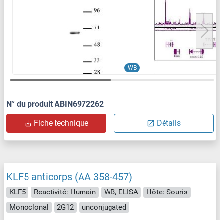
WB
N° du produit ABIN6972262
Fiche technique
Détails
KLF5 anticorps (AA 358-457)
KLF5
Reactivité: Humain
WB, ELISA
Hôte: Souris
Monoclonal
2G12
unconjugated