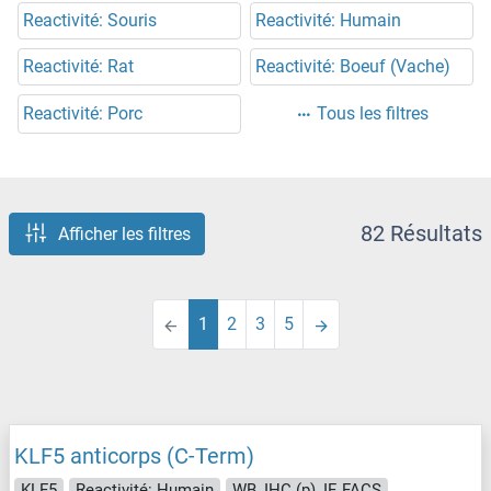
Reactivité: Souris
Reactivité: Humain
Reactivité: Rat
Reactivité: Boeuf (Vache)
Reactivité: Porc
Tous les filtres
82 Résultats
Afficher les filtres
1
2
3
5
KLF5 anticorps (C-Term)
KLF5
Reactivité: Humain
WB, IHC (p), IF, FACS