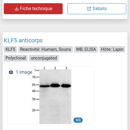
Fiche technique
Détails
KLF5 anticorps
KLF5
Reactivité: Humain, Souris
WB, ELISA
Hôte: Lapin
Polyclonal
unconjugated
1 image
WB