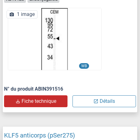
1 image
WB
N° du produit ABIN391516
Fiche technique
Détails
KLF5 anticorps (pSer275)