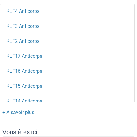
KLF4 Anticorps
KLF3 Anticorps
KLF2 Anticorps
KLF17 Anticorps
KLF16 Anticorps
KLF15 Anticorps
KLF14 Anticorps
KLF13 Anticorps
KLF12 Anticorps
Vous êtes ici: