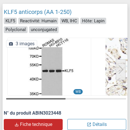
KLF5 anticorps (AA 1-250)
KLF5
Reactivité: Humain
WB, IHC
Hôte: Lapin
Polyclonal
unconjugated
3 images
WB
N° du produit ABIN3023448
Fiche technique
Détails