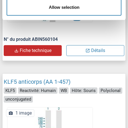
Allow selection
WB
N° du produit ABIN560104
Fiche technique
Détails
KLF5 anticorps (AA 1-457)
KLF5
Reactivité: Humain
WB
Hôte: Souris
Polyclonal
unconjugated
1 image