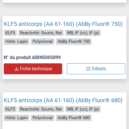
KLF5 anticorps (AA 61-160) (AbBy Fluor® 750)
KLF5
Reactivité: Souris, Rat
WB, IF (cc), IF (p)
Hôte: Lapin
Polyclonal
AbBy Fluor® 750
N° du produit ABIN5005899
Fiche technique
Détails
KLF5 anticorps (AA 61-160) (AbBy Fluor® 680)
KLF5
Reactivité: Souris, Rat
WB, IF (cc), IF (p)
Hôte: Lapin
Polyclonal
AbBy Fluor® 680