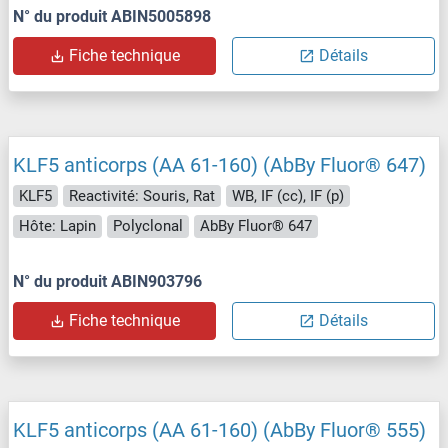
N° du produit ABIN5005898
Fiche technique
Détails
KLF5 anticorps (AA 61-160) (AbBy Fluor® 647)
KLF5
Reactivité: Souris, Rat
WB, IF (cc), IF (p)
Hôte: Lapin
Polyclonal
AbBy Fluor® 647
N° du produit ABIN903796
Fiche technique
Détails
KLF5 anticorps (AA 61-160) (AbBy Fluor® 555)