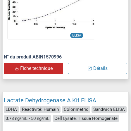
ELISA
N° du produit ABIN1570996
Fiche technique
Détails
Lactate Dehydrogenase A Kit ELISA
LDHA
Reactivité: Humain
Colorimetric
Sandwich ELISA
0.78 ng/mL - 50 ng/mL
Cell Lysate, Tissue Homogenate