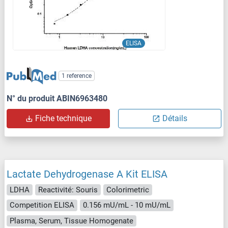
ELISA
1 reference
N° du produit ABIN6963480
Fiche technique
Détails
Lactate Dehydrogenase A Kit ELISA
LDHA
Reactivité: Souris
Colorimetric
Competition ELISA
0.156 mU/mL - 10 mU/mL
Plasma, Serum, Tissue Homogenate