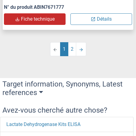
N° du produit ABIN7671777
Fiche technique
Détails
1
2
Target information, Synonyms, Latest
references
Avez-vous cherché autre chose?
Lactate Dehydrogenase Kits ELISA