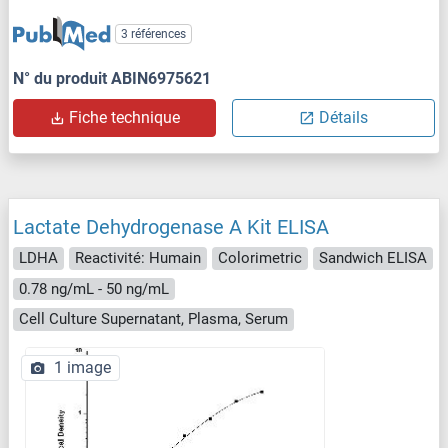
3 références
N° du produit ABIN6975621
Fiche technique
Détails
Lactate Dehydrogenase A Kit ELISA
LDHA
Reactivité: Humain
Colorimetric
Sandwich ELISA
0.78 ng/mL - 50 ng/mL
Cell Culture Supernatant, Plasma, Serum
1 image