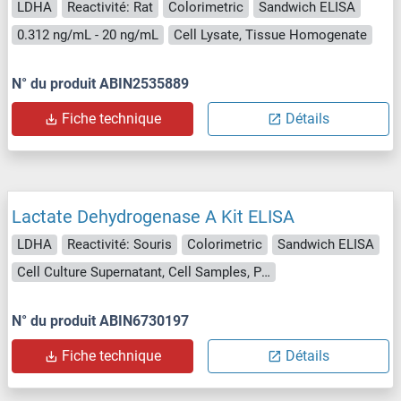
LDHA
Reactivité: Rat
Colorimetric
Sandwich ELISA
0.312 ng/mL - 20 ng/mL
Cell Lysate, Tissue Homogenate
N° du produit ABIN2535889
Fiche technique
Détails
Lactate Dehydrogenase A Kit ELISA
LDHA
Reactivité: Souris
Colorimetric
Sandwich ELISA
Cell Culture Supernatant, Cell Samples, Plasma, Serum, Tissue Lysate
N° du produit ABIN6730197
Fiche technique
Détails