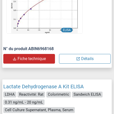
ELISA
N° du produit ABIN6968168
Fiche technique
Détails
Lactate Dehydrogenase A Kit ELISA
LDHA
Reactivité: Rat
Colorimetric
Sandwich ELISA
0.31 ng/mL - 20 ng/mL
Cell Culture Supernatant, Plasma, Serum