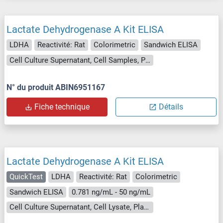
Lactate Dehydrogenase A Kit ELISA
LDHA
Reactivité: Rat
Colorimetric
Sandwich ELISA
Cell Culture Supernatant, Cell Samples, Plasma, Serum, Tissue Lysate
N° du produit ABIN6951167
Fiche technique
Détails
Lactate Dehydrogenase A Kit ELISA
QuickTest
LDHA
Reactivité: Rat
Colorimetric
Sandwich ELISA
0.781 ng/mL - 50 ng/mL
Cell Culture Supernatant, Cell Lysate, Plasma, Serum, Tissue Lysate