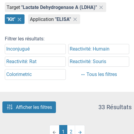
Target
"Lactate Dehydrogenase A (LDHA)"
"Kit"
Application
"ELISA"
Filtrer les résultats:
Inconjugué
Reactivité: Humain
Reactivité: Rat
Reactivité: Souris
Colorimetric
Tous les filtres
33 Résultats
Afficher les filtres
1
2