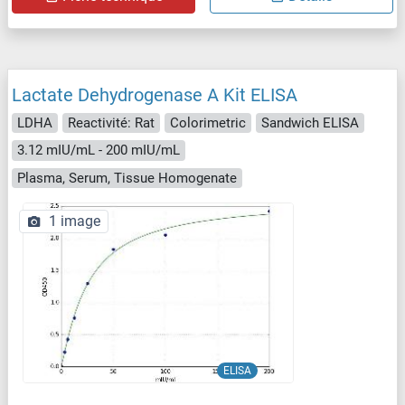
Lactate Dehydrogenase A Kit ELISA
LDHA
Reactivité: Rat
Colorimetric
Sandwich ELISA
3.12 mIU/mL - 200 mIU/mL
Plasma, Serum, Tissue Homogenate
1 image
ELISA