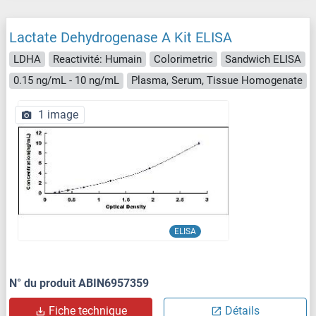
Lactate Dehydrogenase A Kit ELISA
LDHA
Reactivité: Humain
Colorimetric
Sandwich ELISA
0.15 ng/mL - 10 ng/mL
Plasma, Serum, Tissue Homogenate
1 image
ELISA
N° du produit ABIN6957359
Fiche technique
Détails