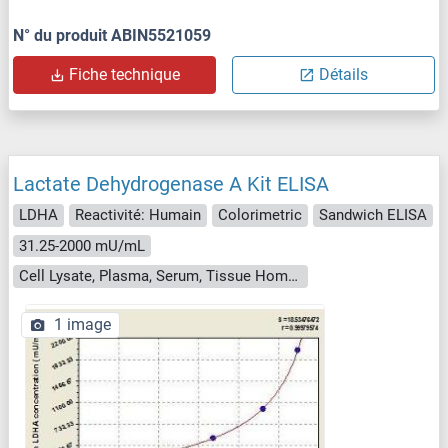
N° du produit ABIN5521059
Fiche technique
Détails
Lactate Dehydrogenase A Kit ELISA
LDHA
Reactivité: Humain
Colorimetric
Sandwich ELISA
31.25-2000 mU/mL
Cell Lysate, Plasma, Serum, Tissue Homogenate
1 image