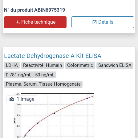
N° du produit ABIN6975319
Fiche technique
Détails
Lactate Dehydrogenase A Kit ELISA
LDHA
Reactivité: Humain
Colorimetric
Sandwich ELISA
0.781 ng/mL - 50 ng/mL
Plasma, Serum, Tissue Homogenate
1 image