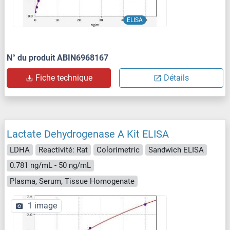
ELISA
N° du produit ABIN6968167
Fiche technique
Détails
Lactate Dehydrogenase A Kit ELISA
LDHA
Reactivité: Rat
Colorimetric
Sandwich ELISA
0.781 ng/mL - 50 ng/mL
Plasma, Serum, Tissue Homogenate
1 image