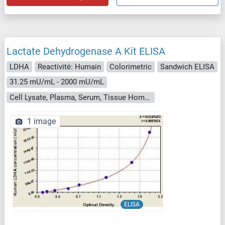
Lactate Dehydrogenase A Kit ELISA
LDHA
Reactivité: Humain
Colorimetric
Sandwich ELISA
31.25 mU/mL - 2000 mU/mL
Cell Lysate, Plasma, Serum, Tissue Homogenate
1 image
ELISA