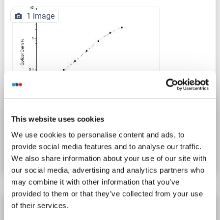
1 image
ELISA
This website uses cookies
N° du produit ABIN6963321
We use cookies to personalise content and ads, to
provide social media features and to analyse our traffic.
Fiche technique
Détails
We also share information about your use of our site with
our social media, advertising and analytics partners who
may combine it with other information that you’ve
provided to them or that they’ve collected from your use
Lactate Dehydrogenase A Kit ELISA
of their services.