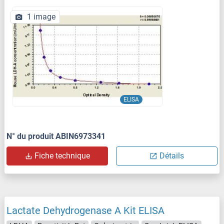
1 image
ELISA
N° du produit ABIN6973341
Fiche technique
Détails
Lactate Dehydrogenase A Kit ELISA