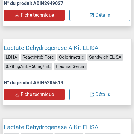
N° du produit ABIN2949027
Fiche technique
Détails
Lactate Dehydrogenase A Kit ELISA
LDHA
Reactivité: Porc
Colorimetric
Sandwich ELISA
0.78 ng/mL - 50 ng/mL
Plasma, Serum
N° du produit ABIN6205514
Fiche technique
Détails
Lactate Dehydrogenase A Kit ELISA