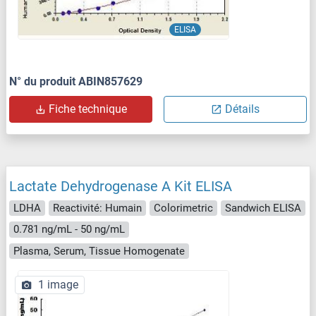
ELISA
N° du produit ABIN857629
Fiche technique
Détails
Lactate Dehydrogenase A Kit ELISA
LDHA
Reactivité: Humain
Colorimetric
Sandwich ELISA
0.781 ng/mL - 50 ng/mL
Plasma, Serum, Tissue Homogenate
1 image