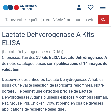
Lactate Dehydrogenase A Kits
ELISA
(Lactate Dehydrogenase A (LDHA))
Choisissez l’un des
33 kits ELISA Lactate Dehydrogenase A
de notre catalogue basés sur
7 publications
et
14 images de
validation
.
Découvrez des anticorps Lactate Dehydrogenase A fiables
issus d’une vaste sélection de fabricants renommés. Notre
portefeuille permet une détection précise de Lactate
Dehydrogenase A dans plusieurs espèces, y compris Human,
Rat, Mouse, Pig, Chicken, Cow, et prend en charge diverses
applications de recherche telles que .