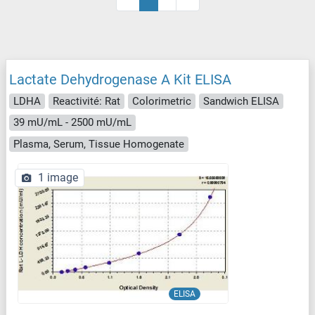
Lactate Dehydrogenase A Kit ELISA
LDHA
Reactivité: Rat
Colorimetric
Sandwich ELISA
39 mU/mL - 2500 mU/mL
Plasma, Serum, Tissue Homogenate
1 image
ELISA