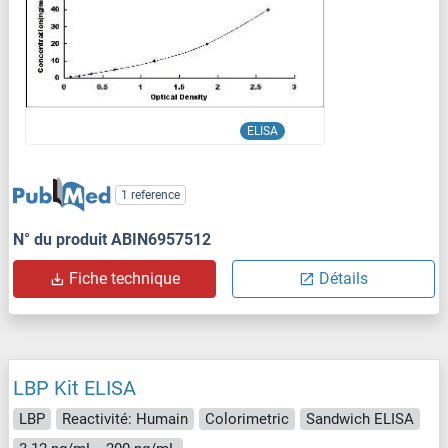
ELISA
1 reference
N° du produit ABIN6957512
Fiche technique
Détails
LBP Kit ELISA
LBP
Reactivité: Humain
Colorimetric
Sandwich ELISA