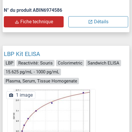
N° du produit ABIN6974586
Fiche technique
Détails
LBP Kit ELISA
LBP
Reactivité: Souris
Colorimetric
Sandwich ELISA
15.625 pg/mL - 1000 pg/mL
Plasma, Serum, Tissue Homogenate
1 image