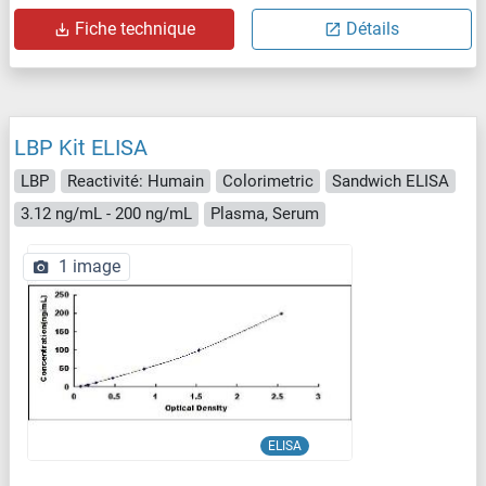
Fiche technique
Détails
LBP Kit ELISA
LBP
Reactivité: Humain
Colorimetric
Sandwich ELISA
3.12 ng/mL - 200 ng/mL
Plasma, Serum
1 image
ELISA