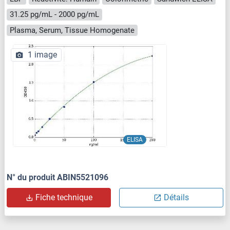
31.25 pg/mL - 2000 pg/mL
Plasma, Serum, Tissue Homogenate
1 image
ELISA
N° du produit ABIN5521096
Fiche technique
Détails