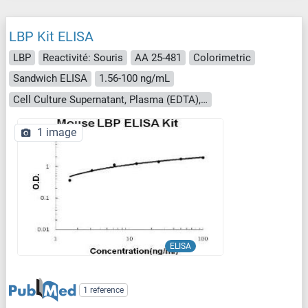
LBP Kit ELISA
LBP
Reactivité: Souris
AA 25-481
Colorimetric
Sandwich ELISA
1.56-100 ng/mL
Cell Culture Supernatant, Plasma (EDTA), Plasma (heparin), Serum
1 image
ELISA
1 reference