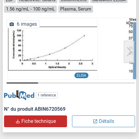
1.56 ng/mL - 100 ng/mL
Plasma, Serum
6 images
ELISA
1 reference
N° du produit ABIN6720569
Fiche technique
Détails