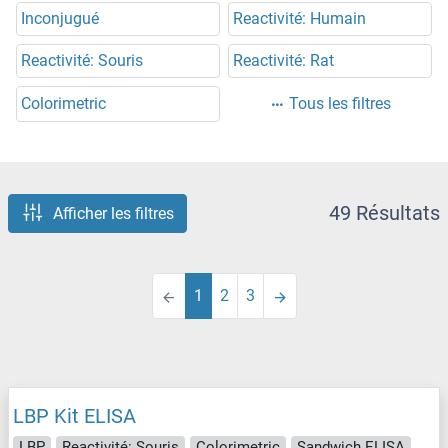
Inconjugué
Reactivité: Humain
Reactivité: Souris
Reactivité: Rat
Colorimetric
Tous les filtres
49 Résultats
Afficher les filtres
1
2
3
LBP Kit ELISA
LBP
Reactivité: Souris
Colorimetric
Sandwich ELISA