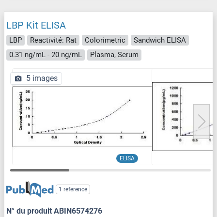
LBP Kit ELISA
LBP
Reactivité: Rat
Colorimetric
Sandwich ELISA
0.31 ng/mL - 20 ng/mL
Plasma, Serum
5 images
ELISA
1 reference
N° du produit ABIN6574276