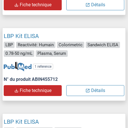
Fiche technique
Détails
LBP Kit ELISA
LBP
Reactivité: Humain
Colorimetric
Sandwich ELISA
0.78-50 ng/mL
Plasma, Serum
1 reference
N° du produit ABIN455712
Fiche technique
Détails
LBP Kit ELISA