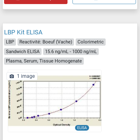
LBP Kit ELISA
LBP
Reactivité: Boeuf (Vache)
Colorimetric
Sandwich ELISA
15.6 ng/mL - 1000 ng/mL
Plasma, Serum, Tissue Homogenate
1 image
ELISA