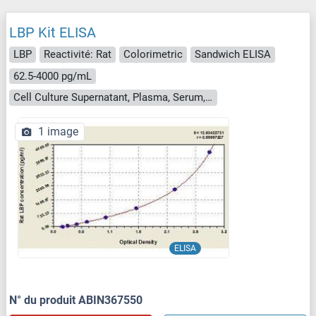
LBP Kit ELISA
LBP
Reactivité: Rat
Colorimetric
Sandwich ELISA
62.5-4000 pg/mL
Cell Culture Supernatant, Plasma, Serum, Tissue Homogenate
1 image
ELISA
N° du produit ABIN367550