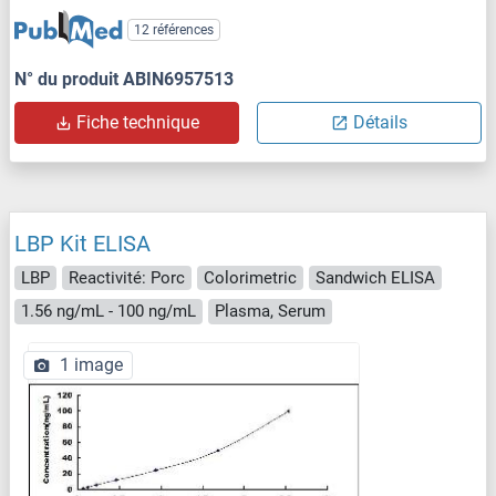
12 références
N° du produit ABIN6957513
Fiche technique
Détails
LBP Kit ELISA
LBP
Reactivité: Porc
Colorimetric
Sandwich ELISA
1.56 ng/mL - 100 ng/mL
Plasma, Serum
1 image