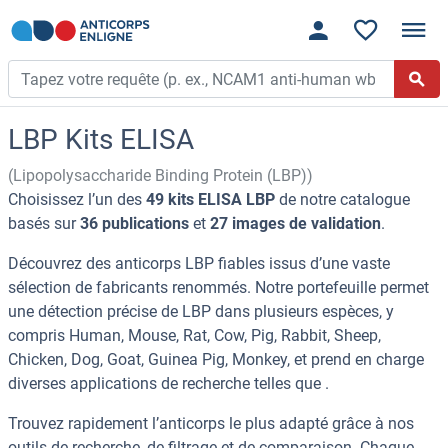
LBP Kits ELISA
(Lipopolysaccharide Binding Protein (LBP))
Choisissez l’un des
49 kits ELISA LBP
de notre catalogue
basés sur
36 publications
et
27 images de validation
.
Découvrez des anticorps LBP fiables issus d’une vaste
sélection de fabricants renommés. Notre portefeuille permet
une détection précise de LBP dans plusieurs espèces, y
compris Human, Mouse, Rat, Cow, Pig, Rabbit, Sheep,
Chicken, Dog, Goat, Guinea Pig, Monkey, et prend en charge
diverses applications de recherche telles que .
Trouvez rapidement l’anticorps le plus adapté grâce à nos
outils de recherche, de filtrage et de comparaison. Chaque