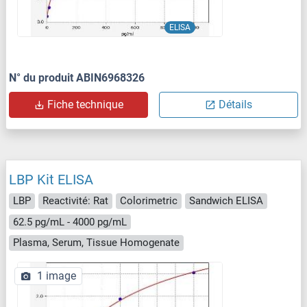
ELISA
N° du produit ABIN6968326
Fiche technique
Détails
LBP Kit ELISA
LBP
Reactivité: Rat
Colorimetric
Sandwich ELISA
62.5 pg/mL - 4000 pg/mL
Plasma, Serum, Tissue Homogenate
1 image