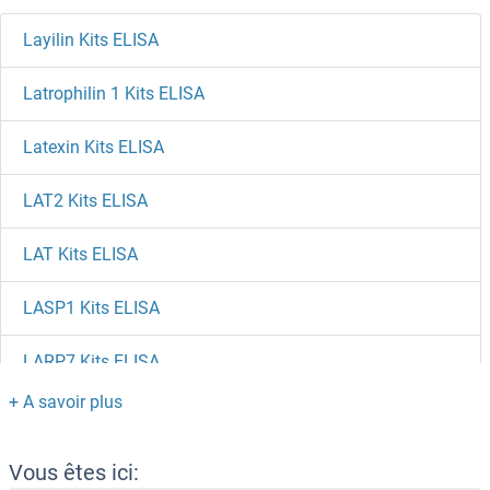
Layilin Kits ELISA
Latrophilin 1 Kits ELISA
Latexin Kits ELISA
LAT2 Kits ELISA
LAT Kits ELISA
LASP1 Kits ELISA
LARP7 Kits ELISA
LARGE Kits ELISA
LAPTM4B Kits ELISA
Vous êtes ici: