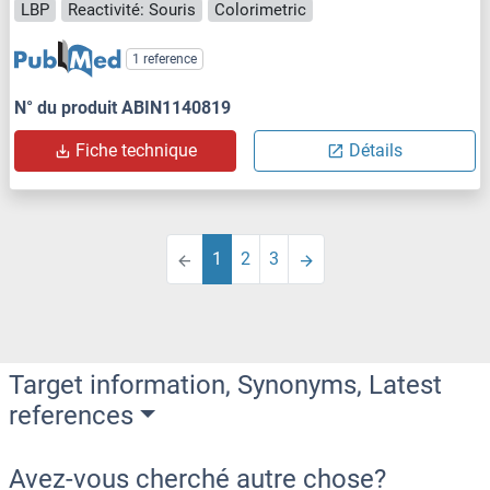
LBP
Reactivité: Souris
Colorimetric
1 reference
N° du produit ABIN1140819
Fiche technique
Détails
1
2
3
Target information, Synonyms, Latest
references
Avez-vous cherché autre chose?