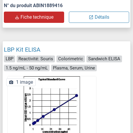
N° du produit ABIN1889416
Fiche technique
Détails
LBP Kit ELISA
LBP
Reactivité: Souris
Colorimetric
Sandwich ELISA
1.5 ng/mL - 50 ng/mL
Plasma, Serum, Urine
1 image