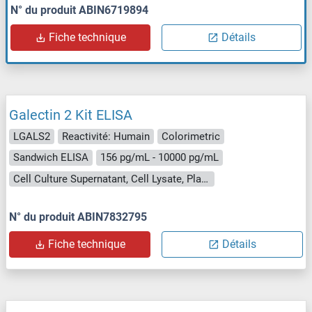
N° du produit ABIN6719894
Fiche technique
Détails
Galectin 2 Kit ELISA
LGALS2
Reactivité: Humain
Colorimetric
Sandwich ELISA
156 pg/mL - 10000 pg/mL
Cell Culture Supernatant, Cell Lysate, Plasma (EDTA), Plasma (heparin), Serum
N° du produit ABIN7832795
Fiche technique
Détails