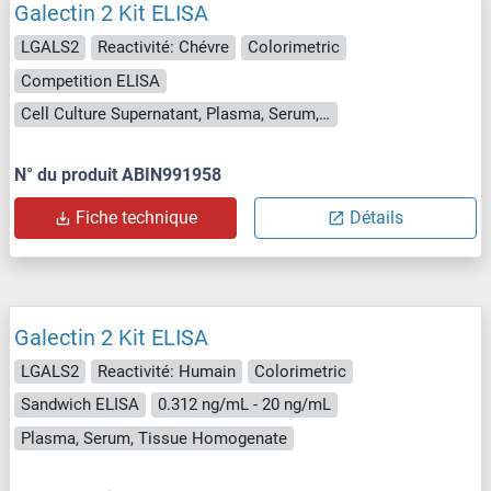
Galectin 2 Kit ELISA
LGALS2
Reactivité: Chévre
Colorimetric
Competition ELISA
Cell Culture Supernatant, Plasma, Serum, Tissue Homogenate
N° du produit ABIN991958
Fiche technique
Détails
Galectin 2 Kit ELISA
LGALS2
Reactivité: Humain
Colorimetric
Sandwich ELISA
0.312 ng/mL - 20 ng/mL
Plasma, Serum, Tissue Homogenate