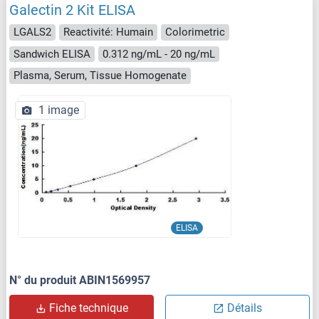
Galectin 2 Kit ELISA
LGALS2
Reactivité: Humain
Colorimetric
Sandwich ELISA
0.312 ng/mL - 20 ng/mL
Plasma, Serum, Tissue Homogenate
1 image
ELISA
N° du produit ABIN1569957
Fiche technique
Détails