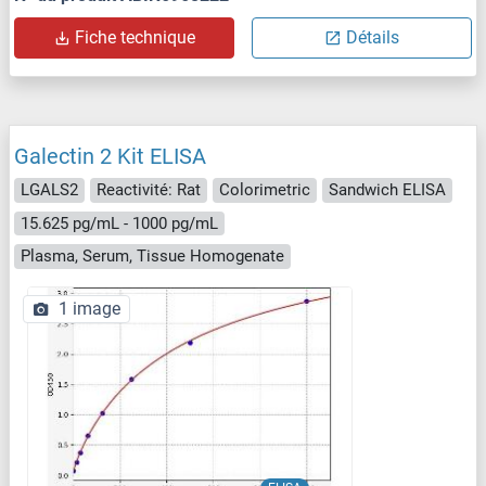
Fiche technique
Détails
Galectin 2 Kit ELISA
LGALS2
Reactivité: Rat
Colorimetric
Sandwich ELISA
15.625 pg/mL - 1000 pg/mL
Plasma, Serum, Tissue Homogenate
1 image