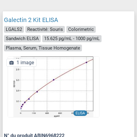
Galectin 2 Kit ELISA
LGALS2
Reactivité: Souris
Colorimetric
Sandwich ELISA
15.625 pg/mL - 1000 pg/mL
Plasma, Serum, Tissue Homogenate
1 image
ELISA
N° du produit ABIN6968222