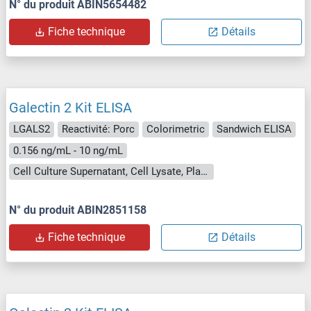
N° du produit ABIN5654482
Fiche technique
Détails
Galectin 2 Kit ELISA
LGALS2
Reactivité: Porc
Colorimetric
Sandwich ELISA
0.156 ng/mL - 10 ng/mL
Cell Culture Supernatant, Cell Lysate, Plasma, Serum, Tissue Homogenate
N° du produit ABIN2851158
Fiche technique
Détails