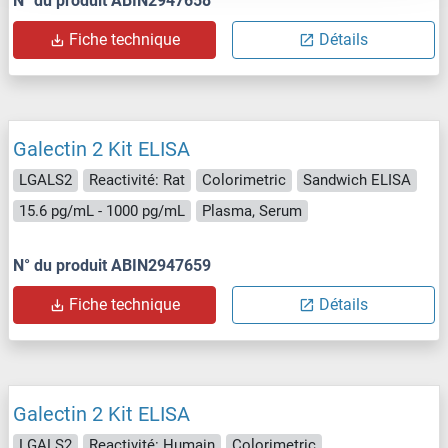
N° du produit ABIN2947658
Fiche technique
Détails
Galectin 2 Kit ELISA
LGALS2
Reactivité: Rat
Colorimetric
Sandwich ELISA
15.6 pg/mL - 1000 pg/mL
Plasma, Serum
N° du produit ABIN2947659
Fiche technique
Détails
Galectin 2 Kit ELISA
LGALS2
Reactivité: Humain
Colorimetric