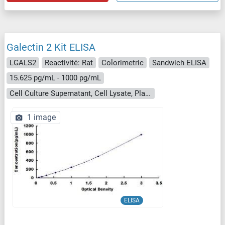
Galectin 2 Kit ELISA
LGALS2
Reactivité: Rat
Colorimetric
Sandwich ELISA
15.625 pg/mL - 1000 pg/mL
Cell Culture Supernatant, Cell Lysate, Plasma, Serum, Tissue Homogenate
1 image
ELISA