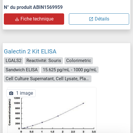
N° du produit ABIN1569959
Fiche technique
Détails
Galectin 2 Kit ELISA
LGALS2
Reactivité: Souris
Colorimetric
Sandwich ELISA
15.625 pg/mL - 1000 pg/mL
Cell Culture Supernatant, Cell Lysate, Plasma, Serum, Tissue Homogenate
1 image