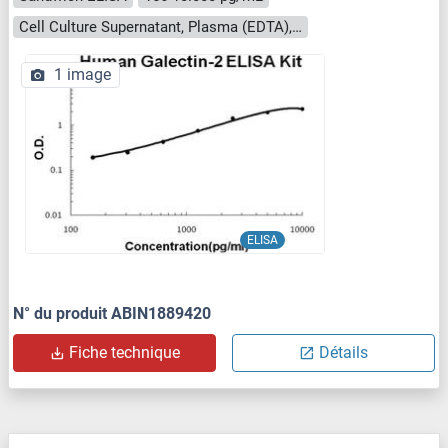
Cell Culture Supernatant, Plasma (EDTA), Plasma (heparin), Serum
1 image
ELISA
N° du produit ABIN1889420
Fiche technique
Détails