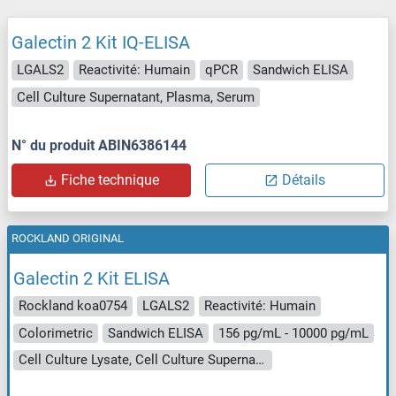
Galectin 2 Kit IQ-ELISA
LGALS2
Reactivité: Humain
qPCR
Sandwich ELISA
Cell Culture Supernatant, Plasma, Serum
N° du produit ABIN6386144
Fiche technique
Détails
ROCKLAND ORIGINAL
Galectin 2 Kit ELISA
Rockland koa0754
LGALS2
Reactivité: Humain
Colorimetric
Sandwich ELISA
156 pg/mL - 10000 pg/mL
Cell Culture Lysate, Cell Culture Supernatant, Plasma (EDTA - heparin), Serum, Tissue Homogenate