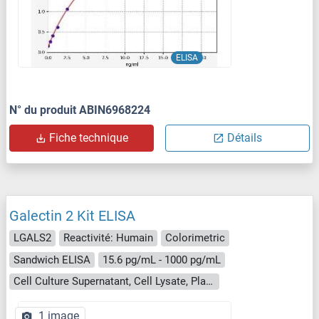
ELISA
N° du produit ABIN6968224
Fiche technique
Détails
Galectin 2 Kit ELISA
LGALS2
Reactivité: Humain
Colorimetric
Sandwich ELISA
15.6 pg/mL - 1000 pg/mL
Cell Culture Supernatant, Cell Lysate, Plasma, Serum, Tissue Homogenate
1 image