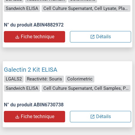
Sandwich ELISA
Cell Culture Supernatant, Cell Lysate, Plasma, Serum, Tissue Lysate
N° du produit ABIN4882972
Fiche technique
Détails
Galectin 2 Kit ELISA
LGALS2
Reactivité: Souris
Colorimetric
Sandwich ELISA
Cell Culture Supernatant, Cell Samples, Plasma, Serum, Tissue Lysate
N° du produit ABIN6730738
Fiche technique
Détails