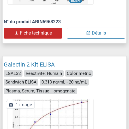
ELISA
N° du produit ABIN6968223
Fiche technique
Détails
Galectin 2 Kit ELISA
LGALS2
Reactivité: Humain
Colorimetric
Sandwich ELISA
0.313 ng/mL - 20 ng/mL
Plasma, Serum, Tissue Homogenate
1 image