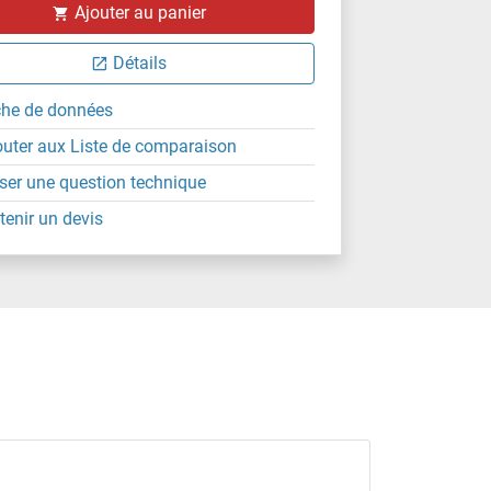
Ajouter au panier
Détails
che de données
outer aux Liste de comparaison
ser une question technique
tenir un devis