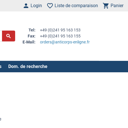
Login
Liste de comparaison
Panier
Tel:
+49 (0)241 95 163 153
Fax:
+49 (0)241 95 163 155
E-Mail:
orders@anticorps-enligne.fr
s
Dom. de recherche
e