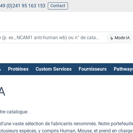
49 (0)241 95 163 153
Contact
Mode IA
A
Protéines
Custom Services
Fournisseurs
Pathway
A
re catalogue .
d’une vaste sélection de fabricants renommés. Notre portefeuill
plusieurs espèces, y compris Human, Mouse, et prend en charge