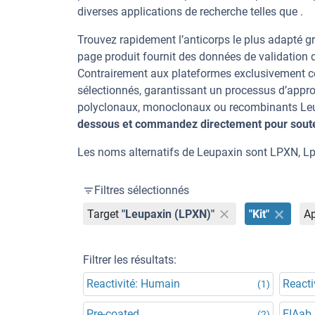
diverses applications de recherche telles que .
Trouvez rapidement l’anticorps le plus adapté gr
page produit fournit des données de validation dé
Contrairement aux plateformes exclusivement co
sélectionnés, garantissant un processus d’appro
polyclonaux, monoclonaux ou recombinants Leupa
dessous et commandez directement pour souten
Les noms alternatifs de Leupaxin sont LPXN, 
Filtres sélectionnés
Target
"Leupaxin (LPXN)"
"Kit"
Ap
Filtrer les résultats:
Reactivité: Humain
Reacti
(1)
Pre-coated
EIAab
(2)