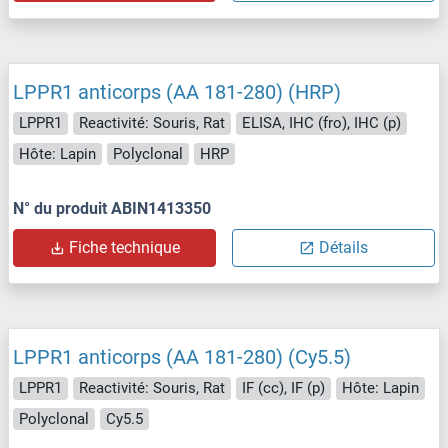
LPPR1 anticorps (AA 181-280) (HRP)
LPPR1
Reactivité: Souris, Rat
ELISA, IHC (fro), IHC (p)
Hôte: Lapin
Polyclonal
HRP
N° du produit ABIN1413350
Fiche technique
Détails
LPPR1 anticorps (AA 181-280) (Cy5.5)
LPPR1
Reactivité: Souris, Rat
IF (cc), IF (p)
Hôte: Lapin
Polyclonal
Cy5.5