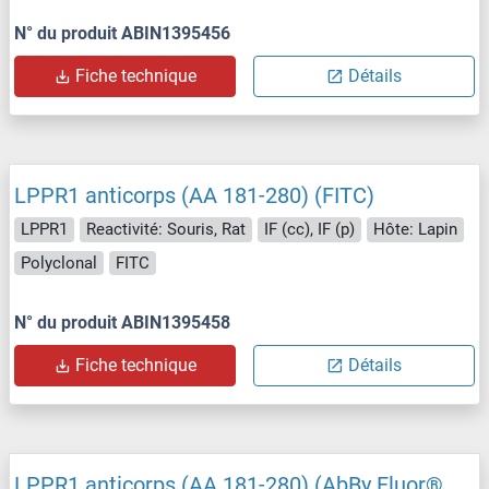
N° du produit ABIN1395456
Fiche technique
Détails
LPPR1 anticorps (AA 181-280) (FITC)
LPPR1
Reactivité: Souris, Rat
IF (cc), IF (p)
Hôte: Lapin
Polyclonal
FITC
N° du produit ABIN1395458
Fiche technique
Détails
LPPR1 anticorps (AA 181-280) (AbBy Fluor®