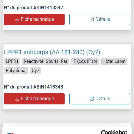
N° du produit ABIN1413347
Fiche technique
Détails
LPPR1 anticorps (AA 181-280) (Cy7)
LPPR1
Reactivité: Souris, Rat
IF (cc), IF (p)
Hôte: Lapin
Polyclonal
Cy7
N° du produit ABIN1413348
Fiche technique
Détails
LPPR1 anticorps (AA 181-280) (Cy5)