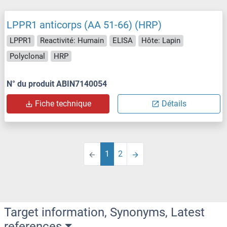
LPPR1 anticorps (AA 51-66) (HRP)
LPPR1
Reactivité: Humain
ELISA
Hôte: Lapin
Polyclonal
HRP
N° du produit ABIN7140054
Fiche technique
Détails
1
2
Target information, Synonyms, Latest
references