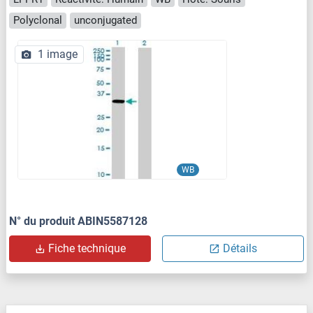
Polyclonal
unconjugated
1 image
WB
N° du produit ABIN5587128
Fiche technique
Détails