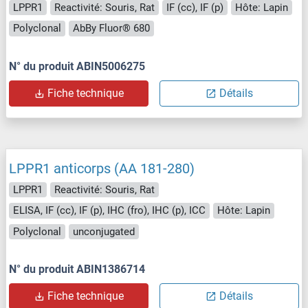
LPPR1
Reactivité: Souris, Rat
IF (cc), IF (p)
Hôte: Lapin
Polyclonal
AbBy Fluor® 680
N° du produit ABIN5006275
Fiche technique
Détails
LPPR1 anticorps (AA 181-280)
LPPR1
Reactivité: Souris, Rat
ELISA, IF (cc), IF (p), IHC (fro), IHC (p), ICC
Hôte: Lapin
Polyclonal
unconjugated
N° du produit ABIN1386714
Fiche technique
Détails