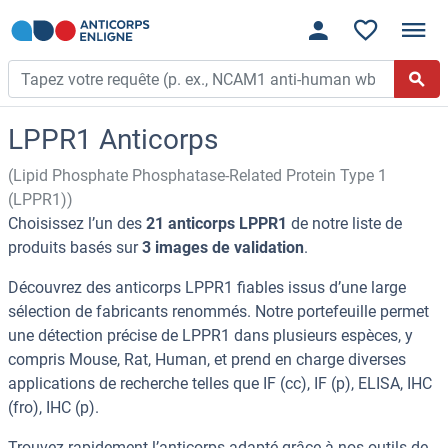
LPPR1 Anticorps
(Lipid Phosphate Phosphatase-Related Protein Type 1
(LPPR1))
Choisissez l’un des
21 anticorps LPPR1
de notre liste de
produits basés sur
3 images de validation
.
Découvrez des anticorps LPPR1 fiables issus d’une large
sélection de fabricants renommés. Notre portefeuille permet
une détection précise de LPPR1 dans plusieurs espèces, y
compris Mouse, Rat, Human, et prend en charge diverses
applications de recherche telles que IF (cc), IF (p), ELISA, IHC
(fro), IHC (p).
Trouvez rapidement l’anticorps adapté grâce à nos outils de