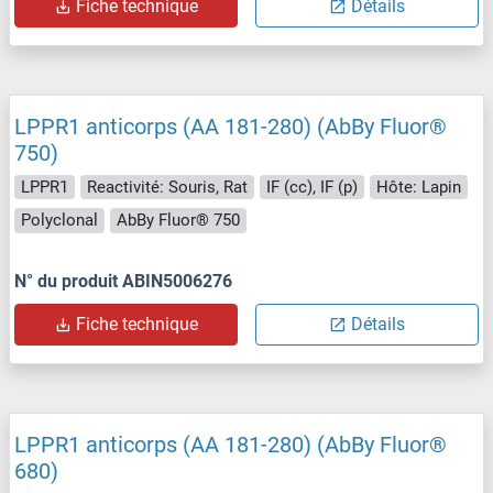
Fiche technique
Détails
LPPR1 anticorps (AA 181-280) (AbBy Fluor®
750)
LPPR1
Reactivité: Souris, Rat
IF (cc), IF (p)
Hôte: Lapin
Polyclonal
AbBy Fluor® 750
N° du produit ABIN5006276
Fiche technique
Détails
LPPR1 anticorps (AA 181-280) (AbBy Fluor®
680)