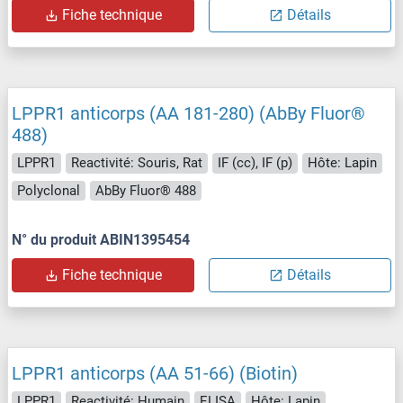
Fiche technique
Détails
LPPR1 anticorps (AA 181-280) (AbBy Fluor®
488)
LPPR1
Reactivité: Souris, Rat
IF (cc), IF (p)
Hôte: Lapin
Polyclonal
AbBy Fluor® 488
N° du produit ABIN1395454
Fiche technique
Détails
LPPR1 anticorps (AA 51-66) (Biotin)
LPPR1
Reactivité: Humain
ELISA
Hôte: Lapin