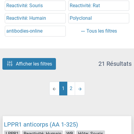
Reactivité: Souris
Reactivité: Rat
Reactivité: Humain
Polyclonal
antibodies-online
Tous les filtres
21 Résultats
Afficher les filtres
1
2
LPPR1 anticorps (AA 1-325)
LPPR1
Reactivité: Humain
WB
Hôte: Souris