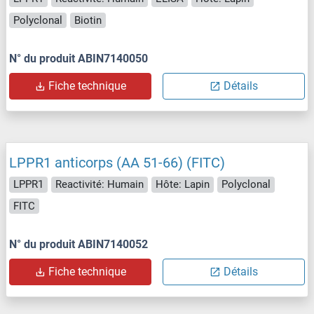
Polyclonal
Biotin
N° du produit ABIN7140050
Fiche technique
Détails
LPPR1 anticorps (AA 51-66) (FITC)
LPPR1
Reactivité: Humain
Hôte: Lapin
Polyclonal
FITC
N° du produit ABIN7140052
Fiche technique
Détails