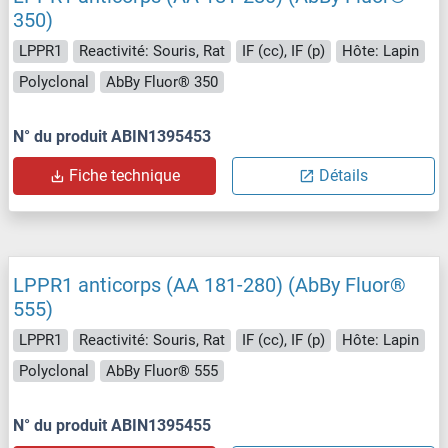
350)
LPPR1
Reactivité: Souris, Rat
IF (cc), IF (p)
Hôte: Lapin
Polyclonal
AbBy Fluor® 350
N° du produit ABIN1395453
Fiche technique
Détails
LPPR1 anticorps (AA 181-280) (AbBy Fluor®
555)
LPPR1
Reactivité: Souris, Rat
IF (cc), IF (p)
Hôte: Lapin
Polyclonal
AbBy Fluor® 555
N° du produit ABIN1395455