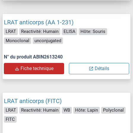
LRAT anticorps (AA 1-231)
LRAT
Reactivité: Humain
ELISA
Hôte: Souris
Monoclonal
unconjugated
N° du produit ABIN2613240
Fiche technique
Détails
LRAT anticorps (FITC)
LRAT
Reactivité: Humain
WB
Hôte: Lapin
Polyclonal
FITC