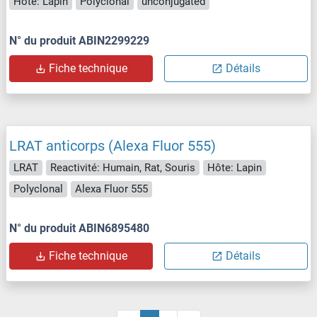
Hôte: Lapin
Polyclonal
unconjugated
N° du produit ABIN2299229
Fiche technique
Détails
LRAT anticorps (Alexa Fluor 555)
LRAT
Reactivité: Humain, Rat, Souris
Hôte: Lapin
Polyclonal
Alexa Fluor 555
N° du produit ABIN6895480
Fiche technique
Détails