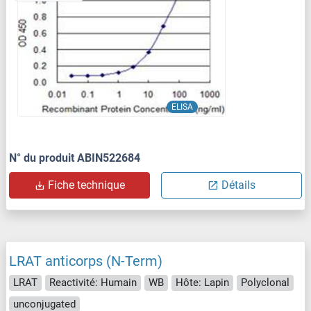
ELISA
N° du produit ABIN522684
Fiche technique
Détails
LRAT anticorps (N-Term)
LRAT
Reactivité: Humain
WB
Hôte: Lapin
Polyclonal
unconjugated