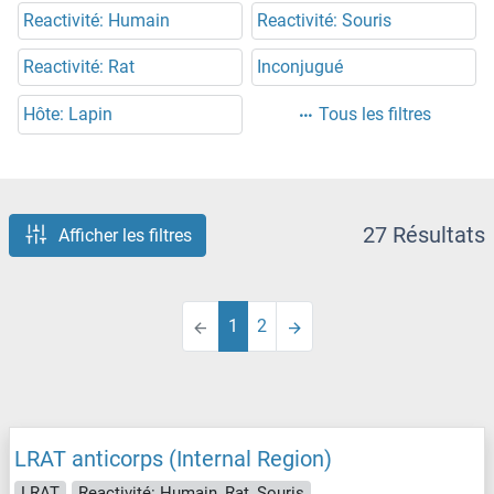
Reactivité: Humain
Reactivité: Souris
Reactivité: Rat
Inconjugué
Hôte: Lapin
Tous les filtres
27 Résultats
Afficher les filtres
1
2
LRAT anticorps (Internal Region)
LRAT
Reactivité: Humain, Rat, Souris