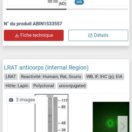
WB
N° du produit ABIN1533557
Fiche technique
Détails
LRAT anticorps (Internal Region)
LRAT
Reactivité: Humain, Rat, Souris
WB, IF, IHC (p), EIA
Hôte: Lapin
Polyclonal
unconjugated
3 images