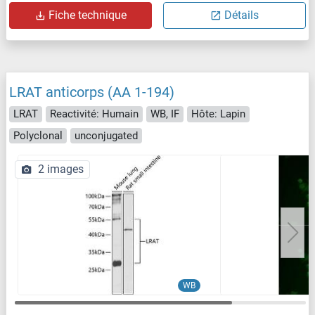
Fiche technique
Détails
LRAT anticorps (AA 1-194)
LRAT
Reactivité: Humain
WB, IF
Hôte: Lapin
Polyclonal
unconjugated
2 images
WB