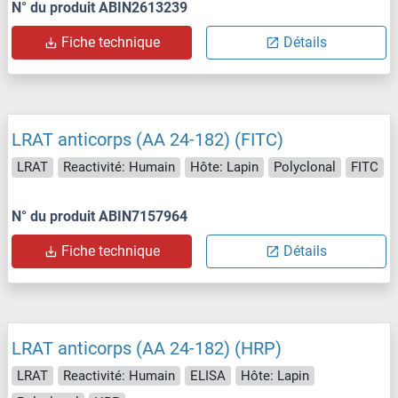
N° du produit ABIN2613239
Fiche technique
Détails
LRAT anticorps (AA 24-182) (FITC)
LRAT
Reactivité: Humain
Hôte: Lapin
Polyclonal
FITC
N° du produit ABIN7157964
Fiche technique
Détails
LRAT anticorps (AA 24-182) (HRP)
LRAT
Reactivité: Humain
ELISA
Hôte: Lapin