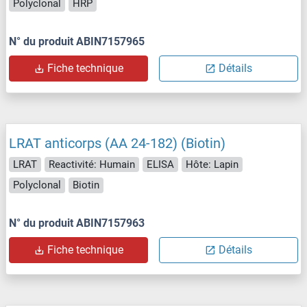
Polyclonal
HRP
N° du produit ABIN7157965
Fiche technique
Détails
LRAT anticorps (AA 24-182) (Biotin)
LRAT
Reactivité: Humain
ELISA
Hôte: Lapin
Polyclonal
Biotin
N° du produit ABIN7157963
Fiche technique
Détails