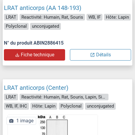
LRAT anticorps (AA 148-193)
LRAT
Reactivité: Humain, Rat, Souris
WB, IF
Hôte: Lapin
Polyclonal
unconjugated
N° du produit ABIN2886415
Fiche technique
Détails
LRAT anticorps (Center)
LRAT
Reactivité: Humain, Rat, Souris, Lapin, Singe
WB, IF, IHC
Hôte: Lapin
Polyclonal
unconjugated
1 image