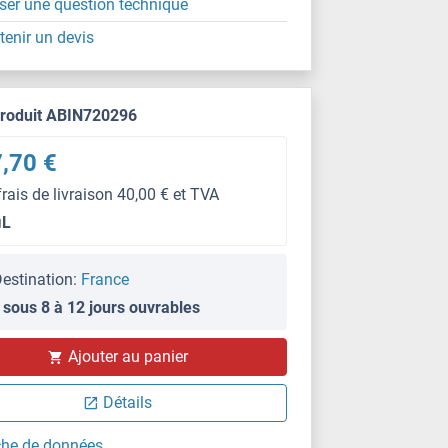
ser une question technique
tenir un devis
produit ABIN720296
,70 €
frais de livraison 40,00 € et TVA
μL
estination:
France
 sous 8 à 12 jours ouvrables
Ajouter au panier
Détails
che de données