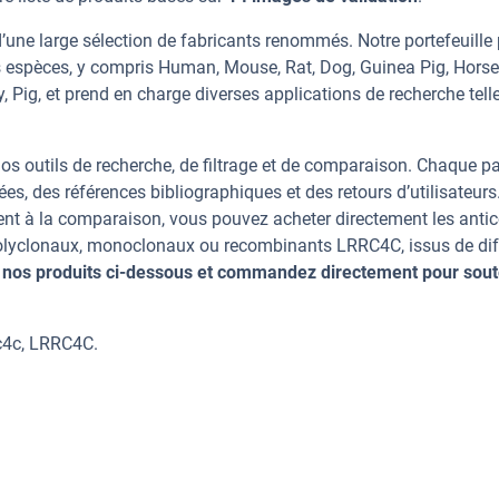
une large sélection de fabricants renommés. Notre portefeuille
 espèces, y compris Human, Mouse, Rat, Dog, Guinea Pig, Horse
, Pig, et prend en charge diverses applications de recherche tell
os outils de recherche, de filtrage et de comparaison. Chaque p
ées, des références bibliographiques et des retours d’utilisateurs
nt à la comparaison, vous pouvez acheter directement les anti
 polyclonaux, monoclonaux ou recombinants LRRC4C, issus de dif
 nos produits ci-dessous et commandez directement pour sout
rc4c, LRRC4C.