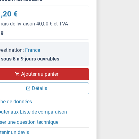
,20 €
frais de livraison 40,00 € et TVA
μg
estination:
France
 sous 8 à 9 jours ouvrables
WB
Ajouter au panier
Détails
che de données
outer aux Liste de comparaison
ser une question technique
tenir un devis