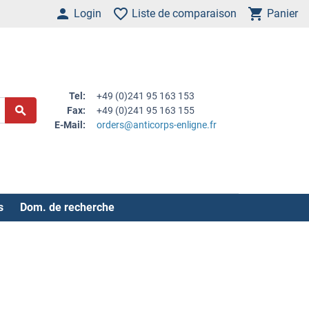
Login
Liste de comparaison
Panier
Tel:
+49 (0)241 95 163 153
Fax:
+49 (0)241 95 163 155
E-Mail:
orders@anticorps-enligne.fr
s
Dom. de recherche