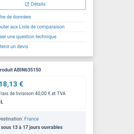
Détails
che de données
outer aux Liste de comparaison
ser une question technique
tenir un devis
produit ABIN635150
18,13 €
frais de livraison 40,00 € et TVA
μL
estination:
France
 sous 13 à 17 jours ouvrables