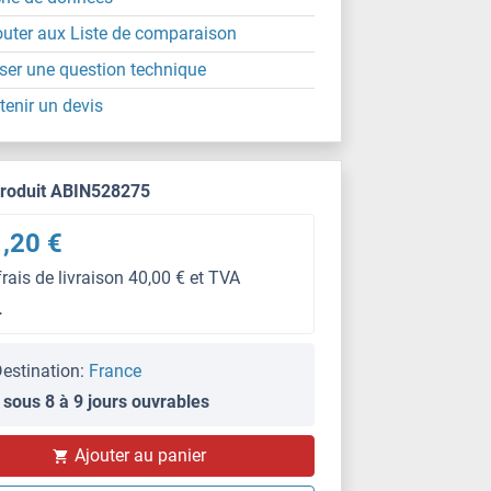
outer aux Liste de comparaison
ser une question technique
tenir un devis
produit ABIN528275
,20 €
frais de livraison 40,00 € et TVA
L
estination:
France
 sous 8 à 9 jours ouvrables
Ajouter au panier