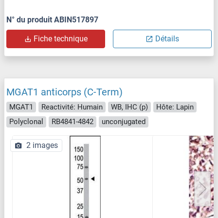
N° du produit ABIN517897
Fiche technique
Détails
MGAT1 anticorps (C-Term)
MGAT1
Reactivité: Humain
WB, IHC (p)
Hôte: Lapin
Polyclonal
RB4841-4842
unconjugated
2 images