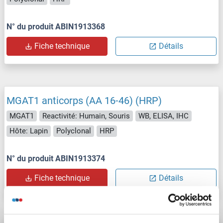
N° du produit ABIN1913368
Fiche technique
Détails
MGAT1 anticorps (AA 16-46) (HRP)
MGAT1
Reactivité: Humain, Souris
WB, ELISA, IHC
Hôte: Lapin
Polyclonal
HRP
N° du produit ABIN1913374
Fiche technique
Détails