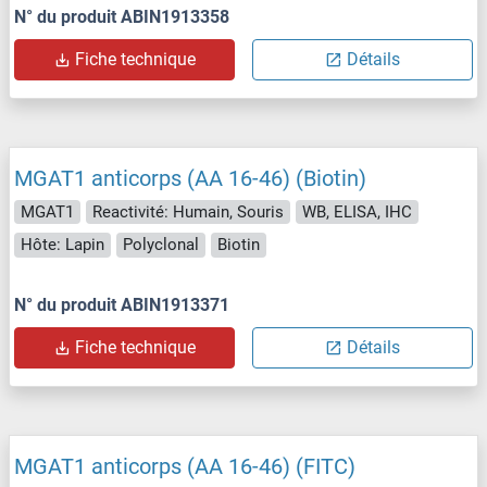
N° du produit ABIN1913358
Fiche technique
Détails
MGAT1 anticorps (AA 16-46) (Biotin)
MGAT1
Reactivité: Humain, Souris
WB, ELISA, IHC
Hôte: Lapin
Polyclonal
Biotin
N° du produit ABIN1913371
Fiche technique
Détails
MGAT1 anticorps (AA 16-46) (FITC)