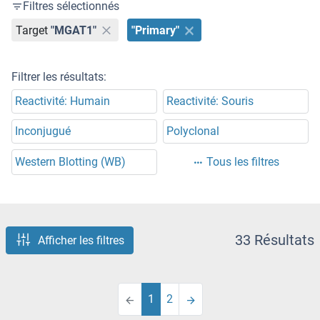
Filtres sélectionnés
Target
"MGAT1"
"Primary"
Filtrer les résultats:
Reactivité: Humain
Reactivité: Souris
Inconjugué
Polyclonal
Western Blotting (WB)
Tous les filtres
33 Résultats
Afficher les filtres
1
2