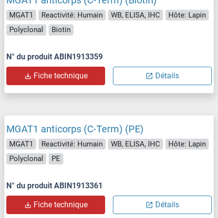
MGAT1
Reactivité: Humain
WB, ELISA, IHC
Hôte: Lapin
Polyclonal
Biotin
N° du produit ABIN1913359
Fiche technique
Détails
MGAT1 anticorps (C-Term) (PE)
MGAT1
Reactivité: Humain
WB, ELISA, IHC
Hôte: Lapin
Polyclonal
PE
N° du produit ABIN1913361
Fiche technique
Détails