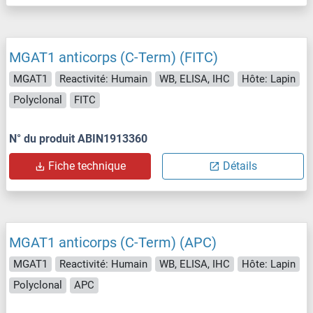
MGAT1 anticorps (C-Term) (FITC)
MGAT1
Reactivité: Humain
WB, ELISA, IHC
Hôte: Lapin
Polyclonal
FITC
N° du produit ABIN1913360
Fiche technique
Détails
MGAT1 anticorps (C-Term) (APC)
MGAT1
Reactivité: Humain
WB, ELISA, IHC
Hôte: Lapin
Polyclonal
APC