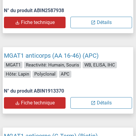
N° du produit ABIN2587938
Fiche technique
Détails
MGAT1 anticorps (AA 16-46) (APC)
MGAT1
Reactivité: Humain, Souris
WB, ELISA, IHC
Hôte: Lapin
Polyclonal
APC
N° du produit ABIN1913370
Fiche technique
Détails
MGAT1 anticorps (C-Term) (Biotin)