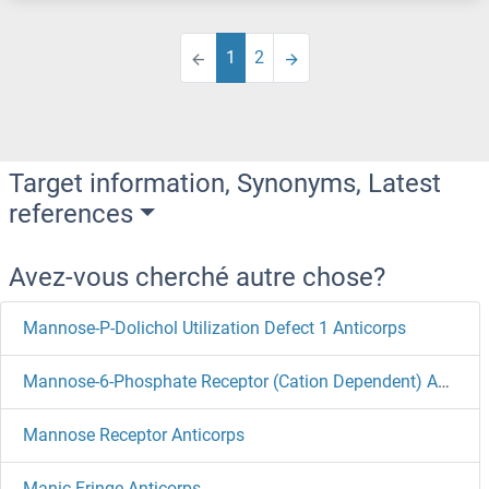
1
2
Target information, Synonyms, Latest
references
Avez-vous cherché autre chose?
Mannose-P-Dolichol Utilization Defect 1 Anticorps
Mannose-6-Phosphate Receptor (Cation Dependent) Anticorps
Mannose Receptor Anticorps
Manic Fringe Anticorps