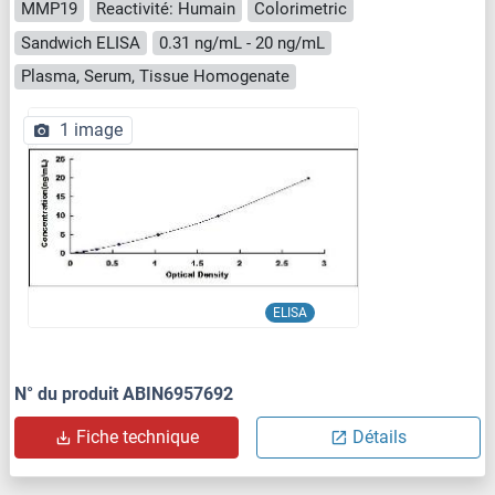
MMP19
Reactivité: Humain
Colorimetric
Sandwich ELISA
0.31 ng/mL - 20 ng/mL
Plasma, Serum, Tissue Homogenate
1 image
ELISA
N° du produit ABIN6957692
Fiche technique
Détails