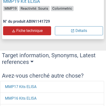
MMP19 Kit ELISA
MMP19
Reactivité: Souris
Colorimetric
N° du produit ABIN1141729
Fiche technique
Détails
Target information, Synonyms, Latest
references
Avez-vous cherché autre chose?
MMP17 Kits ELISA
MMP16 Kits ELISA