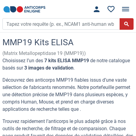
MMP19 Kits ELISA
(Matrix Metallopeptidase 19 (MMP19))
Choisissez l’un des
7 kits ELISA MMP19
de notre catalogue
basés sur
3 images de validation
.
Découvrez des anticorps MMP19 fiables issus d’une vaste
sélection de fabricants renommés. Notre portefeuille permet
une détection précise de MMP19 dans plusieurs espèces, y
compris Human, Mouse, et prend en charge diverses
applications de recherche telles que .
Trouvez rapidement l’anticorps le plus adapté grâce à nos
outils de recherche, de filtrage et de comparaison. Chaque
page produit fournit des données de validation détaillées, des