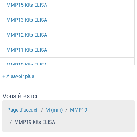
MMP15 Kits ELISA
MMP13 Kits ELISA
MMP12 Kits ELISA
MMP11 Kits ELISA
MMP10 Kits ELISA
MMP 9 Kits ELISA
MMGT1 Kits ELISA
Vous êtes ici:
MMEL1 Kits ELISA
Page d'accueil
M (mm)
MMP19
MMP19 Kits ELISA
MME Kits ELISA