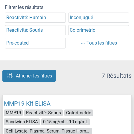
Filtrer les résultats:
Reactivité: Humain
Inconjugué
Reactivité: Souris
Colorimetric
Pre-coated
Tous les filtres
7 Résultats
Afficher les filtres
MMP19 Kit ELISA
MMP19
Reactivité: Souris
Colorimetric
Sandwich ELISA
0.15 ng/mL - 10 ng/mL
Cell Lysate, Plasma, Serum, Tissue Homogenate