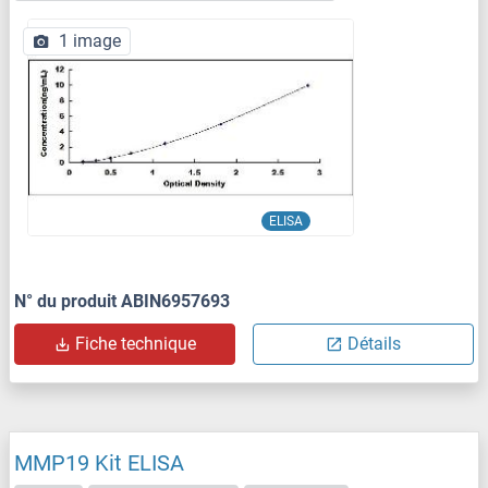
1 image
ELISA
N° du produit ABIN6957693
Fiche technique
Détails
MMP19 Kit ELISA