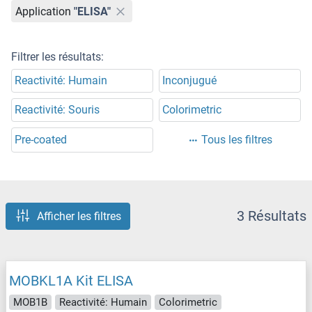
Application
"ELISA"
Filtrer les résultats:
Reactivité: Humain
Inconjugué
Reactivité: Souris
Colorimetric
Pre-coated
Tous les filtres
3 Résultats
Afficher les filtres
MOBKL1A Kit ELISA
MOB1B
Reactivité: Humain
Colorimetric