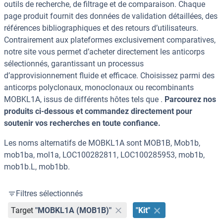
outils de recherche, de filtrage et de comparaison. Chaque
page produit fournit des données de validation détaillées, des
références bibliographiques et des retours d’utilisateurs.
Contrairement aux plateformes exclusivement comparatives,
notre site vous permet d’acheter directement les anticorps
sélectionnés, garantissant un processus
d’approvisionnement fluide et efficace. Choisissez parmi des
anticorps polyclonaux, monoclonaux ou recombinants
MOBKL1A, issus de différents hôtes tels que .
Parcourez nos
produits ci-dessous et commandez directement pour
soutenir vos recherches en toute confiance.
Les noms alternatifs de MOBKL1A sont MOB1B, Mob1b,
mob1ba, mol1a, LOC100282811, LOC100285953, mob1b,
mob1b.L, mob1bb.
Filtres sélectionnés
Target
"MOBKL1A (MOB1B)"
"Kit"