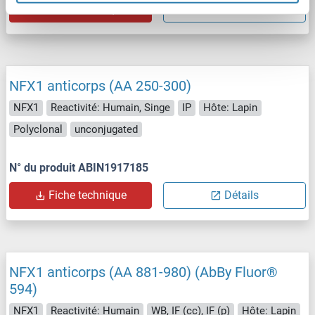
Fiche technique
Détails
NFX1 anticorps (AA 250-300)
NFX1
Reactivité: Humain, Singe
IP
Hôte: Lapin
Polyclonal
unconjugated
N° du produit ABIN1917185
Fiche technique
Détails
NFX1 anticorps (AA 881-980) (AbBy Fluor®
594)
NFX1
Reactivité: Humain
WB, IF (cc), IF (p)
Hôte: Lapin