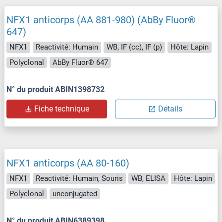
NFX1 anticorps (AA 881-980) (AbBy Fluor®
647)
NFX1
Reactivité: Humain
WB, IF (cc), IF (p)
Hôte: Lapin
Polyclonal
AbBy Fluor® 647
N° du produit ABIN1398732
Fiche technique
Détails
NFX1 anticorps (AA 80-160)
NFX1
Reactivité: Humain, Souris
WB, ELISA
Hôte: Lapin
Polyclonal
unconjugated
N° du produit ABIN6389398