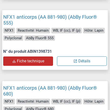
NFX1 anticorps (AA 881-980) (AbBy Fluor®
555)
NFX1
Reactivité: Humain
WB, IF (cc), IF (p)
Hôte: Lapin
Polyclonal
AbBy Fluor® 555
N° du produit ABIN1398731
Fiche technique
Détails
NFX1 anticorps (AA 881-980) (AbBy Fluor®
680)
NFX1
Reactivité: Humain
WB, IF (cc), IF (p)
Hôte: Lapin
Polyclonal
AbBy Fluor® 680