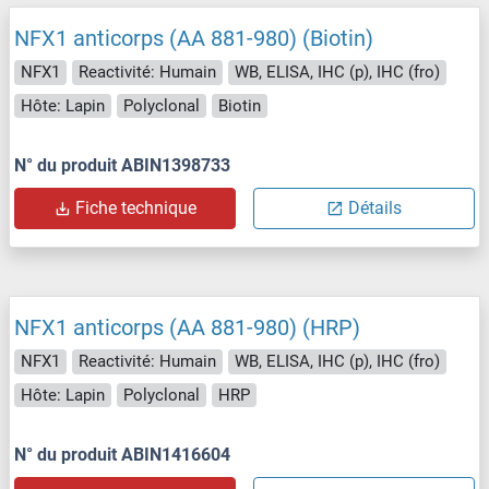
NFX1 anticorps (AA 881-980) (Biotin)
NFX1
Reactivité: Humain
WB, ELISA, IHC (p), IHC (fro)
Hôte: Lapin
Polyclonal
Biotin
N° du produit ABIN1398733
Fiche technique
Détails
NFX1 anticorps (AA 881-980) (HRP)
NFX1
Reactivité: Humain
WB, ELISA, IHC (p), IHC (fro)
Hôte: Lapin
Polyclonal
HRP
N° du produit ABIN1416604