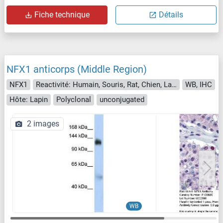
Fiche technique
Détails
NFX1 anticorps (Middle Region)
NFX1
Reactivité: Humain, Souris, Rat, Chien, Lapin, Boeuf (Vache)
WB, IHC
Hôte: Lapin
Polyclonal
unconjugated
2 images
WB