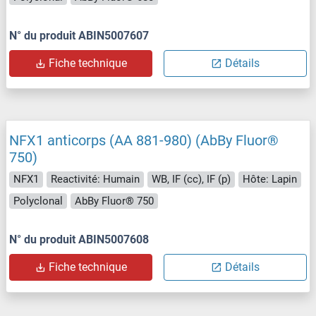
N° du produit ABIN5007607
Fiche technique
Détails
NFX1 anticorps (AA 881-980) (AbBy Fluor®
750)
NFX1
Reactivité: Humain
WB, IF (cc), IF (p)
Hôte: Lapin
Polyclonal
AbBy Fluor® 750
N° du produit ABIN5007608
Fiche technique
Détails