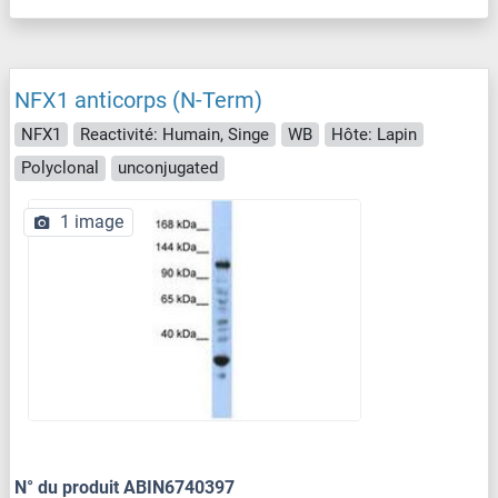
NFX1 anticorps (N-Term)
NFX1
Reactivité: Humain, Singe
WB
Hôte: Lapin
Polyclonal
unconjugated
1 image
N° du produit ABIN6740397