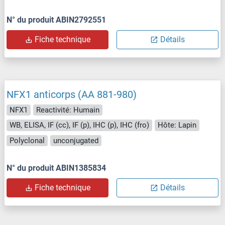
N° du produit ABIN2792551
Fiche technique
Détails
NFX1 anticorps (AA 881-980)
NFX1
Reactivité: Humain
WB, ELISA, IF (cc), IF (p), IHC (p), IHC (fro)
Hôte: Lapin
Polyclonal
unconjugated
N° du produit ABIN1385834
Fiche technique
Détails