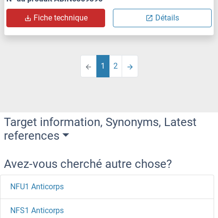
Fiche technique
Détails
1
2
Target information, Synonyms, Latest
references
Avez-vous cherché autre chose?
NFU1 Anticorps
NFS1 Anticorps