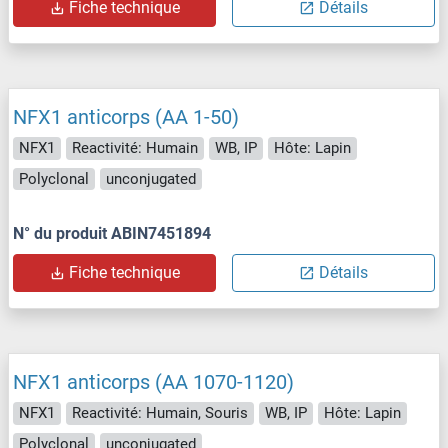
Fiche technique
Détails
NFX1 anticorps (AA 1-50)
NFX1
Reactivité: Humain
WB, IP
Hôte: Lapin
Polyclonal
unconjugated
N° du produit ABIN7451894
Fiche technique
Détails
NFX1 anticorps (AA 1070-1120)
NFX1
Reactivité: Humain, Souris
WB, IP
Hôte: Lapin
Polyclonal
unconjugated