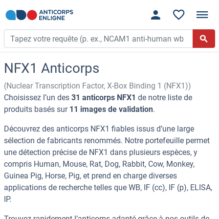
NFX1 Anticorps
(Nuclear Transcription Factor, X-Box Binding 1 (NFX1))
Choisissez l’un des
31 anticorps NFX1
de notre liste de
produits basés sur
11 images de validation
.
Découvrez des anticorps NFX1 fiables issus d’une large
sélection de fabricants renommés. Notre portefeuille permet
une détection précise de NFX1 dans plusieurs espèces, y
compris Human, Mouse, Rat, Dog, Rabbit, Cow, Monkey,
Guinea Pig, Horse, Pig, et prend en charge diverses
applications de recherche telles que WB, IF (cc), IF (p), ELISA,
IP.
Trouvez rapidement l’anticorps adapté grâce à nos outils de