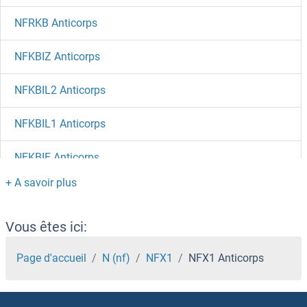
NFRKB Anticorps
NFKBIZ Anticorps
NFKBIL2 Anticorps
NFKBIL1 Anticorps
NFKBIE Anticorps
NFKBID Anticorps
NFKBIB Anticorps
Vous êtes ici:
NFKB2 Anticorps
Page d'accueil
N (nf)
NFX1
NFX1 Anticorps
NFKB1 Anticorps