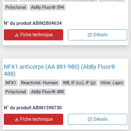
Polyclonal
AbBy Fluor® 594
N° du produit ABIN2804634
Fiche technique
Détails
NFX1 anticorps (AA 881-980) (AbBy Fluor®
488)
NFX1
Reactivité: Humain
WB, IF (cc), IF (p)
Hôte: Lapin
Polyclonal
AbBy Fluor® 488
N° du produit ABIN1398730
Fiche technique
Détails