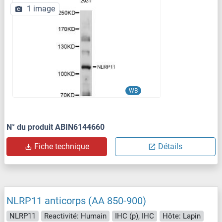
1 image
WB
N° du produit ABIN6144660
Fiche technique
Détails
NLRP11 anticorps (AA 850-900)
NLRP11
Reactivité: Humain
IHC (p), IHC
Hôte: Lapin