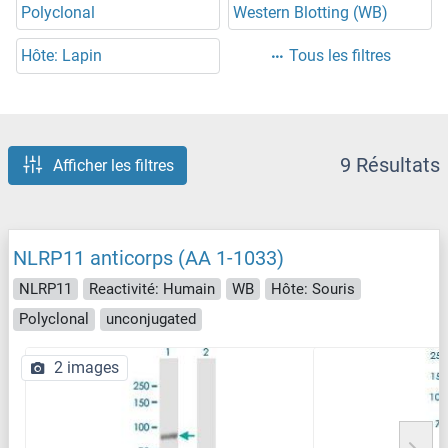
Polyclonal
Western Blotting (WB)
Hôte: Lapin
Tous les filtres
9 Résultats
Afficher les filtres
NLRP11 anticorps (AA 1-1033)
NLRP11
Reactivité: Humain
WB
Hôte: Souris
Polyclonal
unconjugated
2 images