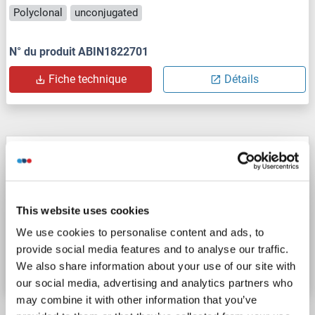
Polyclonal
unconjugated
N° du produit ABIN1822701
Fiche technique
Détails
NLRP11 anticorps (C-Term)
NLRP11
Reactivité: Humain
WB, IF, ELISA, ICC
Hôte: Lapin
Polyclonal
unconjugated
This website uses cookies
We use cookies to personalise content and ads, to
N° du produit ABIN6991407
provide social media features and to analyse our traffic.
Fiche technique
Détails
We also share information about your use of our site with
our social media, advertising and analytics partners who
may combine it with other information that you’ve