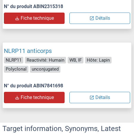
N° du produit ABIN2315318
Fiche technique
Détails
NLRP11 anticorps
NLRP11
Reactivité: Humain
WB, IF
Hôte: Lapin
Polyclonal
unconjugated
N° du produit ABIN7841698
Fiche technique
Détails
Target information, Synonyms, Latest