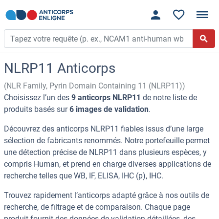
NLRP11 Anticorps
(NLR Family, Pyrin Domain Containing 11 (NLRP11))
Choisissez l’un des
9 anticorps NLRP11
de notre liste de
produits basés sur
6 images de validation
.
Découvrez des anticorps NLRP11 fiables issus d’une large
sélection de fabricants renommés. Notre portefeuille permet
une détection précise de NLRP11 dans plusieurs espèces, y
compris Human, et prend en charge diverses applications de
recherche telles que WB, IF, ELISA, IHC (p), IHC.
Trouvez rapidement l’anticorps adapté grâce à nos outils de
recherche, de filtrage et de comparaison. Chaque page
produit fournit des données de validation détaillées, des