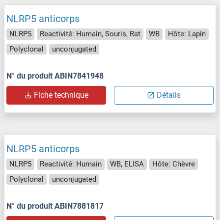
NLRP5 anticorps
NLRP5
Reactivité: Humain, Souris, Rat
WB
Hôte: Lapin
Polyclonal
unconjugated
N° du produit ABIN7841948
Fiche technique
Détails
NLRP5 anticorps
NLRP5
Reactivité: Humain
WB, ELISA
Hôte: Chèvre
Polyclonal
unconjugated
N° du produit ABIN7881817