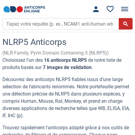
NLRP5 Anticorps
(NLR Family, Pyrin Domain Containing 5 (NLRP5))
Choisissez l’un des
16 anticorps NLRP5
de notre liste de
produits basés sur
7 images de validation
.
Découvrez des anticorps NLRP5 fiables issus d’une large
sélection de fabricants renommés. Notre portefeuille permet
une détection précise de NLRP5 dans plusieurs espèces, y
compris Human, Mouse, Rat, Monkey, et prend en charge
diverses applications de recherche telles que WB, ELISA, EIA,
IF, IHC (p).
Trouvez rapidement l’anticorps adapté grâce à nos outils de
recherche, de filtrage et de comparaison. Chaque page