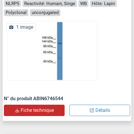
NLRP5
Reactivité: Humain, Singe
WB
Hôte: Lapin
Polyclonal
unconjugated
1 image
N° du produit ABIN6746544
Fiche technique
Détails