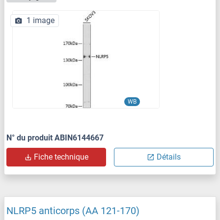
1 image
WB
N° du produit ABIN6144667
Fiche technique
Détails
NLRP5 anticorps (AA 121-170)