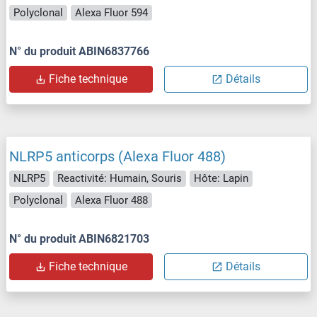
Polyclonal
Alexa Fluor 594
N° du produit ABIN6837766
Fiche technique
Détails
NLRP5 anticorps (Alexa Fluor 488)
NLRP5
Reactivité: Humain, Souris
Hôte: Lapin
Polyclonal
Alexa Fluor 488
N° du produit ABIN6821703
Fiche technique
Détails