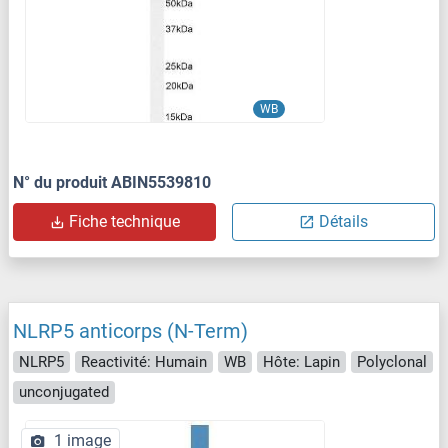
WB
N° du produit ABIN5539810
Fiche technique
Détails
NLRP5 anticorps (N-Term)
NLRP5
Reactivité: Humain
WB
Hôte: Lapin
Polyclonal
unconjugated
1 image