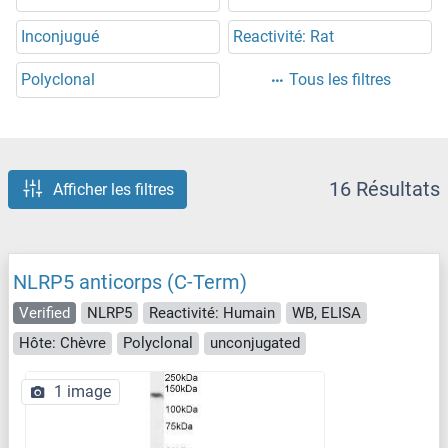
Inconjugué
Reactivité: Rat
Polyclonal
Tous les filtres
16 Résultats
Afficher les filtres
NLRP5 anticorps (C-Term)
Verified
NLRP5
Reactivité: Humain
WB, ELISA
Hôte: Chèvre
Polyclonal
unconjugated
1 image