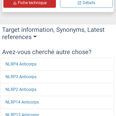
Fiche technique
Détails
Target information, Synonyms, Latest
references
Avez-vous cherché autre chose?
NLRP4 Anticorps
NLRP3 Anticorps
NLRP2 Anticorps
NLRP14 Anticorps
NLRP13 Anticorps