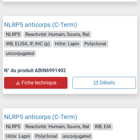
NLRP5 anticorps (C-Term)
NLRP5
Reactivité: Humain, Souris, Rat
WB, ELISA, IF, IHC (p)
Hôte: Lapin
Polyclonal
unconjugated
N° du produit ABIN6991402
Fiche technique
Détails
NLRP5 anticorps (C-Term)
NLRP5
Reactivité: Humain, Souris, Rat
WB, EIA
Hôte: Lapin
Polyclonal
unconjugated