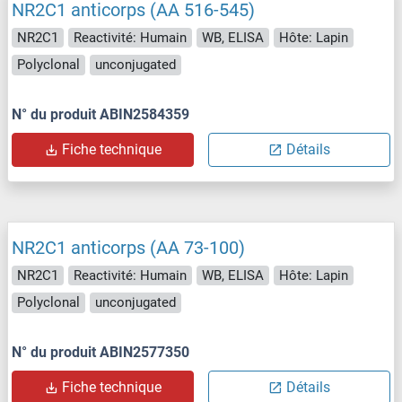
NR2C1 anticorps (AA 516-545)
NR2C1
Reactivité: Humain
WB, ELISA
Hôte: Lapin
Polyclonal
unconjugated
N° du produit ABIN2584359
Fiche technique
Détails
NR2C1 anticorps (AA 73-100)
NR2C1
Reactivité: Humain
WB, ELISA
Hôte: Lapin
Polyclonal
unconjugated
N° du produit ABIN2577350
Fiche technique
Détails