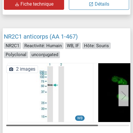
Fiche technique
Détails
NR2C1 anticorps (AA 1-467)
NR2C1
Reactivité: Humain
WB, IF
Hôte: Souris
Polyclonal
unconjugated
2 images
WB