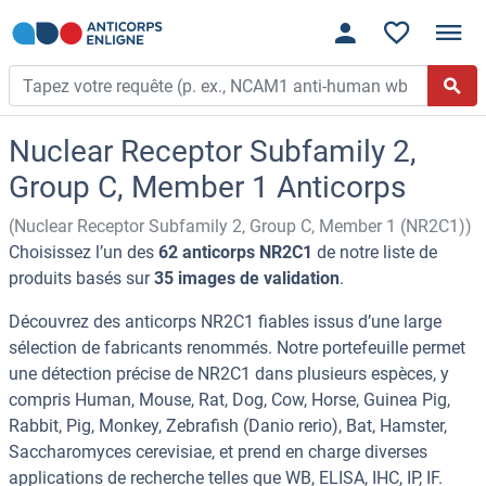
Nuclear Receptor Subfamily 2,
Group C, Member 1 Anticorps
(Nuclear Receptor Subfamily 2, Group C, Member 1 (NR2C1))
Choisissez l’un des
62 anticorps NR2C1
de notre liste de
produits basés sur
35 images de validation
.
Découvrez des anticorps NR2C1 fiables issus d’une large
sélection de fabricants renommés. Notre portefeuille permet
une détection précise de NR2C1 dans plusieurs espèces, y
compris Human, Mouse, Rat, Dog, Cow, Horse, Guinea Pig,
Rabbit, Pig, Monkey, Zebrafish (Danio rerio), Bat, Hamster,
Saccharomyces cerevisiae, et prend en charge diverses
applications de recherche telles que WB, ELISA, IHC, IP, IF.