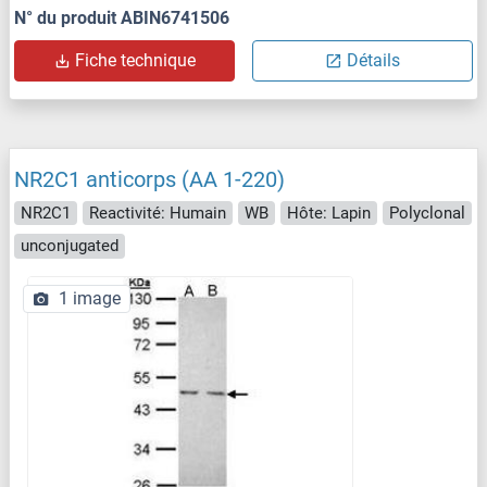
N° du produit ABIN6741506
Fiche technique
Détails
NR2C1 anticorps (AA 1-220)
NR2C1
Reactivité: Humain
WB
Hôte: Lapin
Polyclonal
unconjugated
1 image