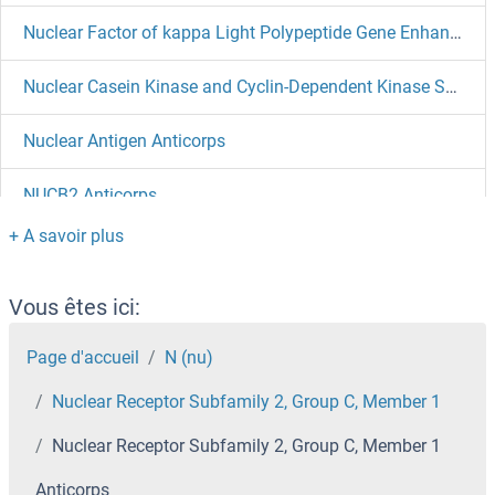
Nuclear Factor of kappa Light Polypeptide Gene Enhancer in B-Cells Inhibitor, alpha Anticorps
Nuclear Casein Kinase and Cyclin-Dependent Kinase Substrate 1 Anticorps
Nuclear Antigen Anticorps
NUCB2 Anticorps
NUCB2 Anticorps
NUBPL Anticorps
Vous êtes ici:
NUBP2 Anticorps
Page d'accueil
N (nu)
Nuclear Receptor Subfamily 2, Group C, Member 1
Nubbin Anticorps
Nuclear Receptor Subfamily 2, Group C, Member 1
NUB1 Anticorps
Anticorps