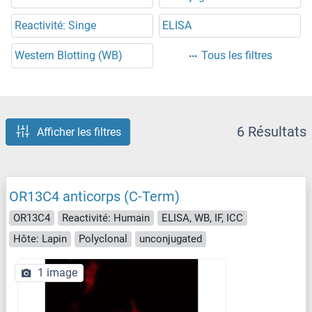
Reactivité: Singe
ELISA
Western Blotting (WB)
Tous les filtres
6 Résultats
Afficher les filtres
OR13C4 anticorps (C-Term)
OR13C4
Reactivité: Humain
ELISA, WB, IF, ICC
Hôte: Lapin
Polyclonal
unconjugated
1 image