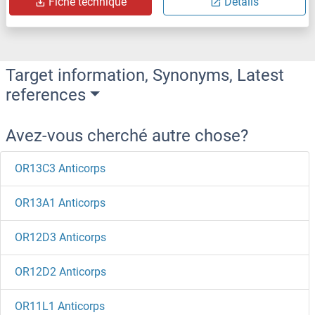
Fiche technique
Détails
Target information, Synonyms, Latest
references
Avez-vous cherché autre chose?
OR13C3 Anticorps
OR13A1 Anticorps
OR12D3 Anticorps
OR12D2 Anticorps
OR11L1 Anticorps