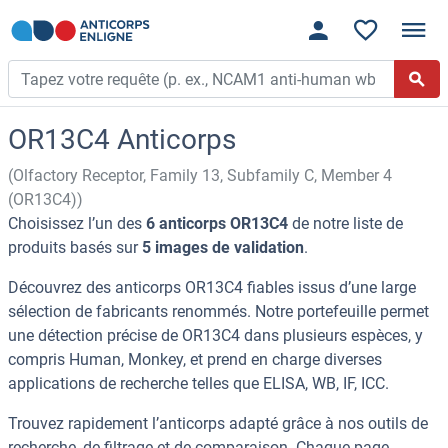
OR13C4 Anticorps
(Olfactory Receptor, Family 13, Subfamily C, Member 4
(OR13C4))
Choisissez l’un des
6 anticorps OR13C4
de notre liste de
produits basés sur
5 images de validation
.
Découvrez des anticorps OR13C4 fiables issus d’une large
sélection de fabricants renommés. Notre portefeuille permet
une détection précise de OR13C4 dans plusieurs espèces, y
compris Human, Monkey, et prend en charge diverses
applications de recherche telles que ELISA, WB, IF, ICC.
Trouvez rapidement l’anticorps adapté grâce à nos outils de
recherche, de filtrage et de comparaison. Chaque page