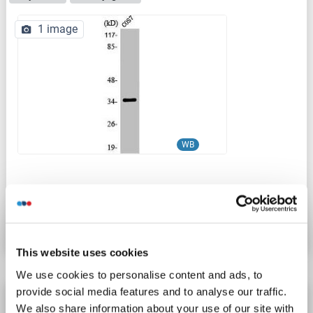
1 image
WB
N° du produit ABIN7187587
Fiche technique
Détails
This website uses cookies
We use cookies to personalise content and ads, to
provide social media features and to analyse our traffic.
OR13C4 anticorps (AA 201-250)
We also share information about your use of our site with