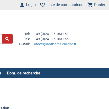
Login
Liste de comparaison
Panier
Tel:
+49 (0)241 95 163 153
Fax:
+49 (0)241 95 163 155
E-Mail:
orders@anticorps-enligne.fr
s
Dom. de recherche
dation
.