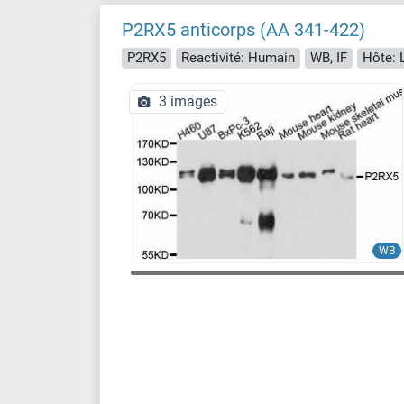
P2RX5 anticorps (AA 341-422)
P2RX5
Reactivité: Humain
WB, IF
Hôte: 
3 images
WB