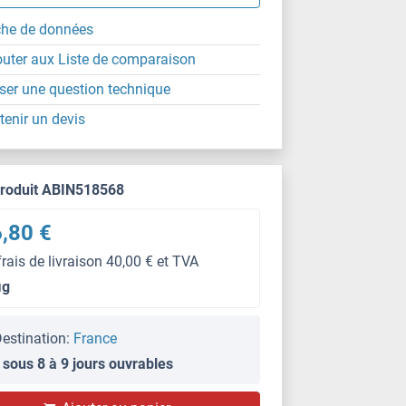
che de données
outer aux Liste de comparaison
ser une question technique
tenir un devis
produit ABIN518568
,80 €
frais de livraison 40,00 € et TVA
μg
estination:
France
 sous 8 à 9 jours ouvrables