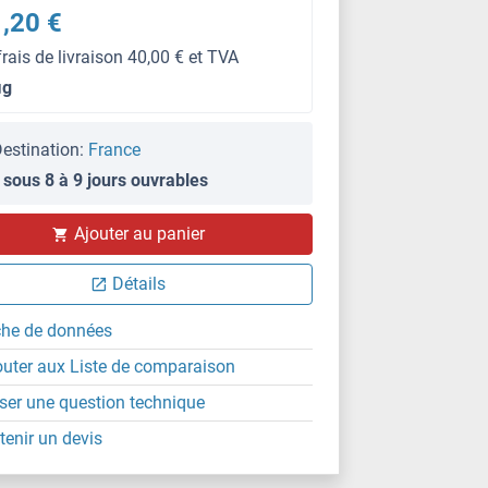
,20 €
frais de livraison 40,00 € et TVA
μg
estination:
France
 sous 8 à 9 jours ouvrables
ELISA
Ajouter au panier
Détails
che de données
outer aux Liste de comparaison
ser une question technique
tenir un devis