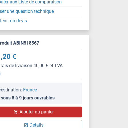
outer aux Liste de comparaison
ser une question technique
tenir un devis
produit ABIN518567
,20 €
frais de livraison 40,00 € et TVA
g
estination:
France
 sous 8 à 9 jours ouvrables
Ajouter au panier
Détails