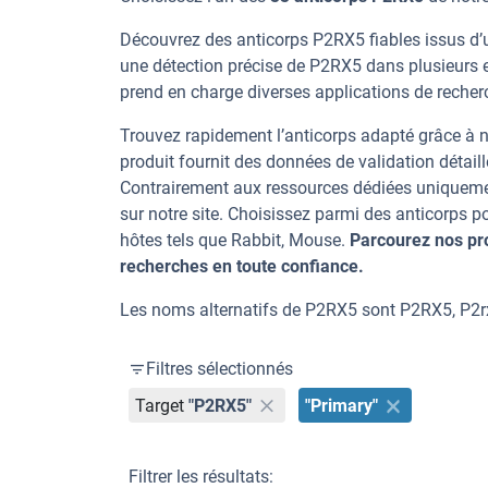
Découvrez des anticorps P2RX5 fiables issus d’u
une détection précise de P2RX5 dans plusieurs 
prend en charge diverses applications de recherc
Trouvez rapidement l’anticorps adapté grâce à n
produit fournit des données de validation détaill
Contrairement aux ressources dédiées uniqueme
sur notre site. Choisissez parmi des anticorps
hôtes tels que Rabbit, Mouse.
Parcourez nos pr
recherches en toute confiance.
Les noms alternatifs de P2RX5 sont P2RX5, P2r
Filtres sélectionnés
Target
"P2RX5"
"Primary"
Filtrer les résultats: