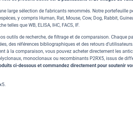
ne large sélection de fabricants renommés. Notre portefeuille 
espèces, y compris Human, Rat, Mouse, Cow, Dog, Rabbit, Guinea
he telles que WB, ELISA, IHC, FACS, IF.
os outils de recherche, de filtrage et de comparaison. Chaque p
ées, des références bibliographiques et des retours d’utilisateurs
nt à la comparaison, vous pouvez acheter directement les anti
 polyclonaux, monoclonaux ou recombinants P2RX5, issus de diff
oduits ci-dessous et commandez directement pour soutenir vo
x5.