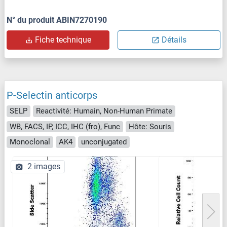
N° du produit ABIN7270190
Fiche technique
Détails
P-Selectin anticorps
SELP
Reactivité: Humain, Non-Human Primate
WB, FACS, IP, ICC, IHC (fro), Func
Hôte: Souris
Monoclonal
AK4
unconjugated
2 images