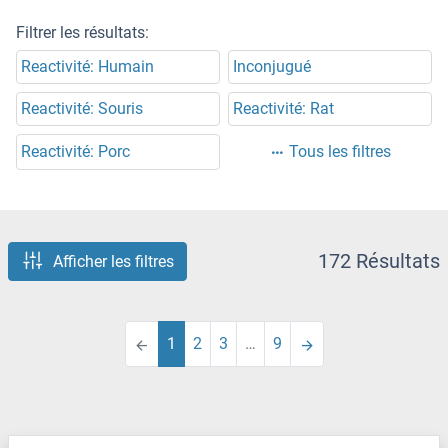
Filtrer les résultats:
Reactivité: Humain
Inconjugué
Reactivité: Souris
Reactivité: Rat
Reactivité: Porc
Tous les filtres
172 Résultats
Afficher les filtres
1
2
3
…
9