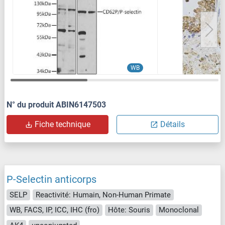
WB
N° du produit ABIN6147503
Fiche technique
Détails
P-Selectin anticorps
SELP
Reactivité: Humain, Non-Human Primate
WB, FACS, IP, ICC, IHC (fro)
Hôte: Souris
Monoclonal