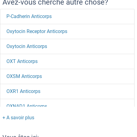
Avez-vous cherché autre chose?
P-Cadherin Anticorps
Oxytocin Receptor Anticorps
Oxytocin Anticorps
OXT Anticorps
OXSM Anticorps
OXR1 Anticorps
OXNAD1 Anticorps
OXM Anticorps
OxLDL Anticorps