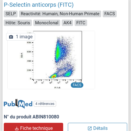
P-Selectin anticorps (FITC)
SELP
Reactivité: Humain, Non-Human Primate
FACS
Hôte: Souris
Monoclonal
AK4
FITC
1 image
FACS
4 références
N° du produit ABIN810080
Fiche technique
Détails