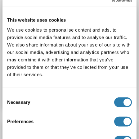
This website uses cookies
We use cookies to personalise content and ads, to
provide social media features and to analyse our traffic.
We also share information about your use of our site with
FACS
our social media, advertising and analytics partners who
may combine it with other information that you’ve
provided to them or that they’ve collected from your use
3 références
of their services.
N° du produit ABIN1981854
Fiche technique
Détails
Consent
Necessary
Selection
Preferences
P-Selectin anticorps (PE)