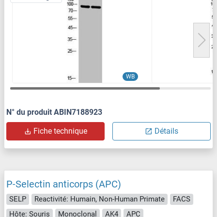
WB
N° du produit ABIN7188923
Fiche technique
Détails
P-Selectin anticorps (APC)
SELP
Reactivité: Humain, Non-Human Primate
FACS
Hôte: Souris
Monoclonal
AK4
APC