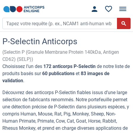
P-Selectin Anticorps
(Selectin P (Granule Membrane Protein 140kDa, Antigen
CD62) (SELP))
Choisissez l’un des
172 anticorps P-Selectin
de notre liste de
produits basés sur
60 publications
et
83 images de
validation
.
Découvrez des anticorps P-Selectin fiables issus d’une large
sélection de fabricants renommés. Notre portefeuille permet
une détection précise de P-Selectin dans plusieurs espèces, y
compris Human, Mouse, Rat, Pig, Monkey, Sheep, Non-
Human Primate, Primate, Cow, Cat, Goat, Horse, Rabbit,
Rhesus Monkey, et prend en charge diverses applications de