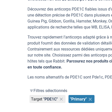
Découvrez des anticorps PDE1C fiables issus d’u
une détection précise de PDE1C dans plusieurs 
Guinea Pig, Gibbon, Gorilla, Hamster, Monkey, Or
applications de recherche telles que WB, ELISA, I
Trouvez rapidement l’anticorps adapté grâce à n
produit fournit des données de validation détaill
Contrairement aux ressources dédiées uniqueme
sur notre site. Choisissez parmi des anticorps
hôtes tels que Rabbit.
Parcourez nos produits 
en toute confiance.
Les noms alternatifs de PDE1C sont Pde1c, P
Filtres sélectionnés
Target
"PDE1C"
"Primary"