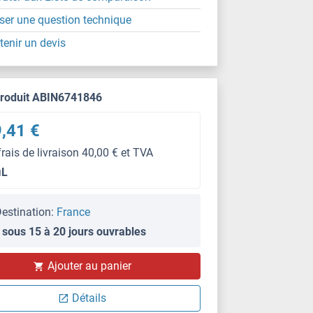
ser une question technique
tenir un devis
produit ABIN6741846
,41 €
frais de livraison 40,00 € et TVA
μL
estination:
France
 sous 15 à 20 jours ouvrables
Ajouter au panier
Détails