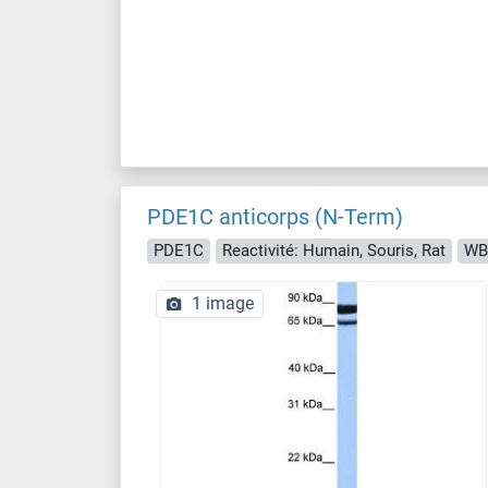
PDE1C anticorps (N-Term)
PDE1C
Reactivité: Humain, Souris, Rat
WB
1 image