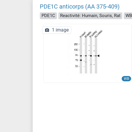
PDE1C anticorps (AA 375-409)
PDE1C
Reactivité: Humain, Souris, Rat
WB
1 image
WB