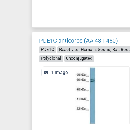
PDE1C anticorps (AA 431-480)
PDE1C
Polyclonal
unconjugated
1 image