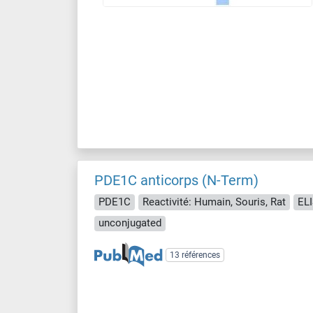
PDE1C anticorps (N-Term)
PDE1C
Reactivité: Humain, Souris, Rat
ELI
unconjugated
13 références