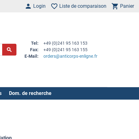
Login
Liste de comparaison
Panier
Tel:
+49 (0)241 95 163 153
Fax:
+49 (0)241 95 163 155
E-Mail:
orders@anticorps-enligne.fr
s
Dom. de recherche
dation
.