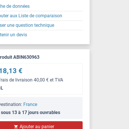
che de données
outer aux Liste de comparaison
ser une question technique
tenir un devis
produit ABIN630963
18,13 €
frais de livraison 40,00 € et TVA
μL
estination:
France
 sous 13 à 17 jours ouvrables
Ajouter au panier