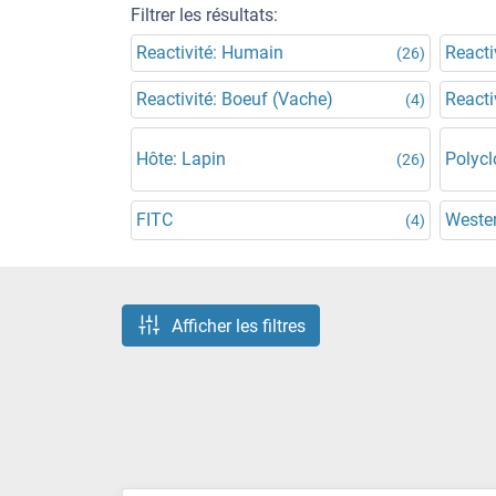
Filtrer les résultats:
Reactivité: Humain
Reacti
(26)
Reactivité: Boeuf (Vache)
Reacti
(4)
Hôte: Lapin
Polycl
(26)
FITC
Wester
(4)
Afficher les filtres