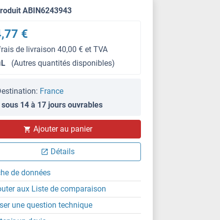
produit ABIN6243943
,77 €
frais de livraison 40,00 € et TVA
μL
(Autres quantités disponibles)
estination:
France
 sous 14 à 17 jours ouvrables
Ajouter au panier
Détails
che de données
outer aux Liste de comparaison
ser une question technique