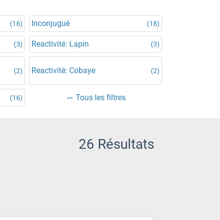
Inconjugué
(16)
(18)
Reactivité: Lapin
(3)
(3)
Reactivité: Cobaye
(2)
(2)
Tous les filtres
(16)
26 Résultats