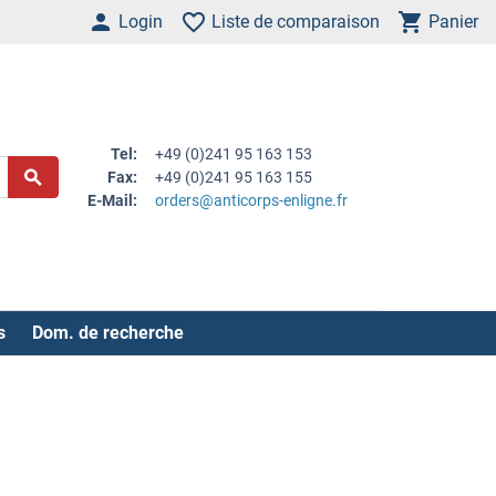
Login
Liste de comparaison
Panier
Tel:
+49 (0)241 95 163 153
Fax:
+49 (0)241 95 163 155
E-Mail:
orders@anticorps-enligne.fr
s
Dom. de recherche