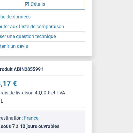
Détails
che de données
outer aux Liste de comparaison
ser une question technique
tenir un devis
produit ABIN2855991
,17 €
frais de livraison 40,00 € et TVA
μL
estination:
France
 sous 7 à 10 jours ouvrables