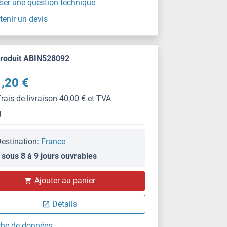
ser une question technique
tenir un devis
produit ABIN528092
,20 €
frais de livraison 40,00 € et TVA
g
estination:
France
 sous 8 à 9 jours ouvrables
Ajouter au panier
Détails
che de données