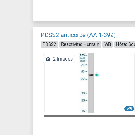
PDSS2 anticorps (AA 1-399)
PDSS2
Reactivité: Humain
WB
Hôte: Sou
2 images
WB