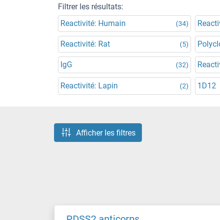
Filtrer les résultats:
Reactivité: Humain
Reacti
(34)
Reactivité: Rat
Polycl
(5)
IgG
Reacti
(32)
Reactivité: Lapin
1D12
(2)
Afficher les filtres
PDSS2 anticorps