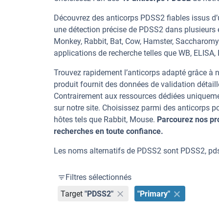
Découvrez des anticorps PDSS2 fiables issus d’u
une détection précise de PDSS2 dans plusieurs 
Monkey, Rabbit, Bat, Cow, Hamster, Saccharomyce
applications de recherche telles que WB, ELISA, IF
Trouvez rapidement l’anticorps adapté grâce à n
produit fournit des données de validation détaill
Contrairement aux ressources dédiées uniqueme
sur notre site. Choisissez parmi des anticorps
hôtes tels que Rabbit, Mouse.
Parcourez nos pr
recherches en toute confiance.
Les noms alternatifs de PDSS2 sont PDSS2, p
Filtres sélectionnés
Target
"PDSS2"
"Primary"