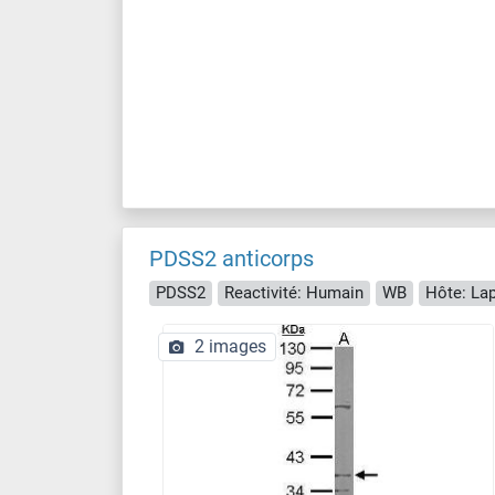
PDSS2 anticorps
PDSS2
Reactivité: Humain
WB
Hôte: Lap
2 images