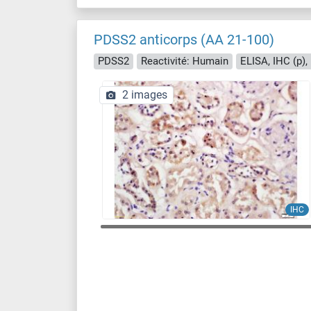
PDSS2 anticorps (AA 21-100)
PDSS2
Reactivité: Humain
ELISA, IHC (p), 
2 images
IHC