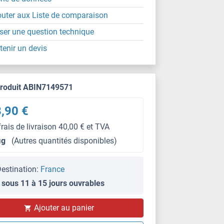
outer aux Liste de comparaison
ser une question technique
tenir un devis
produit ABIN7149571
,90 €
frais de livraison 40,00 € et TVA
μg
(Autres quantités disponibles)
estination:
France
 sous 11 à 15 jours ouvrables
Ajouter au panier