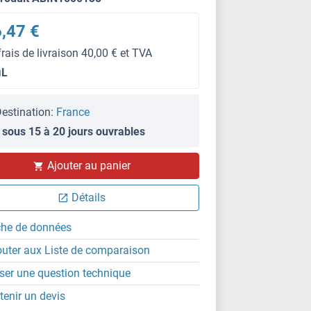
,47 €
frais de livraison 40,00 € et TVA
μL
estination:
France
 sous 15 à 20 jours ouvrables
Ajouter au panier
IHC
Détails
che de données
outer aux Liste de comparaison
ser une question technique
tenir un devis