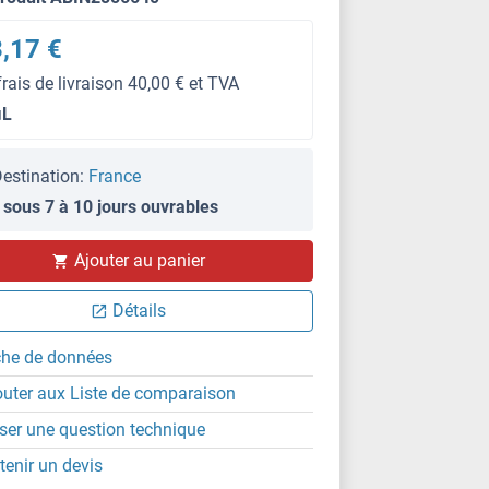
,17 €
frais de livraison 40,00 € et TVA
μL
estination:
France
 sous 7 à 10 jours ouvrables
IHC
Ajouter au panier
Détails
che de données
outer aux Liste de comparaison
ser une question technique
tenir un devis