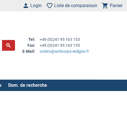
Login
Liste de comparaison
Panier
Tel:
+49 (0)241 95 163 153
Fax:
+49 (0)241 95 163 155
E-Mail:
orders@anticorps-enligne.fr
s
Dom. de recherche