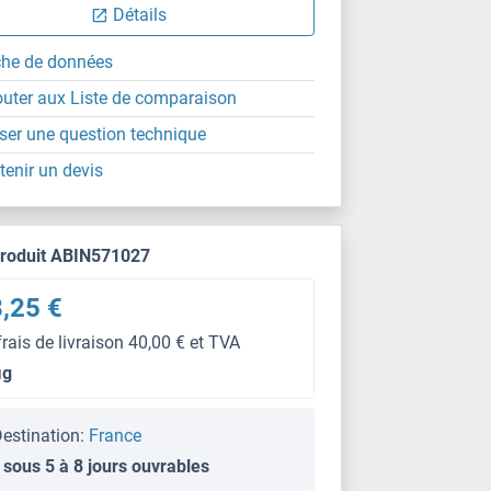
Détails
che de données
outer aux Liste de comparaison
ser une question technique
tenir un devis
produit ABIN571027
,25 €
frais de livraison 40,00 € et TVA
μg
estination:
France
 sous 5 à 8 jours ouvrables