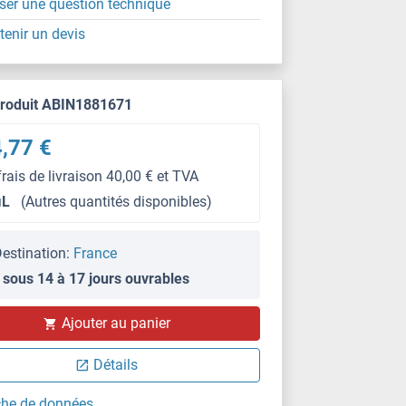
ser une question technique
tenir un devis
produit ABIN1881671
,77 €
frais de livraison 40,00 € et TVA
μL
(Autres quantités disponibles)
estination:
France
 sous 14 à 17 jours ouvrables
Ajouter au panier
Détails
che de données