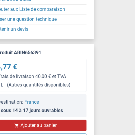
outer aux Liste de comparaison
ser une question technique
tenir un devis
produit ABIN656391
,77 €
frais de livraison 40,00 € et TVA
μL
(Autres quantités disponibles)
estination:
France
 sous 14 à 17 jours ouvrables
Ajouter au panier