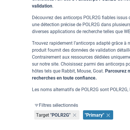
validation
.
Découvrez des anticorps POLR2G fiables issus d
une détection précise de POLR2G dans plusieur
diverses applications de recherche telles que WB
Trouvez rapidement l’anticorps adapté grâce à n
produit fournit des données de validation détaill
Contrairement aux ressources dédiées uniqueme
sur notre site. Choisissez parmi des anticorps
hôtes tels que Rabbit, Mouse, Goat.
Parcourez n
recherches en toute confiance.
Les noms alternatifs de POLR2G sont POLR2G, Po
Filtres sélectionnés
Target
"POLR2G"
"Primary"