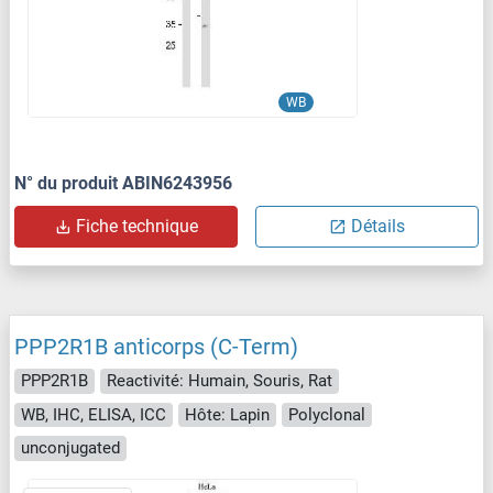
WB
N° du produit ABIN6243956
Fiche technique
Détails
PPP2R1B anticorps (C-Term)
PPP2R1B
Reactivité: Humain, Souris, Rat
WB, IHC, ELISA, ICC
Hôte: Lapin
Polyclonal
unconjugated