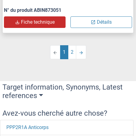
N° du produit ABIN873051
Fiche technique
Détails
1
2
Target information, Synonyms, Latest
references
Avez-vous cherché autre chose?
PPP2R1A Anticorps