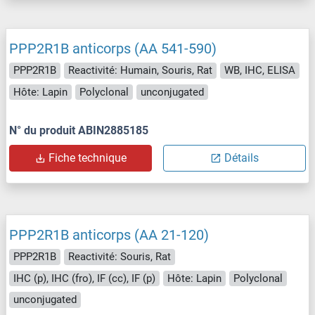
PPP2R1B anticorps (AA 541-590)
PPP2R1B
Reactivité: Humain, Souris, Rat
WB, IHC, ELISA
Hôte: Lapin
Polyclonal
unconjugated
N° du produit ABIN2885185
Fiche technique
Détails
PPP2R1B anticorps (AA 21-120)
PPP2R1B
Reactivité: Souris, Rat
IHC (p), IHC (fro), IF (cc), IF (p)
Hôte: Lapin
Polyclonal
unconjugated