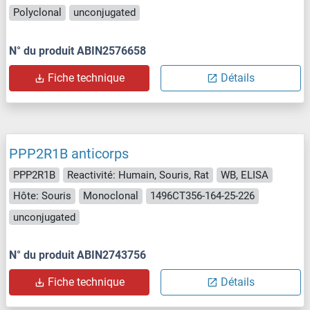
Polyclonal
unconjugated
N° du produit ABIN2576658
Fiche technique
Détails
PPP2R1B anticorps
PPP2R1B
Reactivité: Humain, Souris, Rat
WB, ELISA
Hôte: Souris
Monoclonal
1496CT356-164-25-226
unconjugated
N° du produit ABIN2743756
Fiche technique
Détails