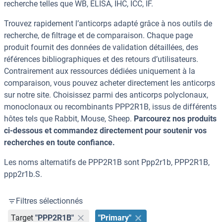
recherche telles que WB, ELISA, IHC, ICC, IF.
Trouvez rapidement l’anticorps adapté grâce à nos outils de
recherche, de filtrage et de comparaison. Chaque page
produit fournit des données de validation détaillées, des
références bibliographiques et des retours d’utilisateurs.
Contrairement aux ressources dédiées uniquement à la
comparaison, vous pouvez acheter directement les anticorps
sur notre site. Choisissez parmi des anticorps polyclonaux,
monoclonaux ou recombinants PPP2R1B, issus de différents
hôtes tels que Rabbit, Mouse, Sheep.
Parcourez nos produits
ci-dessous et commandez directement pour soutenir vos
recherches en toute confiance.
Les noms alternatifs de PPP2R1B sont Ppp2r1b, PPP2R1B,
ppp2r1b.S.
Filtres sélectionnés
Target
"PPP2R1B"
"Primary"