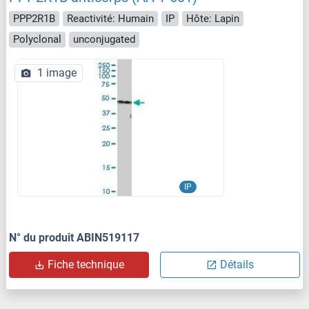
PPP2R1B
Reactivité: Humain
IP
Hôte: Lapin
Polyclonal
unconjugated
1 image
IP
N° du produit ABIN519117
Fiche technique
Détails