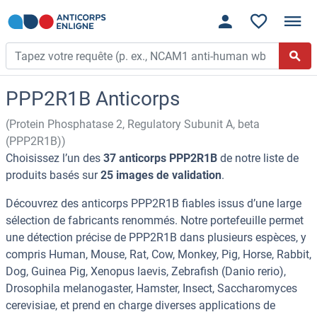
PPP2R1B Anticorps
(Protein Phosphatase 2, Regulatory Subunit A, beta
(PPP2R1B))
Choisissez l’un des
37 anticorps PPP2R1B
de notre liste de
produits basés sur
25 images de validation
.
Découvrez des anticorps PPP2R1B fiables issus d’une large
sélection de fabricants renommés. Notre portefeuille permet
une détection précise de PPP2R1B dans plusieurs espèces, y
compris Human, Mouse, Rat, Cow, Monkey, Pig, Horse, Rabbit,
Dog, Guinea Pig, Xenopus laevis, Zebrafish (Danio rerio),
Drosophila melanogaster, Hamster, Insect, Saccharomyces
cerevisiae, et prend en charge diverses applications de