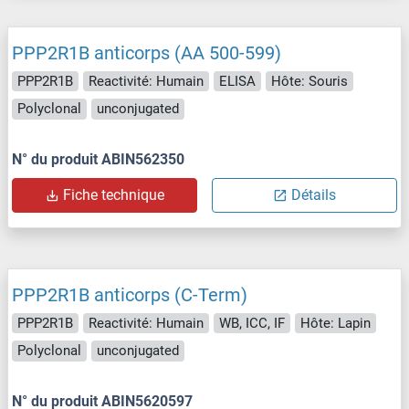
PPP2R1B anticorps (AA 500-599)
PPP2R1B
Reactivité: Humain
ELISA
Hôte: Souris
Polyclonal
unconjugated
N° du produit ABIN562350
Fiche technique
Détails
PPP2R1B anticorps (C-Term)
PPP2R1B
Reactivité: Humain
WB, ICC, IF
Hôte: Lapin
Polyclonal
unconjugated
N° du produit ABIN5620597