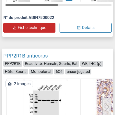
N° du produit ABIN7800022
Fiche technique
Détails
PPP2R1B anticorps
PPP2R1B
Reactivité: Humain, Souris, Rat
WB, IHC (p)
Hôte: Souris
Monoclonal
6C6
unconjugated
2 images