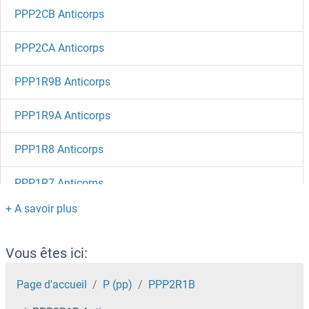
PPP2CB Anticorps
PPP2CA Anticorps
PPP1R9B Anticorps
PPP1R9A Anticorps
PPP1R8 Anticorps
PPP1R7 Anticorps
PPP1R42 Anticorps
PPP1R3F Anticorps
Vous êtes ici:
PPP1R3A Anticorps
Page d'accueil
P (pp)
PPP2R1B