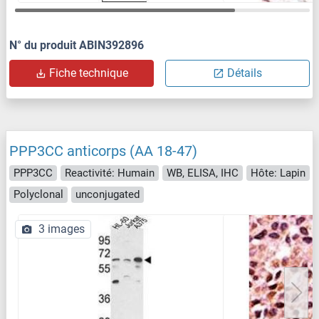
N° du produit ABIN392896
Fiche technique
Détails
PPP3CC anticorps (AA 18-47)
PPP3CC
Reactivité: Humain
WB, ELISA, IHC
Hôte: Lapin
Polyclonal
unconjugated
3 images