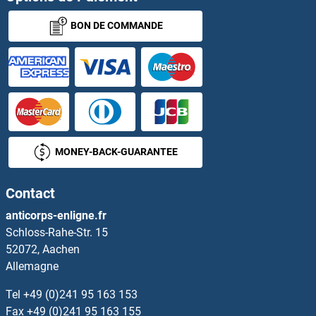
BON DE COMMANDE
PPPDE1 Anticorps
PPRC1 Anticorps
PPT1 Anticorps
PPT2 Anticorps
MONEY-BACK-GUARANTEE
PPWD1 Anticorps
Contact
PPY Anticorps
anticorps-enligne.fr
Schloss-Rahe-Str. 15
PQBP1 Anticorps
52072, Aachen
Allemagne
PQLC1 Anticorps
Tel
+49 (0)241 95 163 153
PRAC Anticorps
Fax
+49 (0)241 95 163 155