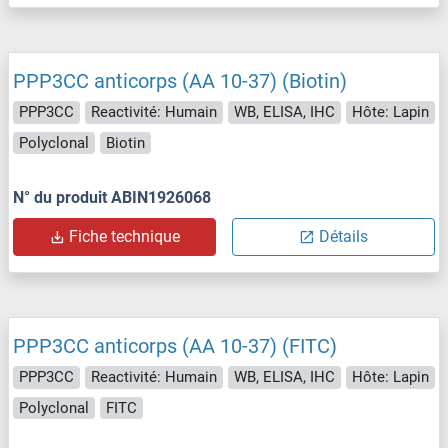
PPP3CC anticorps (AA 10-37) (Biotin)
PPP3CC
Reactivité: Humain
WB, ELISA, IHC
Hôte: Lapin
Polyclonal
Biotin
N° du produit ABIN1926068
Fiche technique
Détails
PPP3CC anticorps (AA 10-37) (FITC)
PPP3CC
Reactivité: Humain
WB, ELISA, IHC
Hôte: Lapin
Polyclonal
FITC