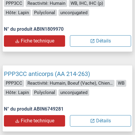
PPP3CC
Reactivité: Humain
WB, IHC, IHC (p)
Hôte: Lapin
Polyclonal
unconjugated
N° du produit ABIN1809970
Fiche technique
Détails
PPP3CC anticorps (AA 214-263)
PPP3CC
Reactivité: Humain, Boeuf (Vache), Chien, Cheval, Porc
WB
Hôte: Lapin
Polyclonal
unconjugated
N° du produit ABIN6749281
Fiche technique
Détails