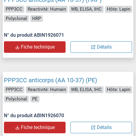
PPP3CC
Reactivité: Humain
WB, ELISA, IHC
Hôte: Lapin
Polyclonal
HRP
N° du produit ABIN1926071
Fiche technique
Détails
PPP3CC anticorps (AA 10-37) (PE)
PPP3CC
Reactivité: Humain
WB, ELISA, IHC
Hôte: Lapin
Polyclonal
PE
N° du produit ABIN1926070
Fiche technique
Détails