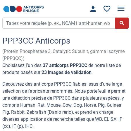
PPP3CC Anticorps
(Protein Phosphatase 3, Catalytic Subunit, gamma Isozyme
(PPP3CC))
Choisissez l’un des
37 anticorps PPP3CC
de notre liste de
produits basés sur
23 images de validation
.
Découvrez des anticorps PPP3CC fiables issus d’une large
sélection de fabricants renommés. Notre portefeuille permet
une détection précise de PPP3CC dans plusieurs espèces, y
compris Human, Rat, Mouse, Cow, Dog, Horse, Pig, Guinea
Pig, Rabbit, Zebrafish (Danio rerio), et prend en charge
diverses applications de recherche telles que WB, ELISA, IF
(cc), IF (p), IHC.