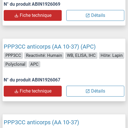
N° du produit ABIN1926069
Fiche technique
Détails
PPP3CC anticorps (AA 10-37) (APC)
PPP3CC
Reactivité: Humain
WB, ELISA, IHC
Hôte: Lapin
Polyclonal
APC
N° du produit ABIN1926067
Fiche technique
Détails
PPP3CC anticorps (AA 10-37)