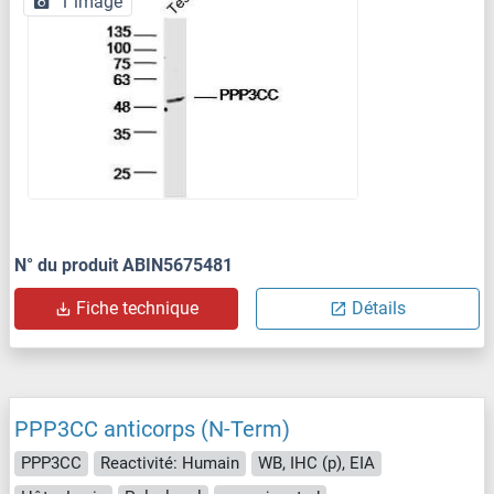
1 image
N° du produit ABIN5675481
Fiche technique
Détails
PPP3CC anticorps (N-Term)
PPP3CC
Reactivité: Humain
WB, IHC (p), EIA