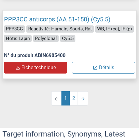
PPP3CC anticorps (AA 51-150) (Cy5.5)
PPP3CC
Reactivité: Humain, Souris, Rat
WB, IF (cc), IF (p)
Hôte: Lapin
Polyclonal
Cy5.5
N° du produit ABIN6985400
Fiche technique
Détails
1
2
Target information, Synonyms, Latest